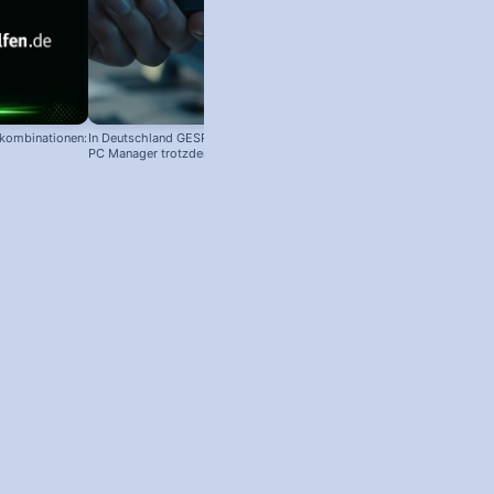
nkombinationen:
In Deutschland GESPERRT: Microsoft
PC Manager trotzdem installieren