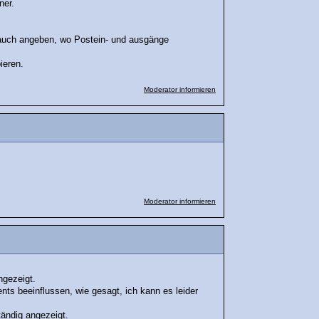
ner.
 auch angeben, wo Postein- und ausgänge
ieren.
Moderator informieren
Moderator informieren
ngezeigt.
ents beeinflussen, wie gesagt, ich kann es leider
tändig angezeigt.