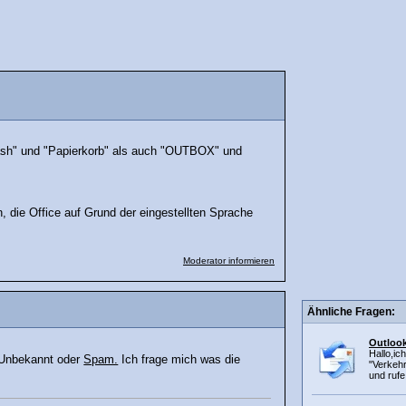
ash" und "Papierkorb" als auch "OUTBOX" und
 die Office auf Grund der eingestellten Sprache
Moderator informieren
Ähnliche Fragen:
Outlook
Hallo,ic
n Unbekannt oder
Spam.
Ich frage mich was die
"Verkeh
und rufe