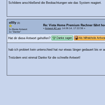
Schildere anschließend die Beobachtungen wie das System reagiert.
olllly
(3)
Re: Vista Home Premium Rechner fährt hoc
«
Antwort #2 am
: 14.08.14, 17:22:56 »
1x Beste Antwort
1x "Danke"
Hat dir diese Antwort geholfen?
hab ich probiert kein unterschied hat nur etwas länger gedauert bis er
Trotzdem erst einmal Danke für die schnelle Antwort!