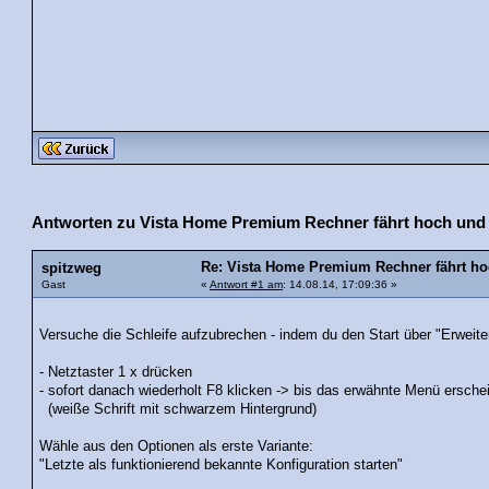
Antworten zu Vista Home Premium Rechner fährt hoch und s
Re: Vista Home Premium Rechner fährt hoc
spitzweg
Gast
«
Antwort #1 am
: 14.08.14, 17:09:36 »
Versuche die Schleife aufzubrechen - indem du den Start über "Erweiter
- Netztaster 1 x drücken
- sofort danach wiederholt F8 klicken -> bis das erwähnte Menü ersche
(weiße Schrift mit schwarzem Hintergrund)
Wähle aus den Optionen als erste Variante:
"Letzte als funktionierend bekannte Konfiguration starten"