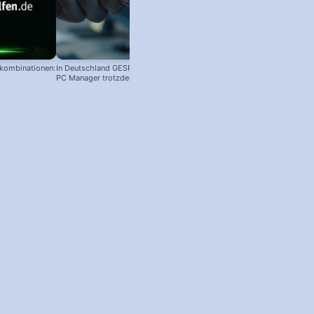
nkombinationen:
In Deutschland GESPERRT: Microsoft
PC Manager trotzdem installieren