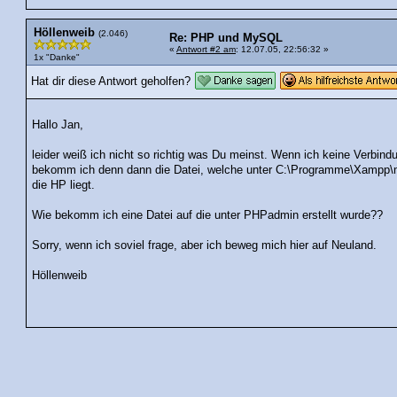
Höllenweib
(2.046)
Re: PHP und MySQL
«
Antwort #2 am
: 12.07.05, 22:56:32 »
1x "Danke"
Hat dir diese Antwort geholfen?
Hallo Jan,
leider weiß ich nicht so richtig was Du meinst. Wenn ich keine Verbi
bekomm ich denn dann die Datei, welche unter C:\Programme\Xampp\msq
die HP liegt.
Wie bekomm ich eine Datei auf die unter PHPadmin erstellt wurde??
Sorry, wenn ich soviel frage, aber ich beweg mich hier auf Neuland.
Höllenweib