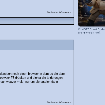
Moderator informieren
ChatGPT Cheat Codes:
die KI wie ein Profi!
 daneben noch einen browser in dem du die datei
browser F5 drücken und siehst die änderungen.
dreamweaver meist nur um die dateien dann
Moderator informieren