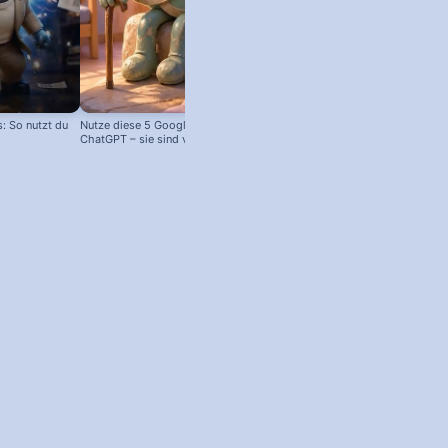
 So nutzt du
Nutze diese 5 Google Tools statt
ChatGPT – sie sind viel besser!