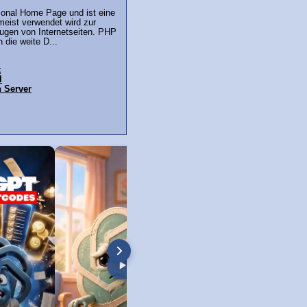
sonal Home Page und ist eine
meist verwendet wird zur
gen von Internetseiten. PHP
 die weite D...
t
l
n Server