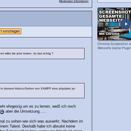
Moderator informieren
Chrome Screenshot v
Webseite (keine Plugin
willst die jetzt testen. ist das richtig ?
ten in deinem htdocs-Ordner von XAMPP eine phpdatei an
sehr ehrgeizig um es zu lernen, weiß ich noch
aber die Umsetzung......
 mal zu sehen wie sich was auswirkt. Nachdem im
einem Talent. Deshalb habe ich absulot keine