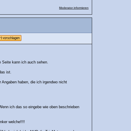
Moderator informieren
ne Seite kann ich auch sehen.
as ist.
 Angaben haben, die ich irgendwo nicht
n. Wenn ich das so eingebe wie oben beschrieben
nker welche!!!!