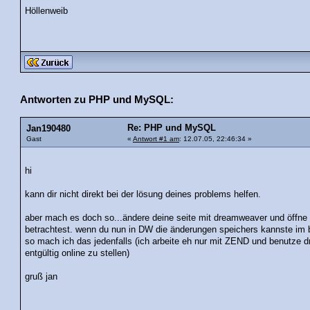
Höllenweib
Antworten zu PHP und MySQL:
Re: PHP und MySQL
Jan190480
Gast
«
Antwort #1 am
: 12.07.05, 22:46:34 »
hi
kann dir nicht direkt bei der lösung deines problems helfen.
aber mach es doch so...ändere deine seite mit dreamweaver und öffne
betrachtest. wenn du nun in DW die änderungen speichers kannste im 
so mach ich das jedenfalls (ich arbeite eh nur mit ZEND und benutze 
entgültig online zu stellen)
gruß jan