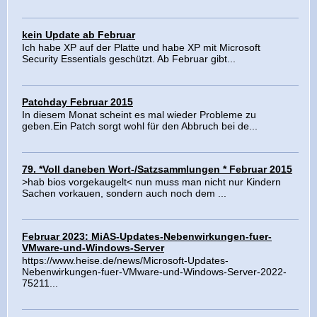
kein Update ab Februar
Ich habe XP auf der Platte und habe XP mit Microsoft
Security Essentials geschützt. Ab Februar gibt...
Patchday Februar 2015
In diesem Monat scheint es mal wieder Probleme zu
geben.Ein Patch sorgt wohl für den Abbruch bei de...
79. *Voll daneben Wort-/Satzsammlungen * Februar 2015
>hab bios vorgekaugelt< nun muss man nicht nur Kindern
Sachen vorkauen, sondern auch noch dem ...
Februar 2023: MiAS-Updates-Nebenwirkungen-fuer-
VMware-und-Windows-Server
https://www.heise.de/news/Microsoft-Updates-
Nebenwirkungen-fuer-VMware-und-Windows-Server-2022-
75211...