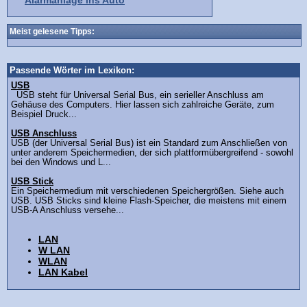
Alarmanlage ins Auto
Meist gelesene Tipps:
Passende Wörter im Lexikon:
USB
USB steht für Universal Serial Bus, ein serieller Anschluss am
Gehäuse des Computers. Hier lassen sich zahlreiche Geräte, zum
Beispiel Druck...
USB Anschluss
USB (der Universal Serial Bus) ist ein Standard zum Anschließen von
unter anderem Speichermedien, der sich plattformübergreifend - sowohl
bei den Windows und L...
USB Stick
Ein Speichermedium mit verschiedenen Speichergrößen. Siehe auch
USB. USB Sticks sind kleine Flash-Speicher, die meistens mit einem
USB-A Anschluss versehe...
LAN
W LAN
WLAN
LAN Kabel