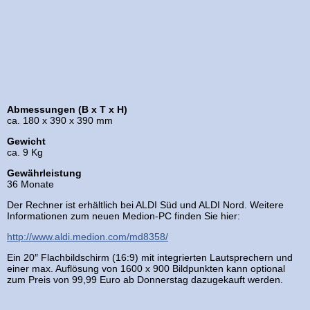
Abmessungen (B x T x H)
ca. 180 x 390 x 390 mm
Gewicht
ca. 9 Kg
Gewährleistung
36 Monate
Der Rechner ist erhältlich bei ALDI Süd und ALDI Nord. Weitere
Informationen zum neuen Medion-PC finden Sie hier:
http://www.aldi.medion.com/md8358/
Ein 20″ Flachbildschirm (16:9) mit integrierten Lautsprechern und
einer max. Auflösung von 1600 x 900 Bildpunkten kann optional
zum Preis von 99,99 Euro ab Donnerstag dazugekauft werden.