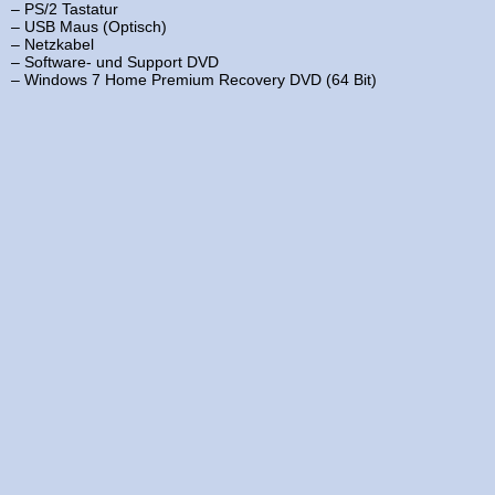
– PS/2 Tastatur
– USB Maus (Optisch)
– Netzkabel
– Software- und Support DVD
– Windows 7 Home Premium Recovery DVD (64 Bit)