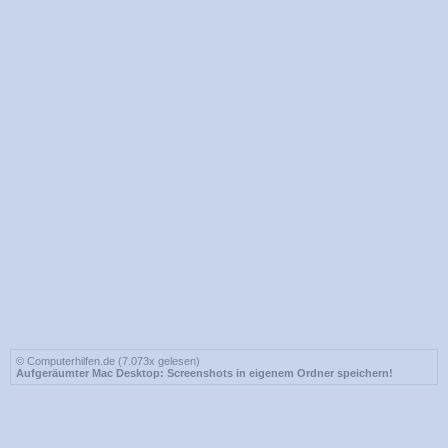
© Computerhilfen.de (7.073x gelesen)
Aufgeräumter Mac Desktop: Screenshots in eigenem Ordner speichern!