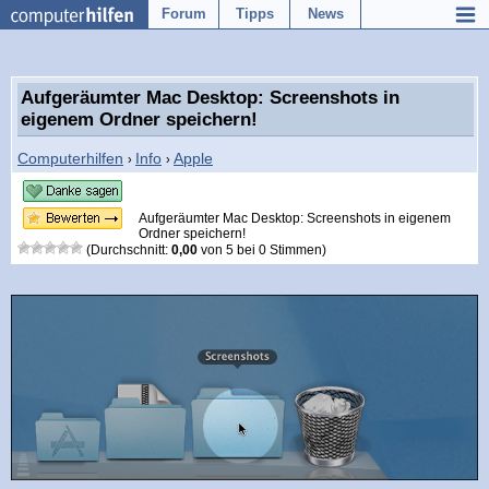
Forum
Tipps
News
Aufgeräumter Mac Desktop: Screenshots in
eigenem Ordner speichern!
Computerhilfen
Info
Apple
›
›
Aufgeräumter Mac Desktop: Screenshots in eigenem
Ordner speichern!
(Durchschnitt:
0,00
von
5
bei
0
Stimmen)