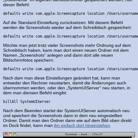
dieser Befehl:
defaults write com.apple.Screencapture location /Users/usernam
Auf die Standard-Einstellung zurücksetzen: Mit diesem Befehl
werden die Screenshots wieder auf dem Schreibtisch gespeichert:
defaults write com.apple.Screencapture location /Users/usernam
Möchte man jetzt trotz vieler Screenshots mehr Ordnung auf dem
Schreibtisch haben, kann man dort einen neuen Ordner mit dem
Namen „Screenshots“ anlegen und dann dort alle neuen
Bildschirmfotos speichern:
defaults write com.apple.Screencapture location /Users/usernam
Nach dam man diese Einstellungen geändert hat, kann man
entweder den Rechner neustarten, damit die Änderungen auch
übernommen werden, oder den „SystemUIServer“ neu starten, in
dem man diensen Befehl eingibt:
killAll SystemUIServer
Nach dem Beenden startet der SystemUIServer automatisch neu
und speichert die Screenshots dann in dem neu eingestellten
Ordner. Damit man den Ordner dann wie auf dem Bild oben direkt
im Dock findet, kann man
ihn einfach dort hineinziehen
.