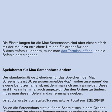
Die Einstellungen für die Mac Screenshots sind aber nicht einfach
mit der Maus zu erreichen: Um den Zielordner fÜr das
Bildschirmfoto zu ändern, muss man
das Terminal öffnen
und die
Befehle dort eingeben.
Speicherort für Mac Screenshots ändern
Der standardmäßige Zielordner für das Speichern der Mac
Screenshots ist „/Users/username/Desktop“, wobei „username“ der
eigene Benutzername ist, mit dem man sich auch anmeldet: Dieser
wird links im Terminal auch angezeigt. Um den Ordner zu ändern,
muss man diesen Befehl in das Terminal eingeben:
defaults write com.apple.Screencapture location ZIELORDNER
Sollen die Screenshots statt auf dem Schreibtisch in dem Ordner
„Dokumente“ im eigenen Benutzerordner gespeichert werden, hilft