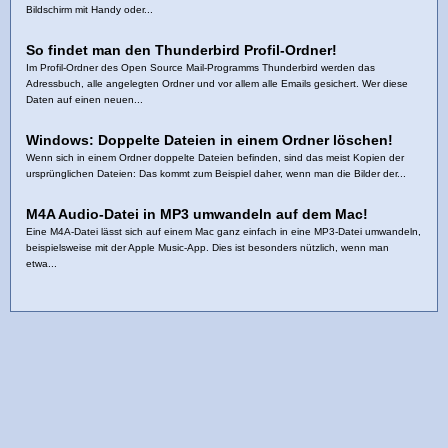
Bildschirm mit Handy oder...
So findet man den Thunderbird Profil-Ordner!
Im Profil-Ordner des Open Source Mail-Programms Thunderbird werden das
Adressbuch, alle angelegten Ordner und vor allem alle Emails gesichert. Wer diese
Daten auf einen neuen...
Windows: Doppelte Dateien in einem Ordner löschen!
Wenn sich in einem Ordner doppelte Dateien befinden, sind das meist Kopien der
ursprünglichen Dateien: Das kommt zum Beispiel daher, wenn man die Bilder der...
M4A Audio-Datei in MP3 umwandeln auf dem Mac!
Eine M4A-Datei lässt sich auf einem Mac ganz einfach in eine MP3-Datei umwandeln,
beispielsweise mit der Apple Music-App. Dies ist besonders nützlich, wenn man
etwa...