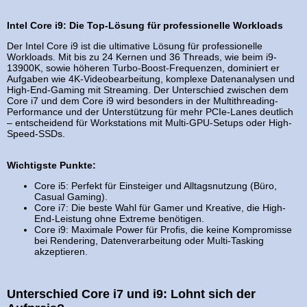
Intel Core i9: Die Top-Lösung für professionelle Workloads
Der Intel Core i9 ist die ultimative Lösung für professionelle
Workloads. Mit bis zu 24 Kernen und 36 Threads, wie beim i9-
13900K, sowie höheren Turbo-Boost-Frequenzen, dominiert er
Aufgaben wie 4K-Videobearbeitung, komplexe Datenanalysen und
High-End-Gaming mit Streaming. Der Unterschied zwischen dem
Core i7 und dem Core i9 wird besonders in der Multithreading-
Performance und der Unterstützung für mehr PCIe-Lanes deutlich
– entscheidend für Workstations mit Multi-GPU-Setups oder High-
Speed-SSDs.
Wichtigste Punkte:
Core i5: Perfekt für Einsteiger und Alltagsnutzung (Büro,
Casual Gaming).
Core i7: Die beste Wahl für Gamer und Kreative, die High-
End-Leistung ohne Extreme benötigen.
Core i9: Maximale Power für Profis, die keine Kompromisse
bei Rendering, Datenverarbeitung oder Multi-Tasking
akzeptieren.
Unterschied Core i7 und i9: Lohnt sich der