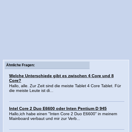
Ähnliche Fragen:
Welche Unterschiede gibt es zwischen 4 Core und 8
Core?
Hallo, alle. Zur Zeit sind die meiste Tablet 4 Core Tablet. Für
die meiste Leute ist di...
Intel Core 2 Duo E6600 oder Inten Pentium D 945
Hallo,ich habe einen "Inten Core 2 Duo E6600" in meinem
Mainboard verbaut und mir zur Verb...