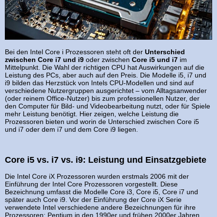
Bei den Intel Core i Prozessoren steht oft der
Unterschied
zwischen Core i7 und i9
oder zwischen
Core i5 und i7
im
Mittelpunkt. Die Wahl der richtigen CPU hat Auswirkungen auf die
Leistung des PCs, aber auch auf den Preis. Die Modelle i5, i7 und
i9 bilden das Herzstück von Intels CPU-Modellen und sind auf
verschiedene Nutzergruppen ausgerichtet – vom Alltagsanwender
(oder reinem Office-Nutzer) bis zum professionellen Nutzer, der
den Computer für Bild- und Videobearbeitung nutzt, oder für Spiele
mehr Leistung benötigt. Hier zeigen, welche Leistung die
Prozessoren bieten und worin de Unterschied zwischen Core i5
und i7 oder dem i7 und dem Core i9 liegen.
Core i5 vs. i7 vs. i9: Leistung und Einsatzgebiete
Die Intel Core iX Prozessoren wurden erstmals 2006 mit der
Einführung der Intel Core Prozessoren vorgestellt. Diese
Bezeichnung umfasst die Modelle Core i3, Core i5, Core i7 und
später auch Core i9. Vor der Einführung der Core iX Serie
verwendete Intel verschiedene andere Bezeichnungen für ihre
Prozessoren: Pentium in den 1990er und frühen 2000er Jahren,