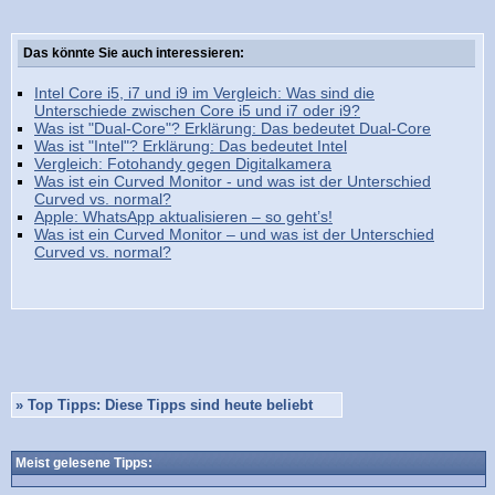
Das könnte Sie auch interessieren:
Intel Core i5, i7 und i9 im Vergleich: Was sind die
Unterschiede zwischen Core i5 und i7 oder i9?
Was ist "Dual-Core"? Erklärung: Das bedeutet Dual-Core
Was ist "Intel"? Erklärung: Das bedeutet Intel
Vergleich: Fotohandy gegen Digitalkamera
Was ist ein Curved Monitor - und was ist der Unterschied
Curved vs. normal?
Apple: WhatsApp aktualisieren – so geht’s!
Was ist ein Curved Monitor – und was ist der Unterschied
Curved vs. normal?
»
Top Tipps: Diese Tipps sind heute beliebt
Meist gelesene Tipps: