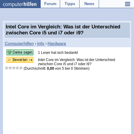
Forum
Tipps
News
Intel Core im Vergleich: Was ist der Unterschied
zwischen Core i5 und i7 oder i9?
Computerhilfen
Info
Hardware
›
›
1 Leser hat sich bedankt
Intel Core im Vergleich: Was ist der Unterschied
zwischen Core i5 und i7 oder i9?
(Durchschnitt:
0,00
von
5
bei
0
Stimmen)