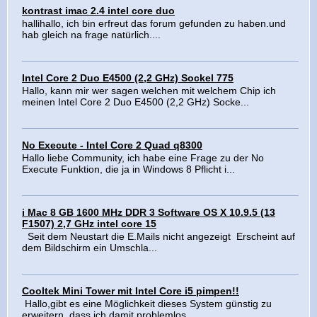
kontrast imac 2.4 intel core duo
hallihallo, ich bin erfreut das forum gefunden zu haben.und
hab gleich na frage natürlich....
Intel Core 2 Duo E4500 (2,2 GHz) Sockel 775
Hallo, kann mir wer sagen welchen mit welchem Chip ich
meinen Intel Core 2 Duo E4500 (2,2 GHz) Socke...
No Execute - Intel Core 2 Quad q8300
Hallo liebe Community, ich habe eine Frage zu der No
Execute Funktion, die ja in Windows 8 Pflicht i...
i Mac 8 GB 1600 MHz DDR 3 Software OS X 10.9.5 (13
F1507) 2,7 GHz intel core 15
Seit dem Neustart die E.Mails nicht angezeigt Erscheint auf
dem Bildschirm ein Umschla...
Cooltek Mini Tower mit Intel Core i5 pimpen!!
Hallo,gibt es eine Möglichkeit dieses System günstig zu
erweitern, dass ich damit problemlos...