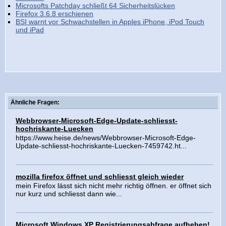
Microsofts Patchday schließt 64 Sicherheitslücken
Firefox 3.6.8 erschienen
BSI warnt vor Schwachstellen in Apples iPhone, iPod Touch
und iPad
Ähnliche Fragen:
Webbrowser-Microsoft-Edge-Update-schliesst-
hochriskante-Luecken
https://www.heise.de/news/Webbrowser-Microsoft-Edge-
Update-schliesst-hochriskante-Luecken-7459742.ht...
mozilla firefox öffnet und schliesst gleich wieder
mein Firefox lässt sich nicht mehr richtig öffnen. er öffnet sich
nur kurz und schliesst dann wie...
Microsoft Windows XP Registrierungsabfrage aufheben!