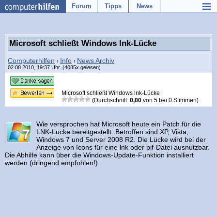
Forum
Tipps
News
Microsoft schließt Windows lnk-Lücke
Computerhilfen
Info
News Archiv
›
›
02.08.2010, 19:37 Uhr. (4085x gelesen)
Microsoft schließt Windows lnk-Lücke
(Durchschnitt:
0,00
von
5
bei
0
Stimmen)
Wie versprochen hat Microsoft heute ein Patch für die
LNK-Lücke bereitgestellt. Betroffen sind XP, Vista,
Windows 7 und Server 2008 R2. Die Lücke wird bei der
Anzeige von Icons für eine lnk oder pif-Datei ausnutzbar.
Die Abhilfe kann über die Windows-Update-Funktion installiert
werden (dringend empfohlen!).