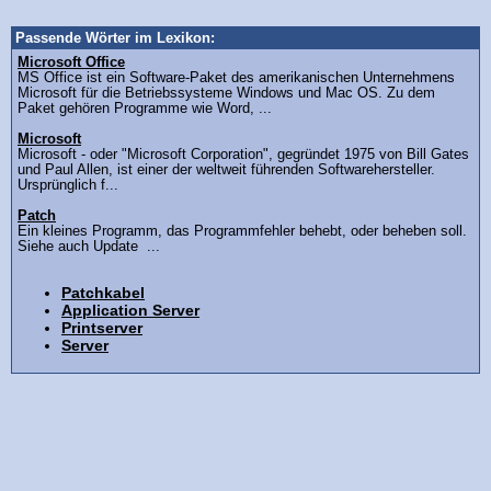
Passende Wörter im Lexikon:
Microsoft Office
MS Office ist ein Software-Paket des amerikanischen Unternehmens
Microsoft für die Betriebssysteme Windows und Mac OS. Zu dem
Paket gehören Programme wie Word, ...
Microsoft
Microsoft - oder "Microsoft Corporation", gegründet 1975 von Bill Gates
und Paul Allen, ist einer der weltweit führenden Softwarehersteller.
Ursprünglich f...
Patch
Ein kleines Programm, das Programmfehler behebt, oder beheben soll.
Siehe auch Update ...
Patchkabel
Application Server
Printserver
Server