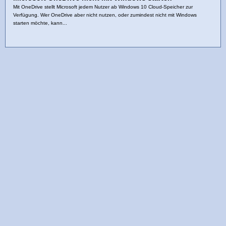
Mit OneDrive stellt Microsoft jedem Nutzer ab Windows 10 Cloud-Speicher zur
Verfügung. Wer OneDrive aber nicht nutzen, oder zumindest nicht mit Windows
starten möchte, kann...