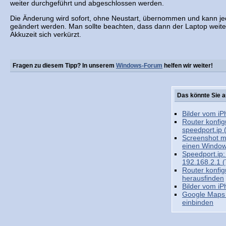
weiter durchgeführt und abgeschlossen werden.
Die Änderung wird sofort, ohne Neustart, übernommen und kann je
geändert werden. Man sollte beachten, dass dann der Laptop weite
Akkuzeit sich verkürzt.
Fragen zu diesem Tipp? In unserem
Windows-Forum
helfen wir weiter!
Das könnte Sie a
Bilder vom i
Router konfig
speedport.ip (
Screenshot m
einen Window
Speedport.ip:
192.168.2.1 (
Router konfig
herausfinden
Bilder vom i
Google Maps i
einbinden