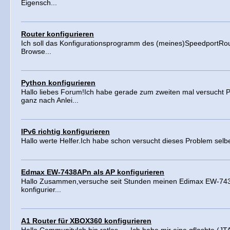
Eigensch...
Router konfigurieren
Ich soll das Konfigurationsprogramm des (meines)SpeedportRout
Browse...
Python konfigurieren
Hallo liebes Forum!Ich habe gerade zum zweiten mal versucht P
ganz nach Anlei...
IPv6 richtig konfigurieren
Hallo werte Helfer.Ich habe schon versucht dieses Problem selber
Edmax EW-7438APn als AP konfigurieren
Hallo Zusammen,versuche seit Stunden meinen Edimax EW-74
konfigurier...
A1 Router für XBOX360 konfigurieren