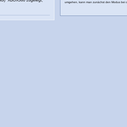
(JTAG) XBOX360 zugelegt,
umgehen, kann man zunächst den Modus bei d