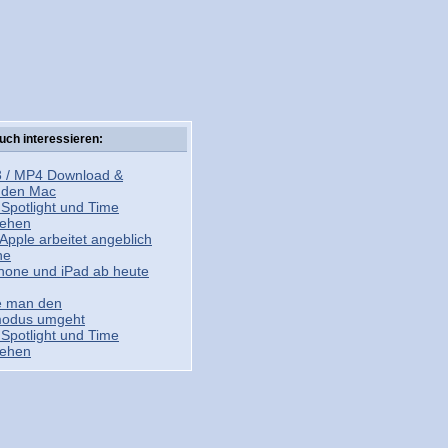
uch interessieren:
 / MP4 Download &
r den Mac
Spotlight und Time
ehen
 Apple arbeitet angeblich
ne
Phone und iPad ab heute
e man den
modus umgeht
Spotlight und Time
ehen