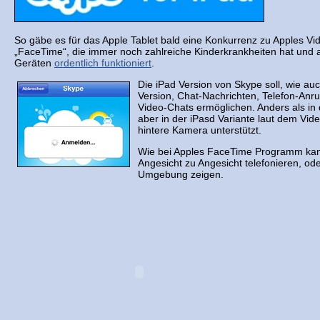
So gäbe es für das Apple Tablet bald eine Konkurrenz zu Apples Vi
„FaceTime“, die immer noch zahlreiche Kinderkrankheiten hat und a
Geräten
ordentlich funktioniert
.
Die iPad Version von Skype soll, wie au
Version, Chat-Nachrichten, Telefon-Anr
Video-Chats ermöglichen. Anders als in
aber in der iPasd Variante laut dem Vide
hintere Kamera unterstützt.
Wie bei Apples FaceTime Programm ka
Angesicht zu Angesicht telefonieren, od
Umgebung zeigen.