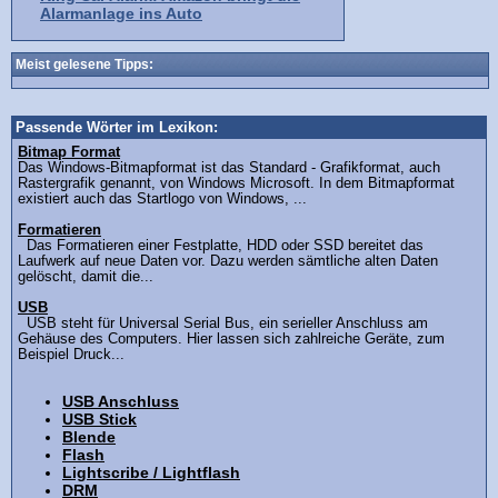
Alarmanlage ins Auto
Meist gelesene Tipps:
Passende Wörter im Lexikon:
Bitmap Format
Das Windows-Bitmapformat ist das Standard - Grafikformat, auch
Rastergrafik genannt, von Windows Microsoft. In dem Bitmapformat
existiert auch das Startlogo von Windows, ...
Formatieren
Das Formatieren einer Festplatte, HDD oder SSD bereitet das
Laufwerk auf neue Daten vor. Dazu werden sämtliche alten Daten
gelöscht, damit die...
USB
USB steht für Universal Serial Bus, ein serieller Anschluss am
Gehäuse des Computers. Hier lassen sich zahlreiche Geräte, zum
Beispiel Druck...
USB Anschluss
USB Stick
Blende
Flash
Lightscribe / Lightflash
DRM