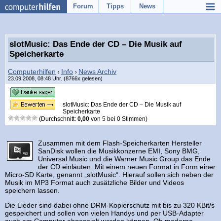
Forum
Tipps
News
slotMusic: Das Ende der CD – Die Musik auf
Speicherkarte
Computerhilfen
Info
News Archiv
›
›
23.09.2008, 08:48 Uhr. (8766x gelesen)
slotMusic: Das Ende der CD – Die Musik auf
Speicherkarte
(Durchschnitt:
0,00
von
5
bei
0
Stimmen)
Zusammen mit dem Flash-Speicherkarten Hersteller
SanDisk wollen die Musikkonzerne EMI, Sony BMG,
Universal Music und die Warner Music Group das Ende
der CD einläuten: Mit einem neuen Format in Form einer
Micro-SD Karte, genannt „slotMusic“. Hierauf sollen sich neben der
Musik im MP3 Format auch zusätzliche Bilder und Videos
speichern lassen.
Die Lieder sind dabei ohne DRM-Kopierschutz mit bis zu 320 KBit/s
gespeichert und sollen von vielen Handys und per USB-Adapter