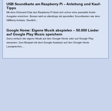
USB Soundkarte am Raspberry Pi – Anleitung und Kauf-
Tipps
Mit dem Onboard-Chip des Raspberry Pi lässt sich schon eine passable Audio-
Ausgabe erreichen. Besser wird es allerdings mit speziellen Soundkarten wie dem
HifiBerry Aufsatz. Deutlich...
Google Home: Eigene Musik abspielen – 50.000 Lieder
auf Google Play Music speichern
Ganz einfach die eigene Musik auf den Google Home oder auf Google Play
streamen: Zum Beispiel mit dem Google Assistant auf den Google Home
Lautsprecher,...