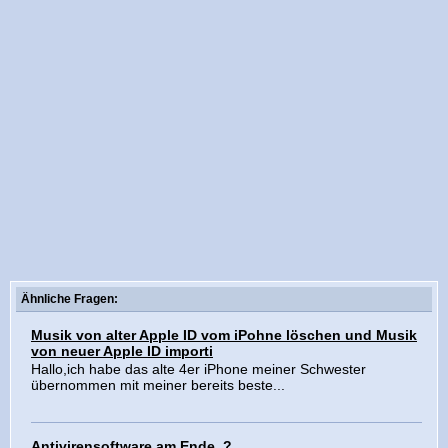
Ähnliche Fragen:
Musik von alter Apple ID vom iPohne löschen und Musik
von neuer Apple ID importi
Hallo,ich habe das alte 4er iPhone meiner Schwester
übernommen mit meiner bereits beste...
Antivirensoftware am Ende..?