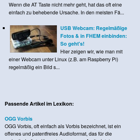
Wenn die AT Taste nicht mehr geht, hat das oft eine
einfach zu behebende Ursache. In den meisten Fä...
USB Webcam: Regelmäßige
Fotos & in FHEM einbinden:
So geht's!
Hier zeigen wir, wie man mit
einer Webcam unter Linux (z.B. am Raspberry Pi)
regelmäßig ein Bild s...
Passende Artikel im Lexikon:
OGG Vorbis
OGG Vorbis, oft einfach als Vorbis bezeichnet, ist ein
offenes und patentfreies Audioformat, das für die