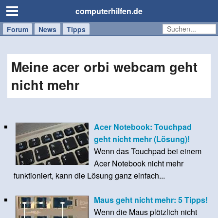
computerhilfen.de
Forum
Handy
Windows
Mac
News
Tipps
/
Tablet
Meine acer orbi webcam geht
nicht mehr
Acer Notebook: Touchpad
geht nicht mehr (Lösung)!
Wenn das Touchpad bei einem
Acer Notebook nicht mehr
funktioniert, kann die Lösung ganz einfach...
Maus geht nicht mehr: 5 Tipps!
Wenn die Maus plötzlich nicht