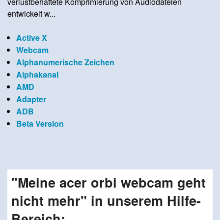
verlustbehaftete Komprimierung von Audiodateien
entwickelt w...
Active X
Webcam
Alphanumerische Zeichen
Alphakanal
AMD
Adapter
ADB
Beta Version
"Meine acer orbi webcam geht
nicht mehr" in unserem Hilfe-
Bereich: