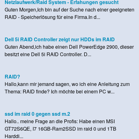
Netzlaufwerk/Raid System - Erfahungen gesucht
Guten Morgen,Ich bin auf der Suche nach einer geeigneten
RAID - Speicherlösung für eine Firma.In d...
Dell 5i RAID Controller zeigt nur HDDs im RAID
Guten Abend,ich habe einen Dell PowerEdge 2900, dieser
besitzt eine Dell 5i RAID Controller. D...
RAID?
Hallo,kann mir jemand sagen, wo ich eine Anleitung zum
Thema: RAID finde? Ich möchte bei einem PC w...
ssd im raid 0 gegen ssd m.2
Hallo.. meine Frage an die Profis: Habe einen MSI
GT72S6QE, I7 16GB-Ram2SSD im raid 0 und 1TB
Harddi...