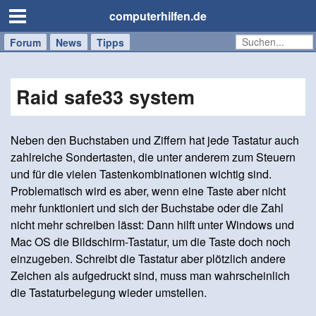
computerhilfen.de
Forum
Handy
Windows
Mac
News
Tipps
/
Tablet
Raid safe33 system
Neben den Buchstaben und Ziffern hat jede Tastatur auch
zahlreiche Sondertasten, die unter anderem zum Steuern
und für die vielen Tastenkombinationen wichtig sind.
Problematisch wird es aber, wenn eine Taste aber nicht
mehr funktioniert und sich der Buchstabe oder die Zahl
nicht mehr schreiben lässt: Dann hilft unter Windows und
Mac OS die Bildschirm-Tastatur, um die Taste doch noch
einzugeben. Schreibt die Tastatur aber plötzlich andere
Zeichen als aufgedruckt sind, muss man wahrscheinlich
die Tastaturbelegung wieder umstellen.