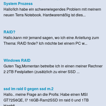
System Prozess
Hallo!Ich habe ein schwerwiegendes Problem mit meinem
neuen Terra Notebook. Hardwaremäßig ist dies...
RAID?
Hallo,kann mir jemand sagen, wo ich eine Anleitung zum
Thema: RAID finde? Ich möchte bei einem PC w...
Windows RAID
Guten Tag,Momentan betreibe ich in einen meiner Rechner
2 2TB Festplatten (zusätzlich zu einer SSD ...
ssd im raid 0 gegen ssd m.2
Hallo.. meine Frage an die Profis: Habe einen MSI
GT72S6QE, I7 16GB-Ram2SSD im raid 0 und 1TB
Harddi...