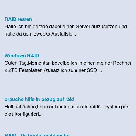
RAID testen
Hallo,ich bin gerade dabei einen Server aufzusetzen und
hätte da gern zwecks Ausfallsic...
Windows RAID
Guten Tag,Momentan betreibe ich in einen meiner Rechner
2 2TB Festplatten (zusätzlich zu einer SSD ...
brauche hilfe in bezug auf raid
Hallihallöchen,habe auf meinem pc ein raid0 - system per
bios konfiguriert,...
RAID - Pc bootet nicht mehr