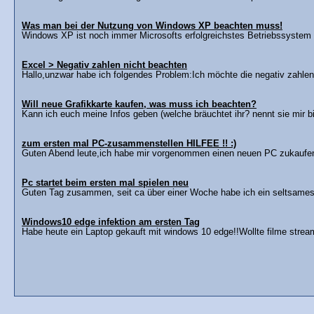
Was man bei der Nutzung von Windows XP beachten muss!
Windows XP ist noch immer Microsofts erfolgreichstes Betriebssystem 
Excel > Negativ zahlen nicht beachten
Hallo,unzwar habe ich folgendes Problem:Ich möchte die negativ zahlen (
Will neue Grafikkarte kaufen, was muss ich beachten?
Kann ich euch meine Infos geben (welche bräuchtet ihr? nennt sie mir bitt
zum ersten mal PC-zusammenstellen HILFEE !! :)
Guten Abend leute,ich habe mir vorgenommen einen neuen PC zukaufen d
Pc startet beim ersten mal spielen neu
Guten Tag zusammen, seit ca über einer Woche habe ich ein seltsames 
Windows10 edge infektion am ersten Tag
Habe heute ein Laptop gekauft mit windows 10 edge!!Wollte filme streame