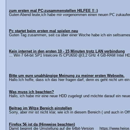
zum ersten mal PC-zusammenstellen HILFEE !! :)
Guten Abend leute,ich habe mir vorgenommen einen neuen PC zukaufen d
Pc startet beim ersten mal spielen neu
Guten Tag zusammen, seit ca über einer Woche habe ich ein seltsames 
Kein internet in den ersten 10 - 15 Minuten trotz LAN verbindung
... Win 7 64-bit SP1 Intelcore I5 CPU650 @3,2 GHz 4 GB-RAM Intel HD
Bitte um eure unabhängige Meinung zu meiner ersten Webseite.
Hallo.Ich hoffe, dass ich das hier fragen darf, denn es geht nicht um ein
Was muss ich beachten?
Hallo, ich habe mir eine neue HDD zugelegt und möchte darauf ein neues 
Beitrag im Witze Bereich einstellen
Sorry, aber mir ist nicht klar, wie ich in diesem Bereich ( und auch in Of
Firefox 56 ist da (Hinweise beachten)
Damit beginnt die Umstellung auf die 64bit-Version https://www.heise.