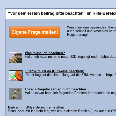
"Vor dem ersten beitrag bitte beachten" im Hilfe-Bereic
Wenn Sie kein passendes Thema 
auch schnell und kostenlos selb
Registrierung!
Was muss ich beachten?
Hallo, ich habe mir eine neue HDD zugelegt und möchte darauf
Firefox 56 ist da (Hinweise beachten)
Damit beginnt die Umstellung auf die 64bit-Version https:/
Excel > Negativ zahlen nicht beachten
Hallo,unzwar habe ich folgendes Problem:Ich möchte die negat
Beitrag im Witze Bereich einstellen
Sorry, aber mir ist nicht klar, wie ich in diesem Bereich ( und auch in Of