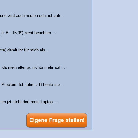
und wird auch heute noch auf zah...
z.B. -15,99) nicht beachten ...
e) damit ihr für mich ein...
a mein alter pc nichts mehr auf ...
Problem. Ich fahre z.B heute me...
n jzt steht dort mein Laptop ...