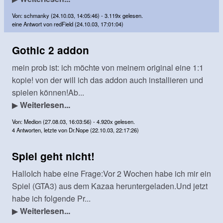
Von: schmanky (24.10.03, 14:05:46) - 3.119x gelesen.
eine Antwort von redField (24.10.03, 17:01:04)
Gothic 2 addon
mein prob ist: ich möchte von meinem original eine 1:1
kopie! von der will ich das addon auch installieren und
spielen können!Ab...
▶
Weiterlesen...
Von: Medion (27.08.03, 16:03:56) - 4.920x gelesen.
4 Antworten, letzte von Dr.Nope (22.10.03, 22:17:26)
Spiel geht nicht!
HalloIch habe eine Frage:Vor 2 Wochen habe ich mir ein
Spiel (GTA3) aus dem Kazaa heruntergeladen.Und jetzt
habe ich folgende Pr...
▶
Weiterlesen...