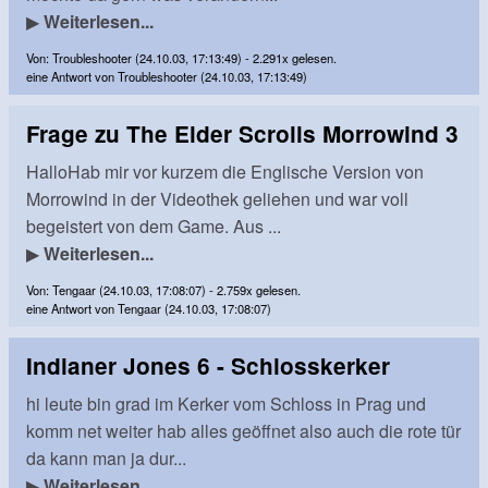
▶
Weiterlesen...
Von: Troubleshooter (24.10.03, 17:13:49) - 2.291x gelesen.
eine Antwort von Troubleshooter (24.10.03, 17:13:49)
Frage zu The Elder Scrolls Morrowind 3
HalloHab mir vor kurzem die Englische Version von
Morrowind in der Videothek geliehen und war voll
begeistert von dem Game. Aus ...
▶
Weiterlesen...
Von: Tengaar (24.10.03, 17:08:07) - 2.759x gelesen.
eine Antwort von Tengaar (24.10.03, 17:08:07)
Indianer Jones 6 - Schlosskerker
hi leute bin grad im Kerker vom Schloss in Prag und
komm net weiter hab alles geöffnet also auch die rote tür
da kann man ja dur...
▶
Weiterlesen...