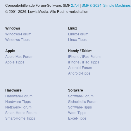
Computerhilfen.de Forum-Software: SMF
2.7.4
|
SMF © 2024
,
Simple Machines
© 2001-2026, Lewis Media. Alle Rechte vorbehalten
Windows
Linux
Windows-Forum
Linux-Forum
Windows-Tipps
Linux-Tipps
Apple
Handy / Tablet
Apple Mac Forum
iPhone / iPad Forum
Apple Tipps
iPhone / iPad Tipps
Android-Forum
Android-Tipps
Hardware
Software
Hardware-Forum
Software-Forum
Hardware-Tipps
Sicherheits-Forum
Netzwerk-Forum
Software-Tipps
Smart-Home Forum
Word-Tipps
Smart-Home Tipps
Excel-Tipps