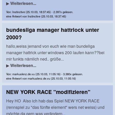
▶
Weiterlesen...
Von: Instinctive (25.10.03, 18:37:45) - 2.397x gelesen.
eine Antwort von Instinctive (25.10.03, 18:37:45)
bundesliga manager hattriock unter
2000?
hallo,weiss jemand von euch wie man bundeliga
manager hattrick unter windows 200 laufen kann??bei
mir funkts nämlich ned.. grüße...
▶
Weiterlesen...
Von: markuslenz.de.vu (25.10.03, 11:05:16) - 3.380x gelesen.
eine Antwort von markuslenz.de.vu (25.10.03, 11:05:16)
NEW YORK RACE "modifizieren"
Hey HO Also ich hab das Spiel NEW YORK RACE
(rennspiel zu "das fünfte element" wers net weiss) und
möchte da gern was verändern...