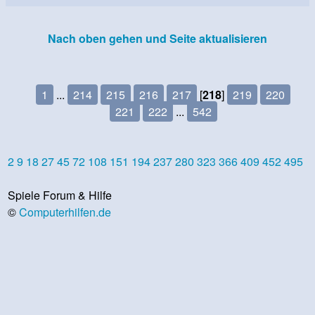
Nach oben gehen und Seite aktualisieren
1
...
214
215
216
217
[
218
]
219
220
221
222
...
542
2
9
18
27
45
72
108
151
194
237
280
323
366
409
452
495
Spiele Forum & Hilfe
©
Computerhilfen.de