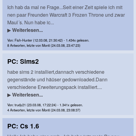
Ich hab da mal ne Frage...Seit einer Zeit spiele ich mit
nen paar Freunden Warcraft 3 Frozen Throne und zwar
Maul´s. Nun habe ic...
▶
Weiterlesen...
Von: Fish-Hunter (12.03.08, 21:30:42) - 1.434x gelesen.
8 Antworten, letzte von Monti (24.03.08, 23:47:23)
PC: Sims2
habe sims 2 installiert,dannach verschiedene
gegenstände und häüser gedownloaded.Dann
verschiedene Erweiterungspack installiert....
▶
Weiterlesen...
Von: trudy21 (23.03.08, 17:22:24) - 1.341x gelesen.
4 Antworten, letzte von Monti (24.03.08, 23:08:37)
PC: Cs 1.6