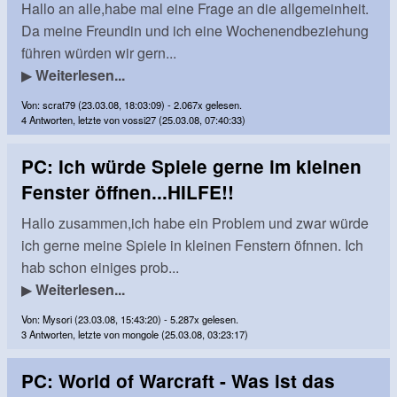
Hallo an alle,habe mal eine Frage an die allgemeinheit.
Da meine Freundin und ich eine Wochenendbeziehung
führen würden wir gern...
▶
Weiterlesen...
Von: scrat79 (23.03.08, 18:03:09) - 2.067x gelesen.
4 Antworten, letzte von vossi27 (25.03.08, 07:40:33)
PC: Ich würde Spiele gerne im kleinen
Fenster öffnen...HILFE!!
Hallo zusammen,ich habe ein Problem und zwar würde
ich gerne meine Spiele in kleinen Fenstern öfnnen. Ich
hab schon einiges prob...
▶
Weiterlesen...
Von: Mysori (23.03.08, 15:43:20) - 5.287x gelesen.
3 Antworten, letzte von mongole (25.03.08, 03:23:17)
PC: World of Warcraft - Was ist das