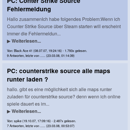
PC: Conter Strike Source
Fehlermeldung
Hallo zusammenIch habe folgendes Problem:Wenn ich
Counter Strike Source über Steam starten will erscheint
immer die Fehlermeldun...
▶
Weiterlesen...
Von: Black Ace 41 (08.07.07, 19:24:16) - 1.793x gelesen.
9 Antworten, letzte von ...... (23.03.08, 01:14:39)
PC: counterstrike source alle maps
runter laden ?
hallo. gibt es eine möglichkeit sich alle maps runter
zuladen für counterstrike source? denn wenn ich online
spiele dauert es im...
▶
Weiterlesen...
Von: spike (19.10.07, 17:09:16) - 2.487x gelesen.
7 Antworten, letzte von ...... (23.03.08, 00:53:07)