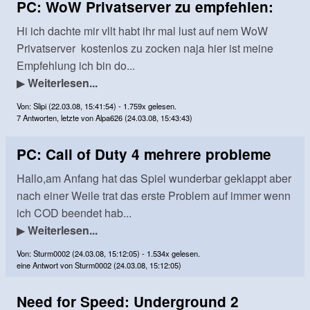
PC: WoW Privatserver zu empfehlen:
Hi ich dachte mir vllt habt ihr mal lust auf nem WoW
Privatserver kostenlos zu zocken naja hier ist meine
Empfehlung ich bin do...
▶
Weiterlesen...
Von: Slipi (22.03.08, 15:41:54) - 1.759x gelesen.
7 Antworten, letzte von Alpa626 (24.03.08, 15:43:43)
PC: Call of Duty 4 mehrere probleme
Hallo,am Anfang hat das Spiel wunderbar geklappt aber
nach einer Weile trat das erste Problem auf immer wenn
ich COD beendet hab...
▶
Weiterlesen...
Von: Sturm0002 (24.03.08, 15:12:05) - 1.534x gelesen.
eine Antwort von Sturm0002 (24.03.08, 15:12:05)
Need for Speed: Underground 2