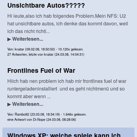
Unsichtbare Autos?????
Hi leute,also ich hab folgendes Problem.Mein NFS: U2
hat unsichtbare autos, ich denke das kommt davon, weil
ich das nicht richti...
▶
Weiterlesen...
Von: knatar (09.02.08, 18:50:50) - 10.120x gelesen.
27 Antworten, letzte von knatar (24.03.08, 14:04:31)
Frontlines Fuel of War
Hiich hab nen problem ich hab mir frontlines fuel of war
runtergeladeninstalliert und es geht nichtmenü und so
kommt aber wenn ...
▶
Weiterlesen...
Von: Rambo92 (23.03.08, 18:34:19) - 1.646x gelesen.
eine Antwort von Dr.Nope (24.03.08, 08:28:06)
Windows XP: welche spiele kann ich