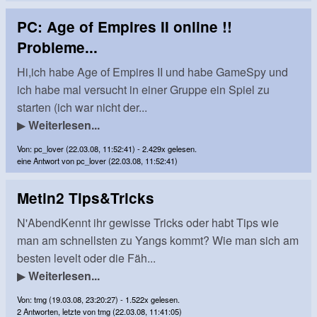
PC: Age of Empires II online !!
Probleme...
Hi,ich habe Age of Empires II und habe GameSpy und
ich habe mal versucht in einer Gruppe ein Spiel zu
starten (ich war nicht der...
▶
Weiterlesen...
Von: pc_lover (22.03.08, 11:52:41) - 2.429x gelesen.
eine Antwort von pc_lover (22.03.08, 11:52:41)
Metin2 Tips&Tricks
N'AbendKennt ihr gewisse Tricks oder habt Tips wie
man am schnellsten zu Yangs kommt? Wie man sich am
besten levelt oder die Fäh...
▶
Weiterlesen...
Von: tmg (19.03.08, 23:20:27) - 1.522x gelesen.
2 Antworten, letzte von tmg (22.03.08, 11:41:05)