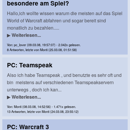
besondere am Spiel?
Hallo,ich wollte wissen warum die meisten auf das Spiel
World of Warcraft abfahren und sogar bereit sind
monatlich zu bezahlen.....
▶
Weiterlesen...
Von: pc_lover (09.03.08, 19:57:07) - 2.042x gelesen.
8 Antworten, letzte von Monti (25.03.08, 01:51:58)
PC: Teamspeak
Also ich habe Teamspeak , und benutzte es sehr oft und
bin meistens auf verschiedenen Teamspeakservern
unterwegs , doch ich kan...
▶
Weiterlesen...
Von: Monti (08.03.08, 14:52:56) - 1.471x gelesen.
13 Antworten, letzte von Monti (24.03.08, 23:55:12)
PC: Warcraft 3