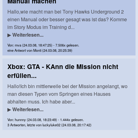
Manual machen
Hallo,wie macht man bei Tony Hawks Underground 2
einen Manual oder besser gesagt was ist das? Komme
im Story Modus im Training d...
▶
Weiterlesen...
Von: mva (24.03.08, 18:47:25) - 7.506x gelesen.
eine Antwort von Monti (24.03.08, 20:25:39)
Xbox: GTA - KAnn die Mission nicht
erfüllen...
Hallo!Ich bin mittlerweile bei der Mission angelangt, wo
man diesen Typen vom Springen eines Hauses
abhalten muss. Ich habe aber...
▶
Weiterlesen...
Von: hunnny (24.03.08, 18:23:49) - 1.444x gelesen.
3 Antworten, letzte von luckyluke02 (24.03.08, 20:17:42)