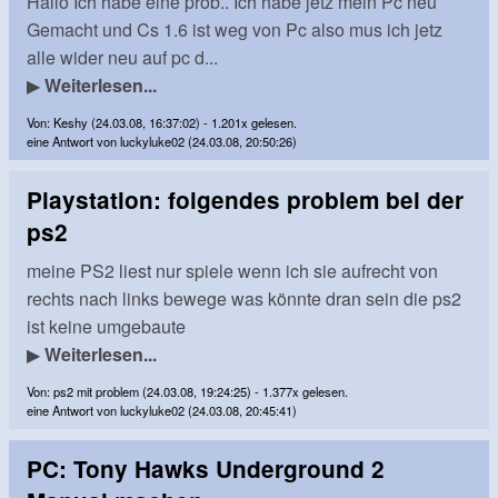
Hallo Ich habe eine prob.. Ich habe jetz mein Pc neu
Gemacht und Cs 1.6 ist weg von Pc also mus ich jetz
alle wider neu auf pc d...
▶
Weiterlesen...
Von: Keshy (24.03.08, 16:37:02) - 1.201x gelesen.
eine Antwort von luckyluke02 (24.03.08, 20:50:26)
Playstation: folgendes problem bei der
ps2
meine PS2 liest nur spiele wenn ich sie aufrecht von
rechts nach links bewege was könnte dran sein die ps2
ist keine umgebaute
▶
Weiterlesen...
Von: ps2 mit problem (24.03.08, 19:24:25) - 1.377x gelesen.
eine Antwort von luckyluke02 (24.03.08, 20:45:41)
PC: Tony Hawks Underground 2