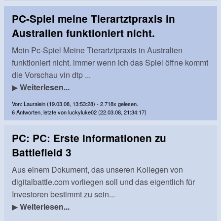
PC-Spiel meine Tierartztpraxis in
Australien funktioniert nicht.
Mein Pc-Spiel Meine Tierartztpraxis in Australien
funktioniert nicht. immer wenn ich das Spiel öffne kommt
die Vorschau vin dtp ...
▶
Weiterlesen...
Von: Lauralein (19.03.08, 13:53:28) - 2.718x gelesen.
6 Antworten, letzte von luckyluke02 (22.03.08, 21:34:17)
PC: PC: Erste Informationen zu
Battlefield 3
Aus einem Dokument, das unseren Kollegen von
digitalbattle.com vorliegen soll und das eigentlich für
Investoren bestimmt zu sein...
▶
Weiterlesen...