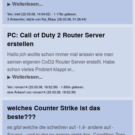
▶
Weiterlesen...
Von: intel (22.03.08, 14:04:02) - 1.178x gelesen.
3 Antworten, letzte von Kai_Mops (26.03.08, 01:26:44)
PC: Call of Duty 2 Router Server
erstellen
Hallo,ich wollte schon immer mal wissen wie man
seinen eigenen CoD2 Router Server erstellt. Habe
schon vieles Probiert klappt ei...
▶
Weiterlesen...
Von: roman14 (25.03.08, 18:52:39) - 1.830x gelesen.
eine Antwort von roman14 (25.03.08, 18:52:39)
welches Counter Strike ist das
beste???
es gibt welche die schwören auf -1.6- andere auf -
Source-. und in der pc games steht das -Condition Zero-