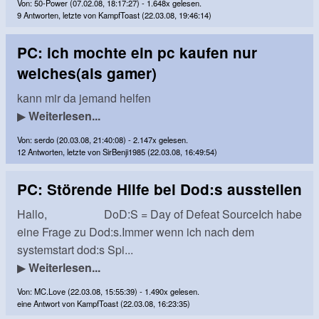
Von: 50-Power (07.02.08, 18:17:27) - 1.648x gelesen.
9 Antworten, letzte von KampfToast (22.03.08, 19:46:14)
PC: ich mochte ein pc kaufen nur
welches(als gamer)
kann mir da jemand helfen
▶
Weiterlesen...
Von: serdo (20.03.08, 21:40:08) - 2.147x gelesen.
12 Antworten, letzte von SirBenji1985 (22.03.08, 16:49:54)
PC: Störende Hilfe bei Dod:s ausstellen
Hallo, DoD:S = Day of Defeat SourceIch habe
eine Frage zu Dod:s.Immer wenn ich nach dem
systemstart dod:s Spi...
▶
Weiterlesen...
Von: MC.Love (22.03.08, 15:55:39) - 1.490x gelesen.
eine Antwort von KampfToast (22.03.08, 16:23:35)