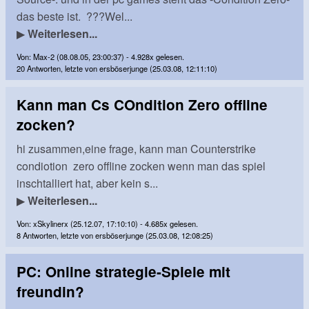
das beste ist. ???Wel...
▶
Weiterlesen...
Von: Max-2 (08.08.05, 23:00:37) - 4.928x gelesen.
20 Antworten, letzte von ersböserjunge (25.03.08, 12:11:10)
Kann man Cs COndition Zero offline
zocken?
hi zusammen,eine frage, kann man Counterstrike
condiotion zero offline zocken wenn man das spiel
inschtalliert hat, aber kein s...
▶
Weiterlesen...
Von: xSkylinerx (25.12.07, 17:10:10) - 4.685x gelesen.
8 Antworten, letzte von ersböserjunge (25.03.08, 12:08:25)
PC: Online strategie-Spiele mit
freundin?