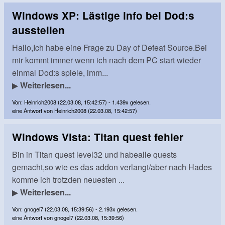
Windows XP: Lästige info bei Dod:s
ausstellen
Hallo,Ich habe eine Frage zu Day of Defeat Source.Bei
mir kommt immer wenn ich nach dem PC start wieder
einmal Dod:s spiele, imm...
▶
Weiterlesen...
Von: Heinrich2008 (22.03.08, 15:42:57) - 1.439x gelesen.
eine Antwort von Heinrich2008 (22.03.08, 15:42:57)
Windows Vista: Titan quest fehler
Bin in Titan quest level32 und habealle quests
gemacht,so wie es das addon verlangt/aber nach Hades
komme ich trotzden neuesten ...
▶
Weiterlesen...
Von: gnogel7 (22.03.08, 15:39:56) - 2.193x gelesen.
eine Antwort von gnogel7 (22.03.08, 15:39:56)