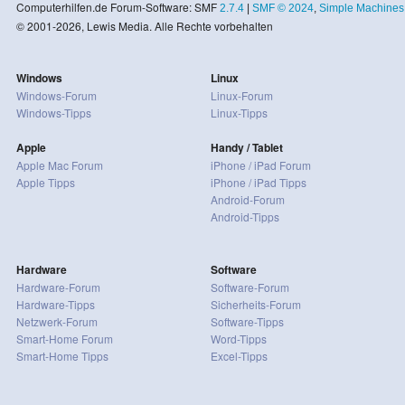
Computerhilfen.de Forum-Software: SMF
2.7.4
|
SMF © 2024
,
Simple Machines
© 2001-2026, Lewis Media. Alle Rechte vorbehalten
Windows
Linux
Windows-Forum
Linux-Forum
Windows-Tipps
Linux-Tipps
Apple
Handy / Tablet
Apple Mac Forum
iPhone / iPad Forum
Apple Tipps
iPhone / iPad Tipps
Android-Forum
Android-Tipps
Hardware
Software
Hardware-Forum
Software-Forum
Hardware-Tipps
Sicherheits-Forum
Netzwerk-Forum
Software-Tipps
Smart-Home Forum
Word-Tipps
Smart-Home Tipps
Excel-Tipps