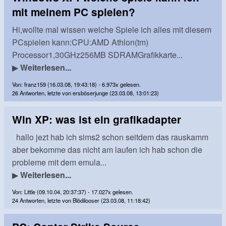
mit meinem PC spielen?
Hi,wollte mal wissen welche Spiele ich alles mit diesem
PCspielen kann:CPU:AMD Athlon(tm)
Processor1,30GHz256MB SDRAMGrafikkarte...
▶
Weiterlesen...
Von: franz159 (16.03.08, 19:43:18) - 6.973x gelesen.
26 Antworten, letzte von ersböserjunge (23.03.08, 13:01:23)
Win XP: was ist ein grafikadapter
hallo jezt hab ich sims2 schon seitdem das rauskamm
aber bekomme das nicht am laufen ich hab schon die
probleme mit dem emula...
▶
Weiterlesen...
Von: Little (09.10.04, 20:37:37) - 17.027x gelesen.
24 Antworten, letzte von Blödilooser (23.03.08, 11:18:42)