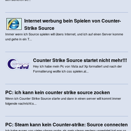
Internet werbung bein Spielen von Counter-
Strike Source
Immer wenn ich Source spielen will übers Internet, und ich auf einen Server komme
und gehe in ein T...
Counter Strike Source startet nicht mehr!!!
Hey ich habe mein Pc von Vista auf Xp formatiert und nach der
Formatierung wollte ich css spielen.al...
PC: ich kann kein counter strike source zocken
Wenn ich Counter Strike Source starte und dann in einen server will kommt immer
folgende nachricht:s...
PC: Steam kann kein Counter-strike: Source connecten
Ich habe eunes von vielen stwam probs als mein steam gestern upgedatet hat war cs