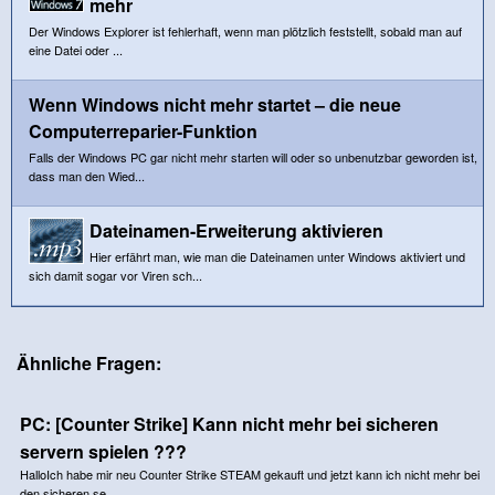
mehr
Der Windows Explorer ist fehlerhaft, wenn man plötzlich feststellt, sobald man auf
eine Datei oder ...
Wenn Windows nicht mehr startet – die neue
Computerreparier-Funktion
Falls der Windows PC gar nicht mehr starten will oder so unbenutzbar geworden ist,
dass man den Wied...
Dateinamen-Erweiterung aktivieren
Hier erfährt man, wie man die Dateinamen unter Windows aktiviert und
sich damit sogar vor Viren sch...
Ähnliche Fragen:
PC: [Counter Strike] Kann nicht mehr bei sicheren
servern spielen ???
HalloIch habe mir neu Counter Strike STEAM gekauft und jetzt kann ich nicht mehr bei
den sicheren se...