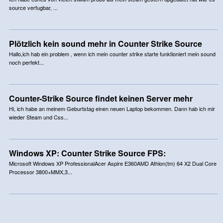
source verfugbar, ...
Plötzlich kein sound mehr in Counter Strike Source
Hallo,ich hab ein problem , wenn ich mein counter strike starte funktioniert mein sound
noch perfekt...
Counter-Strike Source findet keinen Server mehr
Hi, ich habe an meinem Geburtstag einen neuen Laptop bekommen. Dann hab ich mir
wieder Steam und Css...
Windows XP: Counter Strike Source FPS:
Microsoft Windows XP ProfessionalAcer Aspire E360AMD Athlon(tm) 64 X2 Dual Core
Processor 3800+MMX,3...