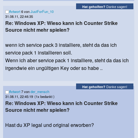
Danke sagen!
Hat geholfen?
Antwort
6 von
JustForFun_10
31.08.11, 22:44:35
Re: Windows XP: Wieso kann ich Counter Strike
Source nicht mehr spielen?
wenn ich service pack 3 installiere, steht da das ich
service pack 1 installieren soll.
Wenn ich aber service pack 1 installiere, steht da das ich
irgendwie ein ungültigen Key oder so habe ..
Danke sagen!
Hat geholfen?
Antwort
7 von
der_mensch
31.08.11, 22:45:19
(1x bedankt )
Re: Windows XP: Wieso kann ich Counter Strike
Source nicht mehr spielen?
Hast du XP legal und original erworben?