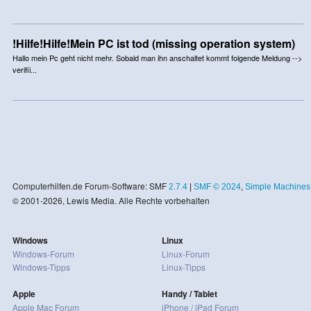
!Hilfe!Hilfe!Mein PC ist tod (missing operation system)
Hallo mein Pc geht nicht mehr. Sobald man ihn anschaltet kommt folgende Meldung -->
verifii...
Computerhilfen.de Forum-Software: SMF
2.7.4
|
SMF © 2024
,
Simple Machines
© 2001-2026, Lewis Media. Alle Rechte vorbehalten
Windows
Linux
Windows-Forum
Linux-Forum
Windows-Tipps
Linux-Tipps
Apple
Handy / Tablet
Apple Mac Forum
iPhone / iPad Forum