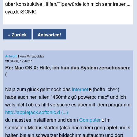
über konstruktive Hilfen/Tips würde ich mich sehr freuen...
cya,derSONIC
« Zurück
Antworten!
Antwort
1 von MrKacuklav
28.04.06, 17:48:11
Re: Mac OS X: Hilfe, ich hab das System zerschossen:
(
Naja zum glück geht noch das
Internet
(hoffe ich^^).
habe auch nen alten "450mhz g3 powerpc mac" und ich
weis nicht ob es hilft versuche es aber mit dem programm
http://applejack.softonic.d (...)
du musst es installieren und denn
Computer
im
Consolen-Modus starten (also nach dem gong apfel und s
halten bis ein schwarzer bildschirm auftaucht) und dort