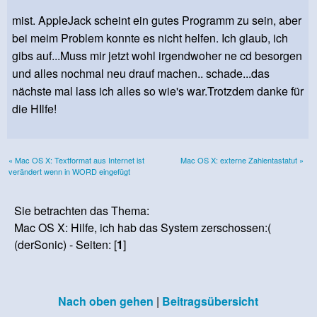
mist. AppleJack scheint ein gutes Programm zu sein, aber
bei meim Problem konnte es nicht helfen. Ich glaub, ich
gibs auf...Muss mir jetzt wohl irgendwoher ne cd besorgen
und alles nochmal neu drauf machen.. schade...das
nächste mal lass ich alles so wie's war.Trotzdem danke für
die HIlfe!
« Mac OS X: Textformat aus Internet ist
Mac OS X: externe Zahlentastatut »
verändert wenn in WORD eingefügt
Sie betrachten das Thema:
Mac OS X: Hilfe, ich hab das System zerschossen:(
(derSonic) - Seiten: [
1
]
Nach oben gehen
|
Beitragsübersicht