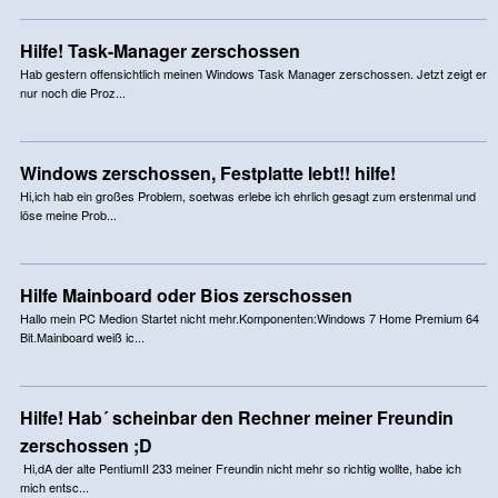
Hilfe! Task-Manager zerschossen
Hab gestern offensichtlich meinen Windows Task Manager zerschossen. Jetzt zeigt er
nur noch die Proz...
Windows zerschossen, Festplatte lebt!! hilfe!
Hi,ich hab ein großes Problem, soetwas erlebe ich ehrlich gesagt zum erstenmal und
löse meine Prob...
Hilfe Mainboard oder Bios zerschossen
Hallo mein PC Medion Startet nicht mehr.Komponenten:Windows 7 Home Premium 64
Bit.Mainboard weiß ic...
Hilfe! Hab´ scheinbar den Rechner meiner Freundin
zerschossen ;D
Hi,dA der alte PentiumII 233 meiner Freundin nicht mehr so richtig wollte, habe ich
mich entsc...