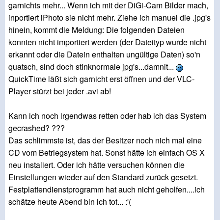
garnichts mehr... Wenn ich mit der DiGi-Cam Bilder mach,
inportiert iPhoto sie nicht mehr. Ziehe ich manuel die .jpg's
hinein, kommt die Meldung: Die folgenden Dateien
konnten nicht importiert werden (der Dateityp wurde nicht
erkannt oder die Datein enthalten ungültige Daten) so'n
quatsch, sind doch stinknormale jpg's...damnit...
QuickTime läßt sich garnicht erst öffnen und der VLC-
Player stürzt bei jeder .avi ab!
Kann ich noch irgendwas retten oder hab ich das System
gecrashed? ???
Das schlimmste ist, das der Besitzer noch nich mal eine
CD vom Betriegsystem hat. Sonst hätte ich einfach OS X
neu instaliert. Oder ich hätte versuchen können die
Einstellungen wieder auf den Standard zurück gesetzt.
Festplattendienstprogramm hat auch nicht geholfen....ich
schätze heute Abend bin ich tot... :'(