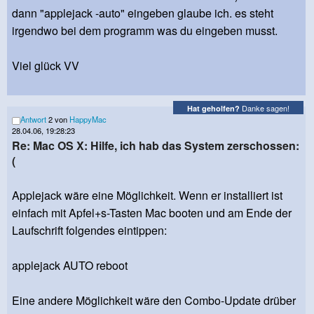
dann "applejack -auto" eingeben glaube ich. es steht
irgendwo bei dem programm was du eingeben musst.
Viel glück VV
Danke sagen!
Hat geholfen?
Antwort
2 von
HappyMac
28.04.06, 19:28:23
Re: Mac OS X: Hilfe, ich hab das System zerschossen:
(
Applejack wäre eine Möglichkeit. Wenn er installiert ist
einfach mit Apfel+s-Tasten Mac booten und am Ende der
Laufschrift folgendes eintippen:
applejack AUTO reboot
Eine andere Möglichkeit wäre den Combo-Update drüber