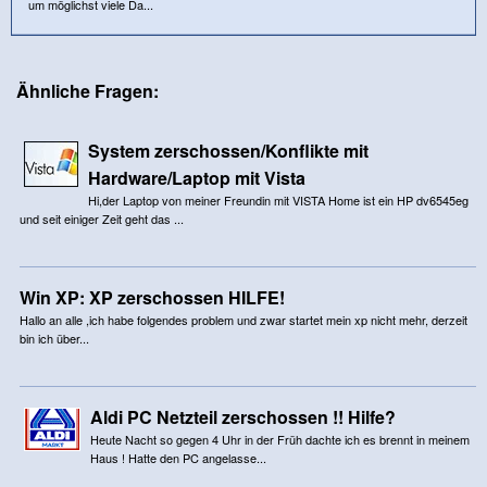
um möglichst viele Da...
Ähnliche Fragen:
System zerschossen/Konflikte mit
Hardware/Laptop mit Vista
Hi,der Laptop von meiner Freundin mit VISTA Home ist ein HP dv6545eg
und seit einiger Zeit geht das ...
Win XP: XP zerschossen HILFE!
Hallo an alle ,ich habe folgendes problem und zwar startet mein xp nicht mehr, derzeit
bin ich über...
Aldi PC Netzteil zerschossen !! Hilfe?
Heute Nacht so gegen 4 Uhr in der Früh dachte ich es brennt in meinem
Haus ! Hatte den PC angelasse...