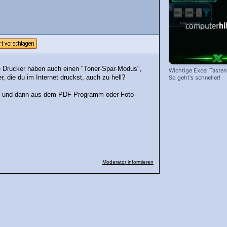
e Drucker haben auch einen "Toner-Spar-Modus",
Wichtige Excel Taste
, die du im Internet druckst, auch zu hell?
So geht's schneller!
t, und dann aus dem PDF Programm oder Foto-
Moderator informieren