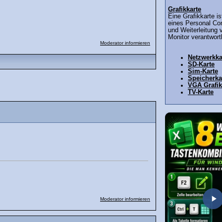
Grafikkarte
Eine Grafikkarte is
eines Personal Co
und Weiterleitung 
Monitor verantwortl
Moderator informieren
Netzwerkka
SD-Karte
Sim-Karte
Speicherka
VGA Grafik
TV-Karte
Moderator informieren