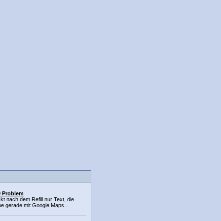
 Problem
t nach dem Refill nur Text, die
abe gerade mit Google Maps...