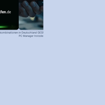
nkombinationen:
In Deutschland GESPERRT: Microsoft
PC Manager trotzdem installieren