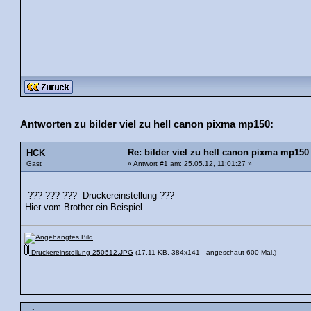
Antworten zu bilder viel zu hell canon pixma mp150:
Re: bilder viel zu hell canon pixma mp150
HCK
Gast
«
Antwort #1 am
: 25.05.12, 11:01:27 »
??? ??? ??? Druckereinstellung ???
Hier vom Brother ein Beispiel
Druckereinstellung-250512.JPG
(17.11 KB, 384x141 - angeschaut 600 Mal.)