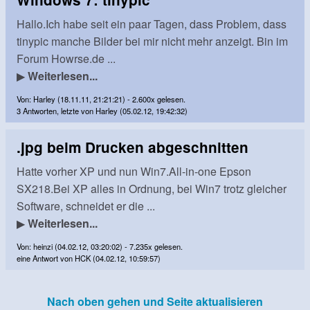
Hallo.Ich habe seit ein paar Tagen, dass Problem, dass
tinypic manche Bilder bei mir nicht mehr anzeigt. Bin im
Forum Howrse.de ...
▶
Weiterlesen...
Von: Harley (18.11.11, 21:21:21) - 2.600x gelesen.
3 Antworten, letzte von Harley (05.02.12, 19:42:32)
.jpg beim Drucken abgeschnitten
Hatte vorher XP und nun Win7.All-in-one Epson
SX218.Bei XP alles in Ordnung, bei Win7 trotz gleicher
Software, schneidet er die ...
▶
Weiterlesen...
Von: heinzi (04.02.12, 03:20:02) - 7.235x gelesen.
eine Antwort von HCK (04.02.12, 10:59:57)
Nach oben gehen und Seite aktualisieren