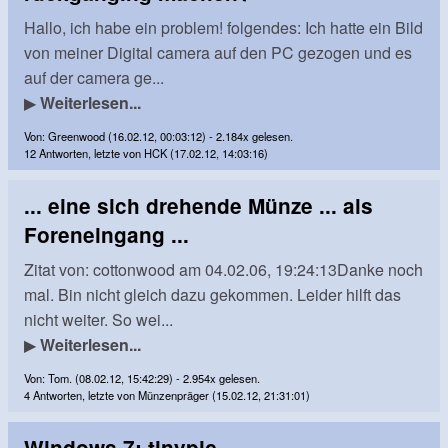
Hallo, ich habe ein problem! folgendes: Ich hatte ein Bild
von meiner Digital camera auf den PC gezogen und es
auf der camera ge...
▶
Weiterlesen...
Von: Greenwood (16.02.12, 00:03:12) - 2.184x gelesen.
12 Antworten, letzte von HCK (17.02.12, 14:03:16)
... eine sich drehende Münze ... als
Foreneingang ...
Zitat von: cottonwood am 04.02.06, 19:24:13Danke noch
mal. Bin nicht gleich dazu gekommen. Leider hilft das
nicht weiter. So wei...
▶
Weiterlesen...
Von: Tom. (08.02.12, 15:42:29) - 2.954x gelesen.
4 Antworten, letzte von Münzenpräger (15.02.12, 21:31:01)
Windows 7: tinypic