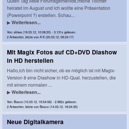
Guten Tag liebe Forumsgemeinde,meine Tochter
heiratet im August und ich wollte eine Präsentation
(Powerpoint ?) erstellen. Schau...
▶
Weiterlesen...
Von: elriwa (19.03.12, 10:08:20) - 3.131x gelesen.
2 Antworten, letzte von A K (20.03.12, 09:24:17)
Mit Magix Fotos auf CD+DVD Diashow
in HD herstellen
Hallo,ich bin nicht sicher, ob es möglich ist mit Magix-
Version 8 eine Diashow in HD-Qual. herzustellen, die
mit einem normalen ...
▶
Weiterlesen...
Von: Bosco (10.03.12, 19:54:56) - 2.982x gelesen.
2 Antworten, letzte von Bosco (14.03.12, 18:24:35)
Neue Digitalkamera