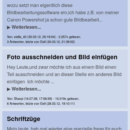
wozu setzt man eigentlich diese
Bildbearbeitungssoftware ein,ich habe z.B. von meiner
Canon Powershot ja schon gute Bildbearbeit...
▶
Weiterlesen...
Von: stella_40 (30.03.12, 20:19:04) - 2.257x gelesen.
3 Antworten, letzte von Geli (30.03.12, 21:39:02)
Foto ausschneiden und Bild einfügen
Hey Leute,und zwar möchte ich aus einem Bild einen
Teil ausschneiden und an dieser Stelle ein anderes Bild
einfügen Ich möchte ...
▶
Weiterlesen...
Von: Sharpi (16.07.08, 17:56:59) - 15.019x gelesen.
6 Antworten, letzte von Geli (28.03.12, 19:10:11)
Schriftzüge
Moin leute, hab mal wieder eine spezielle frage für euch