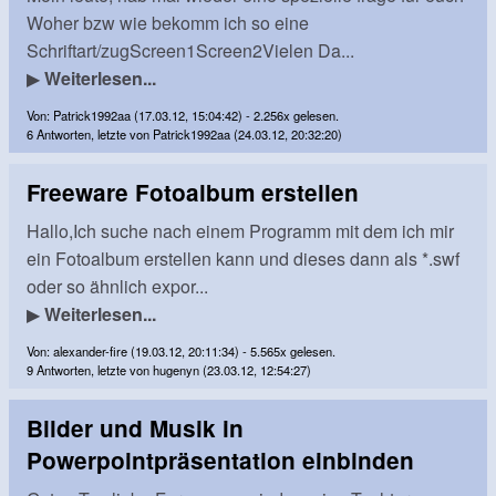
Woher bzw wie bekomm ich so eine
Schriftart/zugScreen1Screen2Vielen Da...
▶
Weiterlesen...
Von: Patrick1992aa (17.03.12, 15:04:42) - 2.256x gelesen.
6 Antworten, letzte von Patrick1992aa (24.03.12, 20:32:20)
Freeware Fotoalbum erstellen
Hallo,Ich suche nach einem Programm mit dem ich mir
ein Fotoalbum erstellen kann und dieses dann als *.swf
oder so ähnlich expor...
▶
Weiterlesen...
Von: alexander-fire (19.03.12, 20:11:34) - 5.565x gelesen.
9 Antworten, letzte von hugenyn (23.03.12, 12:54:27)
Bilder und Musik in
Powerpointpräsentation einbinden