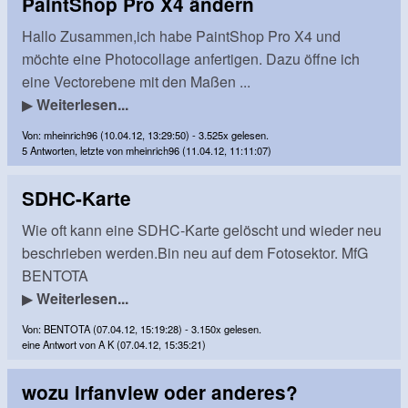
PaintShop Pro X4 ändern
Hallo Zusammen,ich habe PaintShop Pro X4 und
möchte eine Photocollage anfertigen. Dazu öffne ich
eine Vectorebene mit den Maßen ...
▶
Weiterlesen...
Von: mheinrich96 (10.04.12, 13:29:50) - 3.525x gelesen.
5 Antworten, letzte von mheinrich96 (11.04.12, 11:11:07)
SDHC-Karte
Wie oft kann eine SDHC-Karte gelöscht und wieder neu
beschrieben werden.Bin neu auf dem Fotosektor. MfG
BENTOTA
▶
Weiterlesen...
Von: BENTOTA (07.04.12, 15:19:28) - 3.150x gelesen.
eine Antwort von A K (07.04.12, 15:35:21)
wozu irfanview oder anderes?