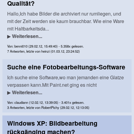
Qualität?
Hallo,Ich habe Bilder die archiviert nur rumliegen, und
mit der Zeit werden sie kaum brauchbar. Wie eine Ware
mit Haltbarkeitsda...
▶
Weiterlesen...
Von: benni010 (29.02.12, 15:49:40) - 5.358x gelesen.
7 Antworten, letzte von heinzi (01.03.12, 23:24:52)
Suche eine Fotobearbeitungs-Software
Ich suche eine Software,wo man jemanden eine Glatze
verpassen kann.Mit Paint.net ging es nicht
▶
Weiterlesen...
Von: claudiann (12.02.12, 13:39:05) - 3.401x gelesen.
3 Antworten, letzte von RobertPichy (29.02.12, 12:13:05)
Windows XP: Bildbearbeitung
rückgänging machen?