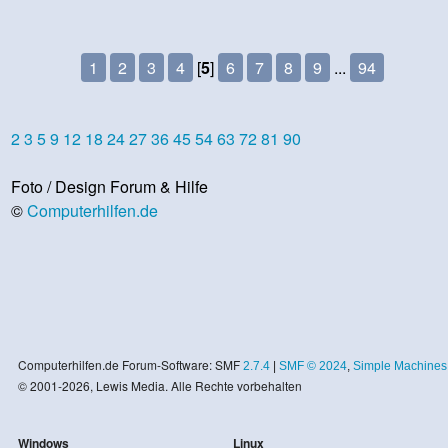
1
2
3
4
[
5
]
6
7
8
9
...
94
2
3
5
9
12
18
24
27
36
45
54
63
72
81
90
Foto / Design Forum & Hilfe
©
Computerhilfen.de
Computerhilfen.de Forum-Software: SMF
2.7.4
|
SMF © 2024
,
Simple Machines
© 2001-2026, Lewis Media. Alle Rechte vorbehalten
Windows
Linux