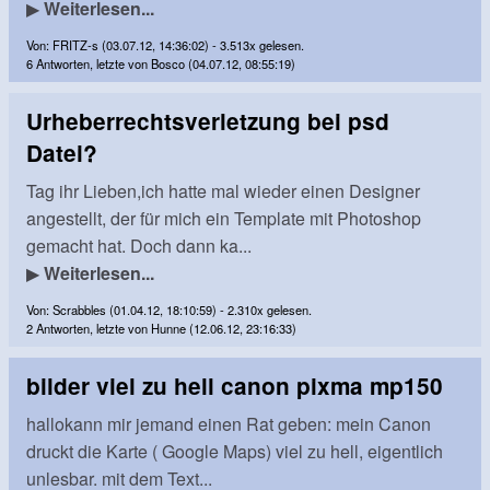
▶
Weiterlesen...
Von: FRITZ-s (03.07.12, 14:36:02) - 3.513x gelesen.
6 Antworten, letzte von Bosco (04.07.12, 08:55:19)
Urheberrechtsverletzung bei psd
Datei?
Tag ihr Lieben,ich hatte mal wieder einen Designer
angestellt, der für mich ein Template mit Photoshop
gemacht hat. Doch dann ka...
▶
Weiterlesen...
Von: Scrabbles (01.04.12, 18:10:59) - 2.310x gelesen.
2 Antworten, letzte von Hunne (12.06.12, 23:16:33)
bilder viel zu hell canon pixma mp150
hallokann mir jemand einen Rat geben: mein Canon
druckt die Karte ( Google Maps) viel zu hell, eigentlich
unlesbar. mit dem Text...