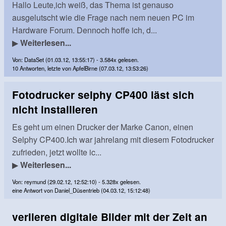
Hallo Leute,ich weiß, das Thema ist genauso
ausgelutscht wie die Frage nach nem neuen PC im
Hardware Forum. Dennoch hoffe ich, d...
▶
Weiterlesen...
Von: DataSet (01.03.12, 13:55:17) - 3.584x gelesen.
10 Antworten, letzte von ApfelBirne (07.03.12, 13:53:26)
Fotodrucker selphy CP400 läst sich
nicht installieren
Es geht um einen Drucker der Marke Canon, einen
Selphy CP400.Ich war jahrelang mit diesem Fotodrucker
zufrieden, jetzt wollte ic...
▶
Weiterlesen...
Von: reymund (29.02.12, 12:52:10) - 5.328x gelesen.
eine Antwort von Daniel_Düsentrieb (04.03.12, 15:12:48)
verlieren digitale Bilder mit der Zeit an