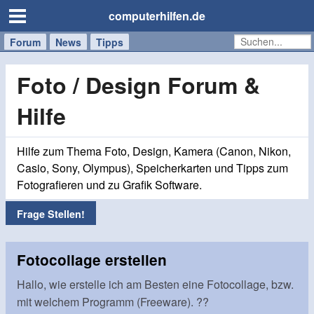
computerhilfen.de
Forum
Handy
Windows
Mac
News
Tipps
/
Tablet
Foto / Design Forum &
Hilfe
Hilfe zum Thema Foto, Design, Kamera (Canon, Nikon,
Casio, Sony, Olympus), Speicherkarten und Tipps zum
Fotografieren und zu Grafik Software.
Frage Stellen!
Fotocollage erstellen
Hallo, wie erstelle ich am Besten eine Fotocollage, bzw.
mit welchem Programm (Freeware). ??