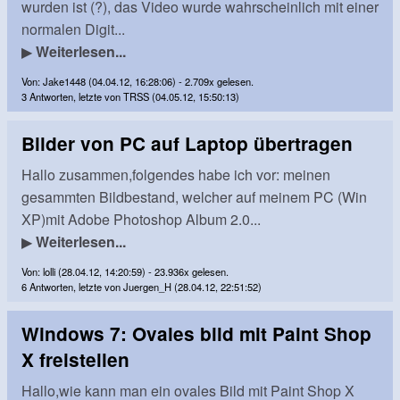
wurden ist (?), das Video wurde wahrscheinlich mit einer
normalen Digit...
▶
Weiterlesen...
Von: Jake1448 (04.04.12, 16:28:06) - 2.709x gelesen.
3 Antworten, letzte von TRSS (04.05.12, 15:50:13)
Bilder von PC auf Laptop übertragen
Hallo zusammen,folgendes habe ich vor: meinen
gesammten Bildbestand, welcher auf meinem PC (Win
XP)mit Adobe Photoshop Album 2.0...
▶
Weiterlesen...
Von: lolli (28.04.12, 14:20:59) - 23.936x gelesen.
6 Antworten, letzte von Juergen_H (28.04.12, 22:51:52)
Windows 7: Ovales bild mit Paint Shop
X freistellen
Hallo,wie kann man ein ovales Bild mit Paint Shop X