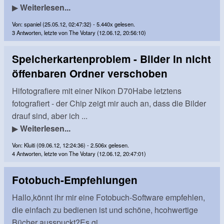
▶
Weiterlesen...
Von: spaniel (25.05.12, 02:47:32) - 5.440x gelesen.
3 Antworten, letzte von The Votary (12.06.12, 20:56:10)
Speicherkartenproblem - Bilder in nicht
öffenbaren Ordner verschoben
Hifotografiere mit einer Nikon D70Habe letztens
fotografiert - der Chip zeigt mir auch an, dass die Bilder
drauf sind, aber ich ...
▶
Weiterlesen...
Von: Kluiti (09.06.12, 12:24:36) - 2.506x gelesen.
4 Antworten, letzte von The Votary (12.06.12, 20:47:01)
Fotobuch-Empfehlungen
Hallo,könnt ihr mir eine Fotobuch-Software empfehlen,
die einfach zu bedienen ist und schöne, hcohwertige
Bücher ausspuckt?Es gi...