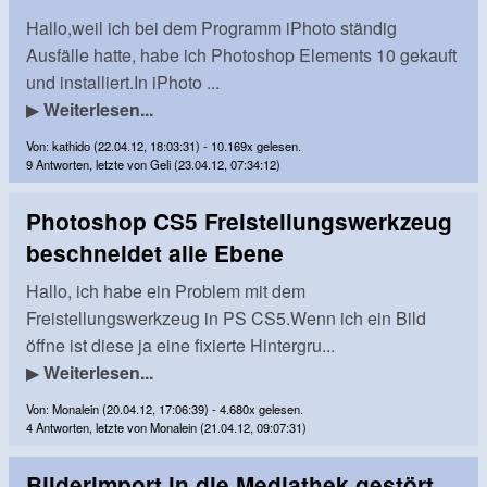
Hallo,weil ich bei dem Programm iPhoto ständig
Ausfälle hatte, habe ich Photoshop Elements 10 gekauft
und installiert.In iPhoto ...
▶
Weiterlesen...
Von: kathido (22.04.12, 18:03:31) - 10.169x gelesen.
9 Antworten, letzte von Geli (23.04.12, 07:34:12)
Photoshop CS5 Freistellungswerkzeug
beschneidet alle Ebene
Hallo, ich habe ein Problem mit dem
Freistellungswerkzeug in PS CS5.Wenn ich ein Bild
öffne ist diese ja eine fixierte Hintergru...
▶
Weiterlesen...
Von: Monalein (20.04.12, 17:06:39) - 4.680x gelesen.
4 Antworten, letzte von Monalein (21.04.12, 09:07:31)
Bilderimport in die Mediathek gestört