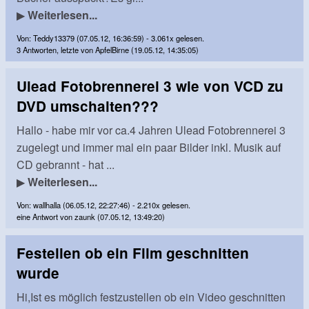
▶
Weiterlesen...
Von: Teddy13379 (07.05.12, 16:36:59) - 3.061x gelesen.
3 Antworten, letzte von ApfelBirne (19.05.12, 14:35:05)
Ulead Fotobrennerei 3 wie von VCD zu
DVD umschalten???
Hallo - habe mir vor ca.4 Jahren Ulead Fotobrennerei 3
zugelegt und immer mal ein paar Bilder inkl. Musik auf
CD gebrannt - hat ...
▶
Weiterlesen...
Von: wallhalla (06.05.12, 22:27:46) - 2.210x gelesen.
eine Antwort von zaunk (07.05.12, 13:49:20)
Festellen ob ein Film geschnitten
wurde
Hi,Ist es möglich festzustellen ob ein Video geschnitten