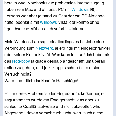
bereits zwei Notebooks die problemlos Internetzugang
haben (ein Mac und ein uralt-PC mit
Windows
98).
Letztens war aber jemand zu Gast der ein PC-Notebook
hatte, ebenfalls mit
WIndows
Vista, der konnte ohne
irgendwelche Mühen auch sofort ins Internet.
Mein Wireless-Lan sagt mir allerdings es bestehe eine
Verbindung zum
Netzwerk,
allerdings mit eingeschränkter
oder keiner Konnektivität. Was kann ich tun? Ich habe mir
das
Notebook
ja grade deshalb angeschafft um überall
online zu gehen, und jetzt klappts schon beim ersten
Versuch nicht?!
Wäre unendlich dankbar für Ratschläge!
Ein anderes Problem ist der Fingerabdruckerkenner, er
sagt immer es wurde ein Foto gemacht, das aber zu
schlechte Qualität aufweise und nicht akzeptiert wird.
Abgesehen davon verstehe ich nicht, warum ich diese