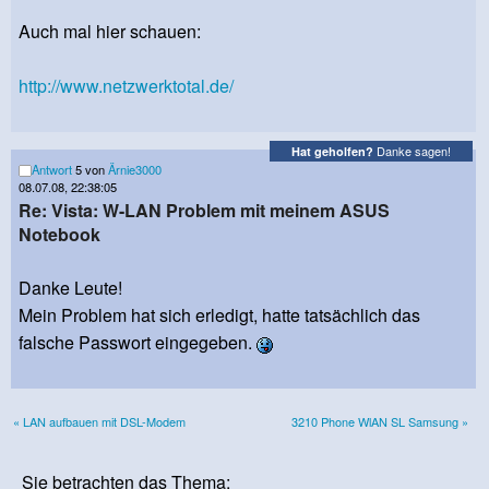
Auch mal hier schauen:
http://www.netzwerktotal.de/
Danke sagen!
Hat geholfen?
Antwort
5 von
Ärnie3000
08.07.08, 22:38:05
Re: Vista: W-LAN Problem mit meinem ASUS
Notebook
Danke Leute!
Mein Problem hat sich erledigt, hatte tatsächlich das
falsche Passwort eingegeben.
« LAN aufbauen mit DSL-Modem
3210 Phone WlAN SL Samsung »
Sie betrachten das Thema: