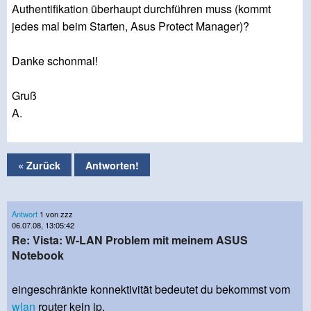
Authentifikation überhaupt durchführen muss (kommt
jedes mal beim Starten, Asus Protect Manager)?
Danke schonmal!
Gruß
A.
« Zurück
Antworten!
Antwort
1 von zzz
06.07.08, 13:05:42
Re: Vista: W-LAN Problem mit meinem ASUS
Notebook
eingeschränkte konnektivität bedeutet du bekommst vom
wlan
router kein ip.