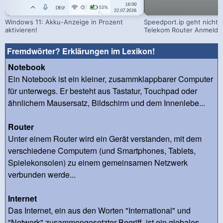
Windows 11: Akku-Anzeige in Prozent
Speedport.ip geht nicht: 
aktivieren!
Telekom Router Anmeldu
Fremdwörter? Erklärungen im Lexikon!
Notebook
Ein Notebook ist ein kleiner, zusammklappbarer Computer
für unterwegs. Er besteht aus Tastatur, Touchpad oder
ähnlichem Mausersatz, Bildschirm und dem Innenlebe...
Router
Unter einem Router wird ein Gerät verstanden, mit dem
verschiedene Computern (und Smartphones, Tablets,
Spielekonsolen) zu einem gemeinsamen Netzwerk
verbunden werde...
Internet
Das Internet, ein aus den Worten "International" und
"Network" zusammengesetzter Begriff, ist ein globales