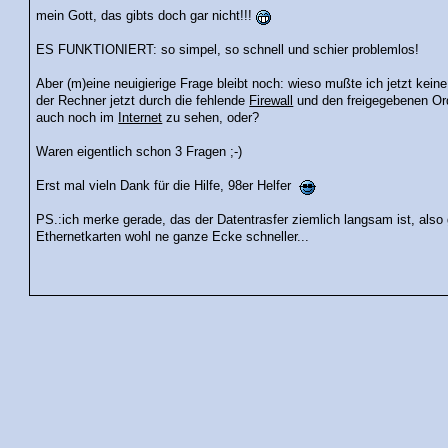
mein Gott, das gibts doch gar nicht!!!
ES FUNKTIONIERT: so simpel, so schnell und schier problemlos!
Aber (m)eine neuigierige Frage bleibt noch: wieso mußte ich jetzt kein
der Rechner jetzt durch die fehlende
Firewall
und den freigegebenen Ord
auch noch im
Internet
zu sehen, oder?
Waren eigentlich schon 3 Fragen ;-)
Erst mal vieln Dank für die Hilfe, 98er Helfer
PS.:ich merke gerade, das der Datentrasfer ziemlich langsam ist, also
Ethernetkarten wohl ne ganze Ecke schneller...