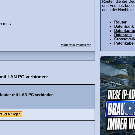
Router, die die D
und Festnetzkunde
auch die Nachfolge
Router
en muß.
Datenbank
Datenkomp
Datenrate
Crossoverk
Patchkabel
Moderator informieren
mit LAN PC verbinden:
outer mit LAN PC verbinden