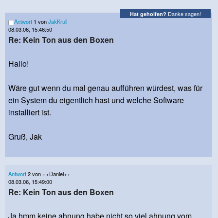
Danke sagen!
Hat geholfen?
Antwort
1 von
JakKrull
08.03.06, 15:46:50
Re: Kein Ton aus den Boxen
Hallo!
Wäre gut wenn du mal genau aufführen würdest, was für
ein System du eigentlich hast und welche Software
installiert ist.
Gruß, Jak
Antwort
2 von ++Daniel++
08.03.06, 15:49:00
Re: Kein Ton aus den Boxen
Ja hmm keine ahnung habe nicht so viel ahnung vom