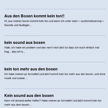
Aus den Boxen kommt kein ton!!
Hi, aus meinen boxen kommt kein ton und wenn ich unter start~~ systemsteuerung~~
Sounds und Audioger...
kein sound aus boxen
Hallo, ich habe ein problem und des nervt mich jetzt so dass ich euch einfach mal
frag... also ich b...
kein ton mehr aus den boxen
Ich habe meinen pc formatiert,und jetzt kommt kein ton mehr aus den boxen..und ohne
musik und sowas ...
Kein sound aus den boxen
Kann mir jemand weiter helfen? Habe meinen pc formatiert und jetzt kommt kein ton
mehr aus dem boxen...