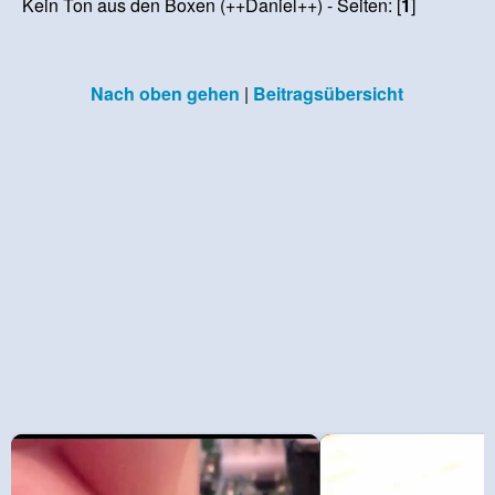
Kein Ton aus den Boxen (++Daniel++) - Seiten: [
1
]
Nach oben gehen
|
Beitragsübersicht