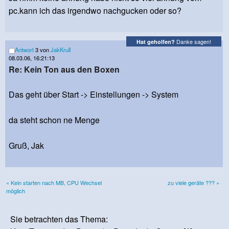
pc.kann ich das irgendwo nachgucken oder so?
Danke sagen!
Hat geholfen?
Antwort
3 von
JakKrull
08.03.06, 16:21:13
Re: Kein Ton aus den Boxen
Das geht über Start -> Einstellungen -> System
da steht schon ne Menge
Gruß, Jak
« Kein starten nach MB, CPU Wechsel
zu viele geräte ??? »
möglich
Sie betrachten das Thema: