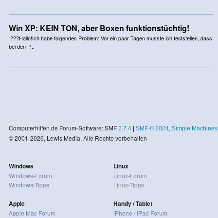
Win XP: KEIN TON, aber Boxen funktionstüchtig!
???Hallo!Ich habe folgendes Problem: Vor ein paar Tagen musste ich feststellen, dass
bei den P...
Computerhilfen.de Forum-Software: SMF
2.7.4
|
SMF © 2024
,
Simple Machines
© 2001-2026, Lewis Media. Alle Rechte vorbehalten
Windows
Linux
Windows-Forum
Linux-Forum
Windows-Tipps
Linux-Tipps
Apple
Handy / Tablet
Apple Mac Forum
iPhone / iPad Forum