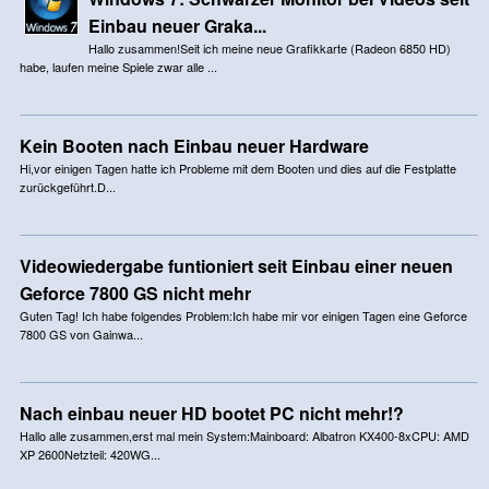
Einbau neuer Graka...
Hallo zusammen!Seit ich meine neue Grafikkarte (Radeon 6850 HD)
habe, laufen meine Spiele zwar alle ...
Kein Booten nach Einbau neuer Hardware
Hi,vor einigen Tagen hatte ich Probleme mit dem Booten und dies auf die Festplatte
zurückgeführt.D...
Videowiedergabe funtioniert seit Einbau einer neuen
Geforce 7800 GS nicht mehr
Guten Tag! Ich habe folgendes Problem:Ich habe mir vor einigen Tagen eine Geforce
7800 GS von Gainwa...
Nach einbau neuer HD bootet PC nicht mehr!?
Hallo alle zusammen,erst mal mein System:Mainboard: Albatron KX400-8xCPU: AMD
XP 2600Netzteil: 420WG...