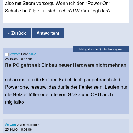
also mit Strom versorgt. Wenn ich den "Power-On"-
Schalte betätige, tut sich nichts?! Woran liegt das?
« Zurück
Antworten!
Danke sagen!
Hat geholfen?
Antwort
1 von
falko
25.10.03, 18:47:49
Re:PC geht seit Einbau neuer Hardware nicht mehr an
schau mal ob die kleinen Kabel richtig angebracht sind.
Power one, resetsw. das dürfte der Fehler sein. Laufen nur
die Netzteillüfter oder die von Graka und CPU auch.
mfg falko
Antwort
2 von murdoc2
25.10.03, 19:01:08