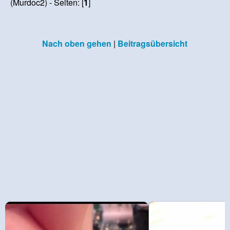
(Murdoc2) - Seiten: [
1
]
Nach oben gehen
|
Beitragsübersicht