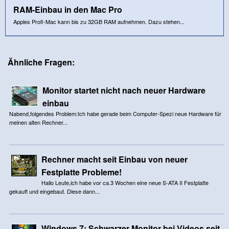
RAM-Einbau in den Mac Pro
Apples Profi-Mac kann bis zu 32GB RAM aufnehmen. Dazu stehen...
Ähnliche Fragen:
Monitor startet nicht nach neuer Hardware
einbau
Nabend,folgendes Problem:Ich habe gerade beim Computer-Spezi neue Hardware für
meinen alten Rechner...
Rechner macht seit Einbau von neuer
Festplatte Probleme!
Hallo Leute,ich habe vor ca.3 Wochen eine neue S-ATA II Festplatte
gekauft und eingebaut. Diese dann...
Windows 7: Schwarzer Monitor bei Videos seit