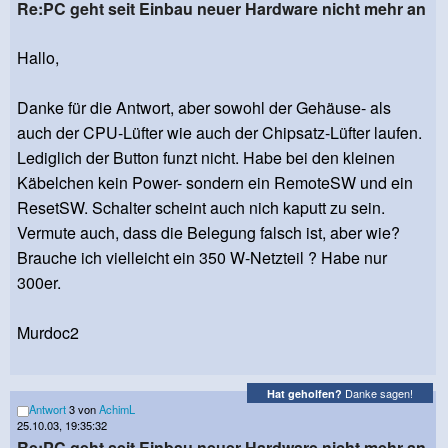
Re:PC geht seit Einbau neuer Hardware nicht mehr an
Hallo,
Danke für die Antwort, aber sowohl der Gehäuse- als
auch der CPU-Lüfter wie auch der Chipsatz-Lüfter laufen.
Lediglich der Button funzt nicht. Habe bei den kleinen
Käbelchen kein Power- sondern ein RemoteSW und ein
ResetSW. Schalter scheint auch nich kaputt zu sein.
Vermute auch, dass die Belegung falsch ist, aber wie?
Brauche ich vielleicht ein 350 W-Netzteil ? Habe nur
300er.
Murdoc2
Danke sagen!
Hat geholfen?
Antwort
3 von
AchimL
25.10.03, 19:35:32
Re:PC geht seit Einbau neuer Hardware nicht mehr an