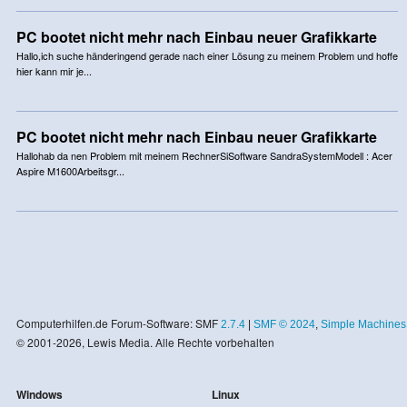
PC bootet nicht mehr nach Einbau neuer Grafikkarte
Hallo,ich suche händeringend gerade nach einer Lösung zu meinem Problem und hoffe
hier kann mir je...
PC bootet nicht mehr nach Einbau neuer Grafikkarte
Hallohab da nen Problem mit meinem RechnerSiSoftware SandraSystemModell : Acer
Aspire M1600Arbeitsgr...
Computerhilfen.de Forum-Software: SMF
2.7.4
|
SMF © 2024
,
Simple Machines
© 2001-2026, Lewis Media. Alle Rechte vorbehalten
Windows
Linux