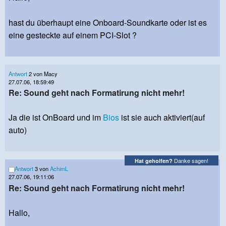
hast du überhaupt eine Onboard-Soundkarte oder ist es
eine gesteckte auf einem PCI-Slot ?
Antwort
2 von Macy
27.07.06, 18:59:49
Re: Sound geht nach Formatirung nicht mehr!
Ja die ist OnBoard und im
Bios
ist sie auch aktiviert(auf
auto)
Danke sagen!
Hat geholfen?
Antwort
3 von
AchimL
27.07.06, 19:11:06
Re: Sound geht nach Formatirung nicht mehr!
Hallo,