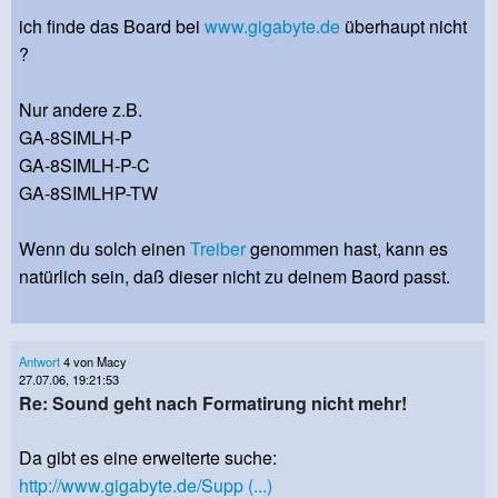
ich finde das Board bei
www.gigabyte.de
überhaupt nicht
?
Nur andere z.B.
GA-8SIMLH-P
GA-8SIMLH-P-C
GA-8SIMLHP-TW
Wenn du solch einen
Treiber
genommen hast, kann es
natürlich sein, daß dieser nicht zu deinem Baord passt.
Antwort
4 von Macy
27.07.06, 19:21:53
Re: Sound geht nach Formatirung nicht mehr!
Da gibt es eine erweiterte suche:
http://www.gigabyte.de/Supp (...)