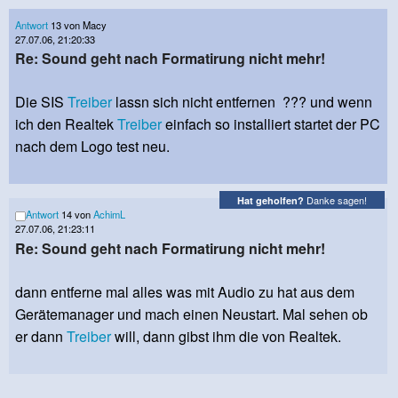
Antwort
13 von Macy
27.07.06, 21:20:33
Re: Sound geht nach Formatirung nicht mehr!
Die SIS
Treiber
lassn sich nicht entfernen ??? und wenn
ich den Realtek
Treiber
einfach so installiert startet der PC
nach dem Logo test neu.
Danke sagen!
Hat geholfen?
Antwort
14 von
AchimL
27.07.06, 21:23:11
Re: Sound geht nach Formatirung nicht mehr!
dann entferne mal alles was mit Audio zu hat aus dem
Gerätemanager und mach einen Neustart. Mal sehen ob
er dann
Treiber
will, dann gibst ihm die von Realtek.