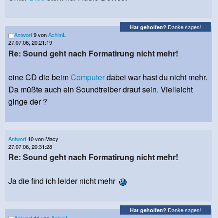
Danke sagen!
Hat geholfen?
Antwort
9 von
AchimL
27.07.06, 20:21:19
Re: Sound geht nach Formatirung nicht mehr!
eine CD die beim
Computer
dabei war hast du nicht mehr.
Da müßte auch ein Soundtreiber drauf sein. Vielleicht
ginge der ?
Antwort
10 von Macy
27.07.06, 20:31:28
Re: Sound geht nach Formatirung nicht mehr!
Ja die find ich leider nicht mehr
Danke sagen!
Hat geholfen?
Antwort
11 von
AchimL