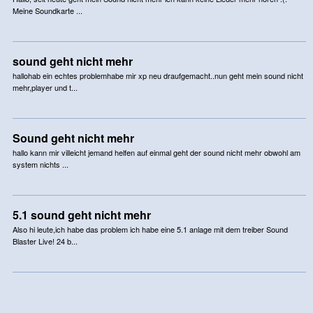
Meine Soundkarte ...
sound geht nicht mehr
hallohab ein echtes problemhabe mir xp neu draufgemacht..nun geht mein sound nicht
mehr,player und t...
Sound geht nicht mehr
hallo kann mir villeicht jemand helfen auf einmal geht der sound nicht mehr obwohl am
system nichts ...
5.1 sound geht nicht mehr
Also hi leute,ich habe das problem ich habe eine 5.1 anlage mit dem treiber Sound
Blaster Live! 24 b...