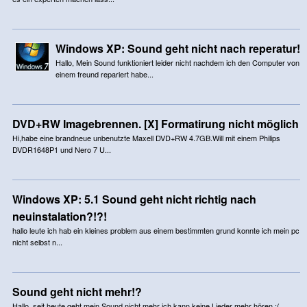
Windows XP: Sound geht nicht nach reperatur!
Hallo, Mein Sound funktioniert leider nicht nachdem ich den Computer von
einem freund repariert habe...
DVD+RW Imagebrennen. [X] Formatirung nicht möglich
Hi,habe eine brandneue unbenutzte Maxell DVD+RW 4.7GB.Will mit einem Philips
DVDR1648P1 und Nero 7 U...
Windows XP: 5.1 Sound geht nicht richtig nach
neuinstalation?!?!
hallo leute ich hab ein kleines problem aus einem bestimmten grund konnte ich mein pc
nicht selbst n...
Sound geht nicht mehr!?
Hallo, seit heute geht mein Sound nicht mehr ich kann keine Lieder mehr hören :(.