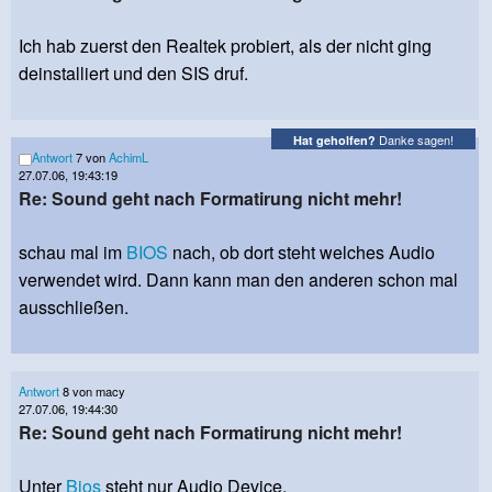
Ich hab zuerst den Realtek probiert, als der nicht ging
deinstalliert und den SIS druf.
Danke sagen!
Hat geholfen?
Antwort
7 von
AchimL
27.07.06, 19:43:19
Re: Sound geht nach Formatirung nicht mehr!
schau mal im
BIOS
nach, ob dort steht welches Audio
verwendet wird. Dann kann man den anderen schon mal
ausschließen.
Antwort
8 von macy
27.07.06, 19:44:30
Re: Sound geht nach Formatirung nicht mehr!
Unter
Bios
steht nur Audio Device.