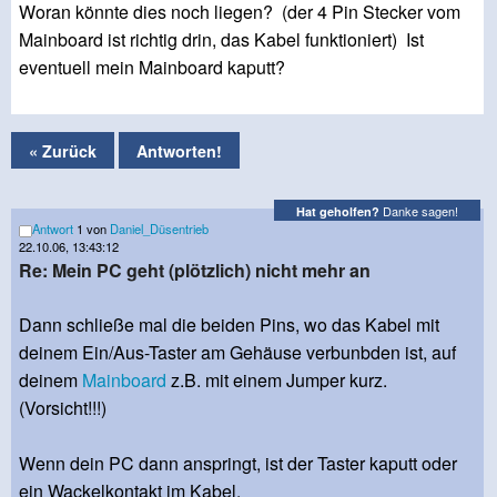
Woran könnte dies noch liegen? (der 4 Pin Stecker vom
Mainboard ist richtig drin, das Kabel funktioniert) Ist
eventuell mein Mainboard kaputt?
« Zurück
Antworten!
Danke sagen!
Hat geholfen?
Antwort
1 von
Daniel_Düsentrieb
22.10.06, 13:43:12
Re: Mein PC geht (plötzlich) nicht mehr an
Dann schließe mal die beiden Pins, wo das Kabel mit
deinem Ein/Aus-Taster am Gehäuse verbunbden ist, auf
deinem
Mainboard
z.B. mit einem Jumper kurz.
(Vorsicht!!!)
Wenn dein PC dann anspringt, ist der Taster kaputt oder
ein Wackelkontakt im Kabel.