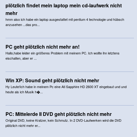
plötzlich findet mein laptop mein cd-laufwerk nicht
mehr
hmm also ich habe ein laptop ausgestattet mit pentium 4 technologie und hübsch
anzusehen ...das pro...
PC geht plötzlich nicht mehr an!
Hallo,habe leider ein größeres Problem mit meinem PC. Ich wollte ihn letztens
eischalten, aber er ...
Win XP: Sound geht plötzlich nicht mehr
Hy Leute!Ich habe in meinem Pc eine Ati Sapphire HD 2600 XT eingebaut und und
heute als ich Musik h�...
PC: Mittelerde II DVD geht plötzlich nicht mehr
Original DVD, keine Kratzer, kein Schmutz. In 2 DVD-Laufwerken wird die DVD
plötzlich nicht mehr er...