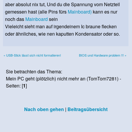
aber absolut nix tut, Und du die Spannung vom Netzteil
gemessen hast (alle Pins fürs
Mainboard)
kann es nur
noch das
Mainboard
sein
Vieleicht sieht man auf irgendeinem Ic braune flecken
oder ähnliches, wie nen kaputten Kondensator oder so.
« USB-Stick lässt sich nicht formatieren!
BIOS und Hardware problem !!! »
Sie betrachten das Thema:
Mein PC geht (plötzlich) nicht mehr an (TomTom7281) -
Seiten: [
1
]
Nach oben gehen
|
Beitragsübersicht