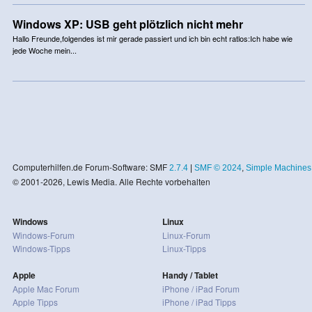
Windows XP: USB geht plötzlich nicht mehr
Hallo Freunde,folgendes ist mir gerade passiert und ich bin echt ratlos:Ich habe wie
jede Woche mein...
Computerhilfen.de Forum-Software: SMF
2.7.4
|
SMF © 2024
,
Simple Machines
© 2001-2026, Lewis Media. Alle Rechte vorbehalten
Windows
Linux
Windows-Forum
Linux-Forum
Windows-Tipps
Linux-Tipps
Apple
Handy / Tablet
Apple Mac Forum
iPhone / iPad Forum
Apple Tipps
iPhone / iPad Tipps