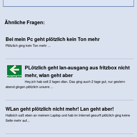
Ähnliche Fragen:
Bei mein Pc geht plötzlich kein Ton mehr
Plötzlich ging kein Ton mehr ...
PLötzlich geht lan-ausgang aus fritzbox nicht
mehr, wlan geht aber
Hey,ich hab seit 2 tagen dlan. Das ging auch 2 tage gut, nur gestern
abend gingen plötzlich unsere ...
WLan geht plötzlich nicht mehr! Lan geht aber!
HalloIch saß eben an meinem Laptop und hab im Internet gesurft plötzlich ging keine
Seite mehr auf...