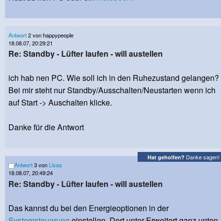
Antwort
2 von happypeople
18.08.07, 20:29:21
Re: Standby - Lüfter laufen - will austellen
ich hab nen PC. Wie soll ich in den Ruhezustand gelangen?
Bei mir steht nur Standby/Ausschalten/Neustarten wenn ich
auf Start -> Auschalten klicke.
Danke für die Antwort
Danke sagen!
Hat geholfen?
Antwort
3 von
Lisaa
18.08.07, 20:49:24
Re: Standby - Lüfter laufen - will austellen
Das kannst du bei den Energieoptionen in der
Systemsteuerung
einstellen. Dort unter Erweitert ganz unten