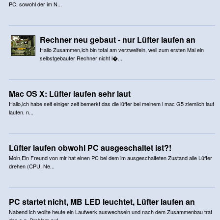
PC, sowohl der im N...
Rechner neu gebaut - nur Lüfter laufen an
Hallo Zusammen,ich bin total am verzweifeln, weil zum ersten Mal ein
selbstgebauter Rechner nicht l�...
Mac OS X: Lüfter laufen sehr laut
Hallo,ich habe seit einiger zeit bemerkt das die lüfter bei meinem i mac G5 ziemlich laut
laufen. n...
Lüfter laufen obwohl PC ausgeschaltet ist?!
Moin,Ein Freund von mir hat einen PC bei dem im ausgeschalteten Zustand alle Lüfter
drehen (CPU, Ne...
PC startet nicht, MB LED leuchtet, Lüfter laufen an
Nabend ich wollte heute ein Laufwerk auswechseln und nach dem Zusammenbau trat
das o.g. Problem auf....