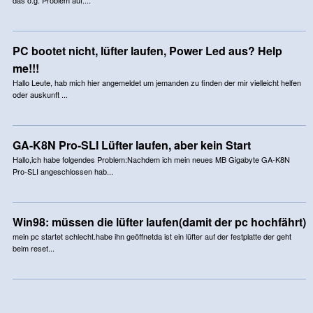
PC bootet nicht, lüfter laufen, Power Led aus? Help
me!!!
Hallo Leute, hab mich hier angemeldet um jemanden zu finden der mir vielleicht helfen
oder auskunft ...
GA-K8N Pro-SLI Lüfter laufen, aber kein Start
Hallo,ich habe folgendes Problem:Nachdem ich mein neues MB Gigabyte GA-K8N
Pro-SLI angeschlossen hab...
Win98: müssen die lüfter laufen(damit der pc hochfährt)
mein pc startet schlecht.habe ihn geöffnetda ist ein lüfter auf der festplatte der geht
beim reset...