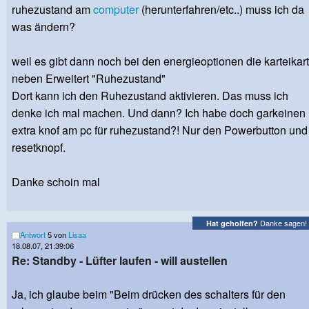
ruhezustand am
computer
(herunterfahren/etc..) muss ich da
was ändern?
weil es gibt dann noch bei den energieoptionen die karteikar
neben Erweitert "Ruhezustand"
Dort kann ich den Ruhezustand aktivieren. Das muss ich
denke ich mal machen. Und dann? Ich habe doch garkeinen
extra knof am pc für ruhezustand?! Nur den Powerbutton und
resetknopf.
Danke schoin mal
Danke sagen!
Hat geholfen?
Antwort
5 von
Lisaa
18.08.07, 21:39:06
Re: Standby - Lüfter laufen - will austellen
Ja, ich glaube beim "Beim drücken des schalters für den