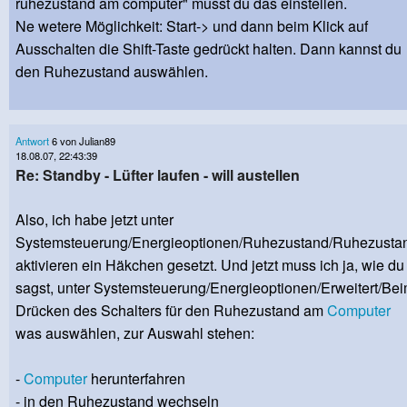
ruhezustand am computer" musst du das einstellen.
Ne wetere Möglichkeit: Start-> und dann beim Klick auf
Ausschalten die Shift-Taste gedrückt halten. Dann kannst du
den Ruhezustand auswählen.
Antwort
6 von Julian89
18.08.07, 22:43:39
Re: Standby - Lüfter laufen - will austellen
Also, ich habe jetzt unter
Systemsteuerung/Energieoptionen/Ruhezustand/Ruhezusta
aktivieren ein Häkchen gesetzt. Und jetzt muss ich ja, wie du
sagst, unter Systemsteuerung/Energieoptionen/Erweitert/Be
Drücken des Schalters für den Ruhezustand am
Computer
was auswählen, zur Auswahl stehen:
-
Computer
herunterfahren
- in den Ruhezustand wechseln