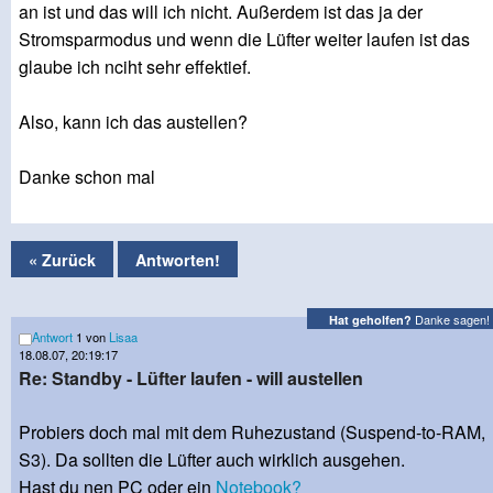
an ist und das will ich nicht. Außerdem ist das ja der
Stromsparmodus und wenn die Lüfter weiter laufen ist das
glaube ich nciht sehr effektief.
Also, kann ich das austellen?
Danke schon mal
« Zurück
Antworten!
Danke sagen!
Hat geholfen?
Antwort
1 von
Lisaa
18.08.07, 20:19:17
Re: Standby - Lüfter laufen - will austellen
Probiers doch mal mit dem Ruhezustand (Suspend-to-RAM,
S3). Da sollten die Lüfter auch wirklich ausgehen.
Hast du nen PC oder ein
Notebook?