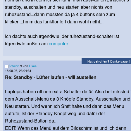
standby, auschalten und neu starten aber nichts von
ruhezustand...dann müssten da ja 4 buttons sein zum
klicken...hmm das funktioniert dann wohl nciht...
Ich dachte auch irgendwie, der ruhezustand-schalter ist
irgendwie außen am
computer
Danke sagen!
Hat geholfen?
Antwort
9 von
Lisaa
18.08.07, 23:04:31
Re: Standby - Lüfter laufen - will austellen
Laptops haben oft nen extra Schalter dafür. Also bei mir sind 
dem Ausschalt-Menü da 3 Knöpfe Standby, Ausschalten und
Neu starten. Und wenn ich Shift halte und dann das Menü
aufrufe, ist der Standby-Knopf weg und dafür der
Ruhezustand-Button da...
EDIT: Wenn das Menü auf dem Bildschirm ist und ich dann