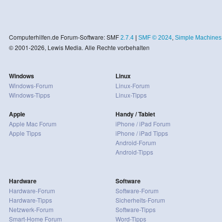
Computerhilfen.de Forum-Software: SMF
2.7.4
|
SMF © 2024
,
Simple Machines
© 2001-2026, Lewis Media. Alle Rechte vorbehalten
Windows
Linux
Windows-Forum
Linux-Forum
Windows-Tipps
Linux-Tipps
Apple
Handy / Tablet
Apple Mac Forum
iPhone / iPad Forum
Apple Tipps
iPhone / iPad Tipps
Android-Forum
Android-Tipps
Hardware
Software
Hardware-Forum
Software-Forum
Hardware-Tipps
Sicherheits-Forum
Netzwerk-Forum
Software-Tipps
Smart-Home Forum
Word-Tipps