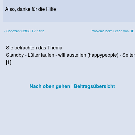
Also, danke für die Hilfe
« Conexant 32880 TV Karte
Probleme beim Lesen von CD
Sie betrachten das Thema:
Standby - Lüfter laufen - will austellen (happypeople) - Seite
[
1
]
Nach oben gehen
|
Beitragsübersicht