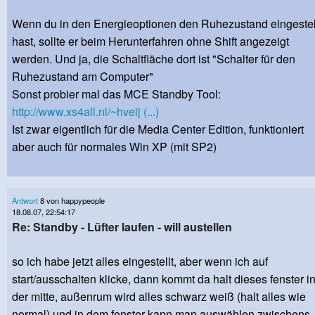
Wenn du in den Energieoptionen den Ruhezustand eingestel
hast, sollte er beim Herunterfahren ohne Shift angezeigt
werden. Und ja, die Schaltfläche dort ist "Schalter für den
Ruhezustand am Computer"
Sonst probier mal das MCE Standby Tool:
http://www.xs4all.nl/~hveij (...)
Ist zwar eigentlich für die Media Center Edition, funktioniert
aber auch für normales Win XP (mit SP2)
Antwort
8 von happypeople
18.08.07, 22:54:17
Re: Standby - Lüfter laufen - will austellen
so ich habe jetzt alles eingestellt, aber wenn ich auf
start/ausschalten klicke, dann kommt da halt dieses fenster i
der mitte, außenrum wird alles schwarz weiß (halt alles wie
normal) und in dem fenster kann man auswählen zwischens