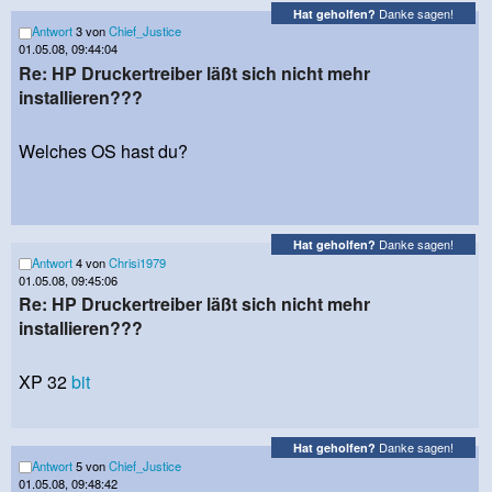
Danke sagen!
Hat geholfen?
Antwort
3 von
Chief_Justice
01.05.08, 09:44:04
Re: HP Druckertreiber läßt sich nicht mehr
installieren???
Welches OS hast du?
Danke sagen!
Hat geholfen?
Antwort
4 von
Chrisi1979
01.05.08, 09:45:06
Re: HP Druckertreiber läßt sich nicht mehr
installieren???
XP 32
bit
Danke sagen!
Hat geholfen?
Antwort
5 von
Chief_Justice
01.05.08, 09:48:42