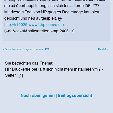
die cd überhaupt in englisch sich installieren läßt ???
Mit diesem Tool von HP ging es Reg eiträge komplett
gelöscht und neu aufgespielt.
http://h10025.www1.hp.com/e (...)
⟨=de&cc=at&softwareitem=mp-24061-2
« Verschiedene Fragen zu neuem PC
Raid 0 »
Sie betrachten das Thema:
HP Druckertreiber läßt sich nicht mehr installieren??? -
Seiten: [
1
]
Nach oben gehen
|
Beitragsübersicht