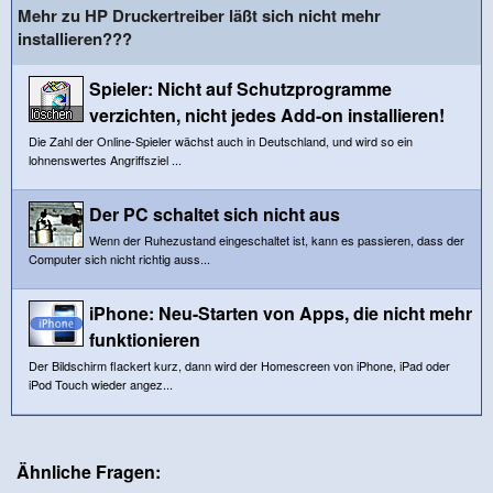
Mehr zu HP Druckertreiber läßt sich nicht mehr
installieren???
Spieler: Nicht auf Schutzprogramme
verzichten, nicht jedes Add-on installieren!
Die Zahl der Online-Spieler wächst auch in Deutschland, und wird so ein
lohnenswertes Angriffsziel ...
Der PC schaltet sich nicht aus
Wenn der Ruhezustand eingeschaltet ist, kann es passieren, dass der
Computer sich nicht richtig auss...
iPhone: Neu-Starten von Apps, die nicht mehr
funktionieren
Der Bildschirm flackert kurz, dann wird der Homescreen von iPhone, iPad oder
iPod Touch wieder angez...
Ähnliche Fragen: