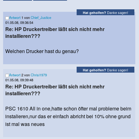
Danke sagen!
Hat geholfen?
Antwort
1 von
Chief_Justice
01.05.08, 09:36:54
Re: HP Druckertreiber läßt sich nicht mehr
installieren???
Welchen Drucker hast du genau?
Danke sagen!
Hat geholfen?
Antwort
2 von
Chrisi1979
01.05.08, 09:39:48
Re: HP Druckertreiber läßt sich nicht mehr
installieren???
PSC 1610 All in one,hatte schon öfter mal probleme beim
instalieren,nur das er einfach abricht bei 10% ohne grund
ist mal was neues