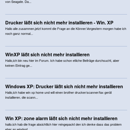
von Seagate. Da...
Drucker läßt sich nicht mehr installieren - Win. XP
Hallo alle zusammen,jetzt kommt die Frage an die Könner.Vorgestern morgen habe ich
noch ganz normal...
WinXP läßt sich nicht mehr installieren
Hallo,ich bin neu hier im Forum. Ich habe schon etliche Beiträge durchsucht, aber
keinen Eintrag ge...
Windows XP: Drucker läßt sich nicht mehr installieren
Hallo,ich habe win xp home und will einen brother drucker/scanner/fax gerät
installieren. die scann...
Win XP: zone alarm läßt sich nicht mehr installieren
hallo.ich hab die frage absichtlich hier reingepackt den ich denke dass das problem
eher an windoof ...