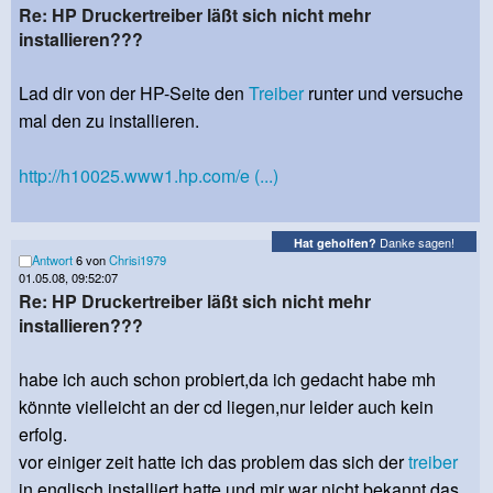
Re: HP Druckertreiber läßt sich nicht mehr
installieren???
Lad dir von der HP-Seite den
Treiber
runter und versuche
mal den zu installieren.
http://h10025.www1.hp.com/e (...)
Danke sagen!
Hat geholfen?
Antwort
6 von
Chrisi1979
01.05.08, 09:52:07
Re: HP Druckertreiber läßt sich nicht mehr
installieren???
habe ich auch schon probiert,da ich gedacht habe mh
könnte vielleicht an der cd liegen,nur leider auch kein
erfolg.
vor einiger zeit hatte ich das problem das sich der
treiber
in englisch installiert hatte und mir war nicht bekannt das