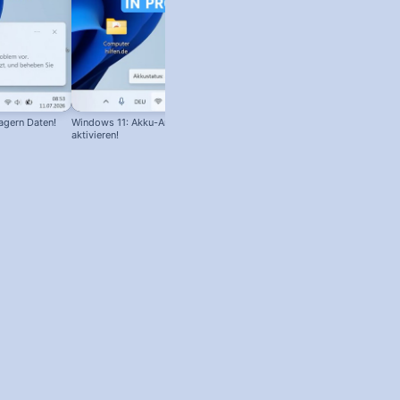
agern Daten!
Windows 11: Akku-Anzeige in Prozent
IP-Adresse & Router-Adresse in
aktivieren!
Windows finden