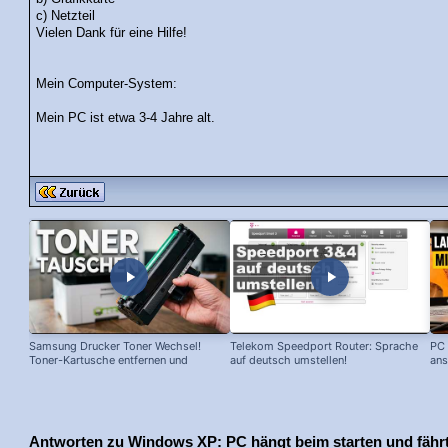
c) Netzteil
Vielen Dank für eine Hilfe!
Mein Computer-System:
Mein PC ist etwa 3-4 Jahre alt.
Samsung Drucker Toner Wechsel!
Telekom Speedport Router: Sprache
PC 
Toner-Kartusche entfernen und
auf deutsch umstellen!
ans
ersetzen!
Antworten zu Windows XP: PC hängt beim starten und fährt