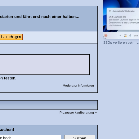
arten und fährt erst nach einer halben...
SSDs verlieren beim L
n testen.
Moderator informieren
Prozessor kaufberatung »
suchen!