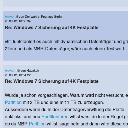
Antwort
9 von Der wahre_Knut aus Berlin
20.03.12, 18:36:34
Re: Windows 7 Sicherung auf 4K Festplatte
vllt. funktioniert es auch mit dynamischen Datenträger und g
2Tera und als MBR-Datenträger, wäre auch einen Test wert
Antwort
10 von Habakuk
20.03.12, 18:54:22
Re: Windows 7 Sicherung auf 4K Festplatte
Wurde ja schon vorgeschlagen. Warum wird nicht versucht, e
Partition
mit 2 TB und eine mit 1 TB zu erzeugen.
Ausserdem wenn du in der Datenträgerverwltung die Platte
anklickst und neu
Partitionieren
willst wirst du in der Regel g
ob du MBR
Partition
willst, sage nein und dann wird diese e