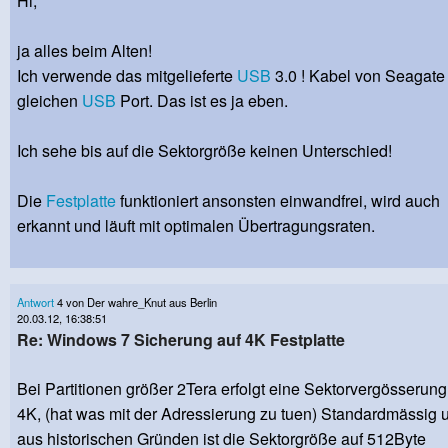
Hi,
ja alles beim Alten!
Ich verwende das mitgelieferte
USB
3.0 ! Kabel von Seagate
gleichen
USB
Port. Das ist es ja eben.
Ich sehe bis auf die Sektorgröße keinen Unterschied!
Die
Festplatte
funktioniert ansonsten einwandfrei, wird auch
erkannt und läuft mit optimalen Übertragungsraten.
Antwort
4 von Der wahre_Knut aus Berlin
20.03.12, 16:38:51
Re: Windows 7 Sicherung auf 4K Festplatte
Bei Partitionen größer 2Tera erfolgt eine Sektorvergösserung
4K, (hat was mit der Adressierung zu tuen) Standardmässig 
aus historischen Gründen ist die Sektorgröße auf 512Byte