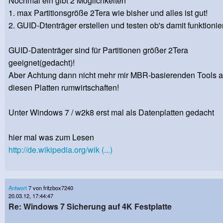
Nochmal ein gibt 2 Möglichkeiten
1. max Partitionsgröße 2Tera wie bisher und alles ist gut!
2. GUID-Dtenträger erstellen und testen ob's damit funktionier
GUID-Datenträger sind für Partitionen größer 2Tera
geeignet(gedacht)!
Aber Achtung dann nicht mehr mir MBR-basierenden Tools 
diesen Platten rumwirtschaften!
Unter Windows 7 / w2k8 erst mal als Datenplatten gedacht
hier mal was zum Lesen
http://de.wikipedia.org/wik (...)
Antwort
7 von fritzbox7240
20.03.12, 17:44:47
Re: Windows 7 Sicherung auf 4K Festplatte