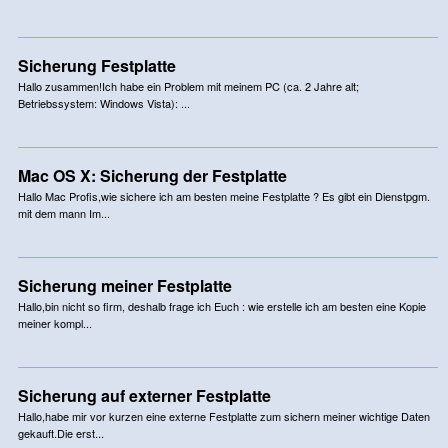
Sicherung Festplatte
Hallo zusammen!Ich habe ein Problem mit meinem PC (ca. 2 Jahre alt;
Betriebssystem: Windows Vista): ...
Mac OS X: Sicherung der Festplatte
Hallo Mac Profis,wie sichere ich am besten meine Festplatte ? Es gibt ein Dienstpgm.
mit dem mann Im...
Sicherung meiner Festplatte
Hallo,bin nicht so firm, deshalb frage ich Euch : wie erstelle ich am besten eine Kopie
meiner kompl...
Sicherung auf externer Festplatte
Hallo,habe mir vor kurzen eine externe Festplatte zum sichern meiner wichtige Daten
gekauft.Die erst...