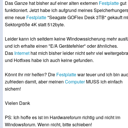
Das Ganze hat bisher auf einer alten externen
Festplatte
gut
funktioniert. Jetzt habe ich aufgrund meines Speicherhunger
eine neue
Festplatte
"Seagate GOFlex Desk 3TB" gekauft mi
Sektorgröße 4K statt 512byte.
Leider kann ich seitdem keine Windowssicherung mehr ausf
und ich erhalte einen "E/A Gerätefehler" oder ähnliches.
Das
Internet
hat mich bisher leider nicht sehr viel weitergebr
und Hotfixes habe ich auch keine gefunden.
Könnt ihr mir helfen? Die
Festplatte
war teuer und ich bin au
zufrieden damit, aber meinen
Computer
MUSS ich einfach
sichern!
Vielen Dank
PS: Ich hoffe es ist im Hardwareforum richtig und nicht im
Windowsforum. Wenn nicht, bitte schieben!