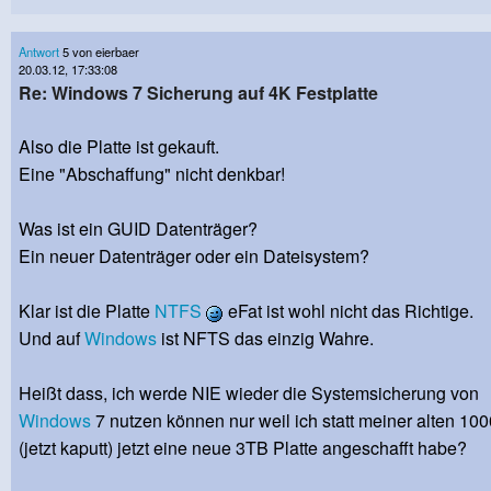
Antwort
5 von eierbaer
20.03.12, 17:33:08
Re: Windows 7 Sicherung auf 4K Festplatte
Also die Platte ist gekauft.
Eine "Abschaffung" nicht denkbar!
Was ist ein GUID Datenträger?
Ein neuer Datenträger oder ein Dateisystem?
Klar ist die Platte
NTFS
eFat ist wohl nicht das Richtige.
Und auf
Windows
ist NFTS das einzig Wahre.
Heißt dass, ich werde NIE wieder die Systemsicherung von
Windows
7 nutzen können nur weil ich statt meiner alten 1
(jetzt kaputt) jetzt eine neue 3TB Platte angeschafft habe?