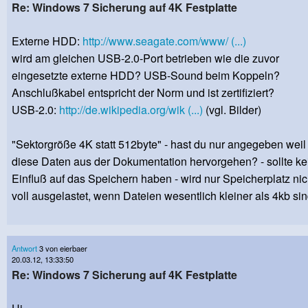
Re: Windows 7 Sicherung auf 4K Festplatte
Externe HDD:
http://www.seagate.com/www/ (...)
wird am gleichen USB-2.0-Port betrieben wie die zuvor
eingesetzte externe HDD? USB-Sound beim Koppeln?
Anschlußkabel entspricht der Norm und ist zertifiziert?
USB-2.0:
http://de.wikipedia.org/wik (...)
(vgl. Bilder)
"Sektorgröße 4K statt 512byte" - hast du nur angegeben weil
diese Daten aus der Dokumentation hervorgehen? - sollte k
Einfluß auf das Speichern haben - wird nur Speicherplatz nic
voll ausgelastet, wenn Dateien wesentlich kleiner als 4kb sin
Antwort
3 von eierbaer
20.03.12, 13:33:50
Re: Windows 7 Sicherung auf 4K Festplatte