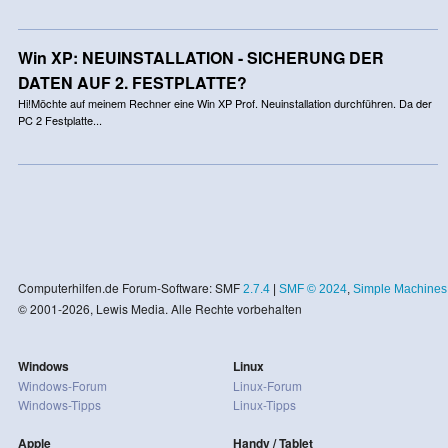
Win XP: NEUINSTALLATION - SICHERUNG DER
DATEN AUF 2. FESTPLATTE?
Hi!Möchte auf meinem Rechner eine Win XP Prof. Neuinstallation durchführen. Da der
PC 2 Festplatte...
Computerhilfen.de Forum-Software: SMF
2.7.4
|
SMF © 2024
,
Simple Machines
© 2001-2026, Lewis Media. Alle Rechte vorbehalten
Windows
Linux
Windows-Forum
Linux-Forum
Windows-Tipps
Linux-Tipps
Apple
Handy / Tablet