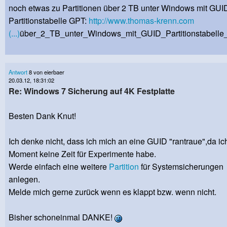
noch etwas zu Partitionen über 2 TB unter Windows mit GUI
Partitionstabelle GPT:
http://www.thomas-krenn.com
(...)
über_2_TB_unter_Windows_mit_GUID_Partitionstabell
Antwort
8 von eierbaer
20.03.12, 18:31:02
Re: Windows 7 Sicherung auf 4K Festplatte
Besten Dank Knut!
Ich denke nicht, dass ich mich an eine GUID "rantraue",da ic
Moment keine Zeit für Experimente habe.
Werde einfach eine weitere
Partition
für Systemsicherungen
anlegen.
Melde mich gerne zurück wenn es klappt bzw. wenn nicht.
Bisher schoneinmal DANKE!