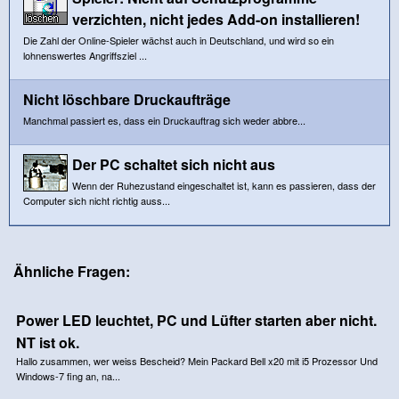
verzichten, nicht jedes Add-on installieren!
Die Zahl der Online-Spieler wächst auch in Deutschland, und wird so ein
lohnenswertes Angriffsziel ...
Nicht löschbare Druckaufträge
Manchmal passiert es, dass ein Druckauftrag sich weder abbre...
Der PC schaltet sich nicht aus
Wenn der Ruhezustand eingeschaltet ist, kann es passieren, dass der
Computer sich nicht richtig auss...
Ähnliche Fragen:
Power LED leuchtet, PC und Lüfter starten aber nicht.
NT ist ok.
Hallo zusammen, wer weiss Bescheid? Mein Packard Bell x20 mit i5 Prozessor Und
Windows-7 fing an, na...