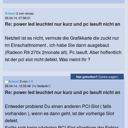
Antwort
2 von nicoac
26.04.14, 07:56:51
Re: power led leuchtet nur kurz und pc laeuft nicht an
Netzteil ist es nicht, vermute die Grafikkarte die zuckt nur
im Einschaltmoment , ich habe Sie dann ausgebaut
(Radeon R9 270x 2monate alt). Pc laeuft. Aber hoffentlich
ist der pci slot nicht defekt. Was meint ihr ?
Danke sagen!
Hat geholfen?
Antwort
3 von
A K
26.04.14, 12:33:48
(1x bedankt )
Re: power led leuchtet nur kurz und pc laeuft nicht an
Entweder probierst Du einen anderen PCI-Slot ( falls
vorhanden ), wenn es dann geht, ist der vorherige Slot
defekt.
Sollte sich beim nächsten PCI-Slot allerdings der Fehler