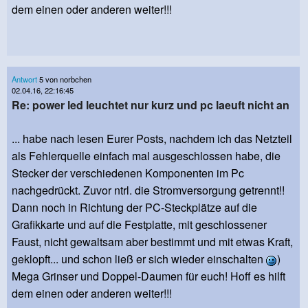
dem einen oder anderen weiter!!!
Antwort
5 von norbchen
02.04.16, 22:16:45
Re: power led leuchtet nur kurz und pc laeuft nicht an
... habe nach lesen Eurer Posts, nachdem ich das Netzteil
als Fehlerquelle einfach mal ausgeschlossen habe, die
Stecker der verschiedenen Komponenten im Pc
nachgedrückt. Zuvor ntrl. die Stromversorgung getrennt!!
Dann noch in Richtung der PC-Steckplätze auf die
Grafikkarte und auf die Festplatte, mit geschlossener
Faust, nicht gewaltsam aber bestimmt und mit etwas Kraft,
geklopft... und schon ließ er sich wieder einschalten
)
Mega Grinser und Doppel-Daumen für euch! Hoff es hilft
dem einen oder anderen weiter!!!