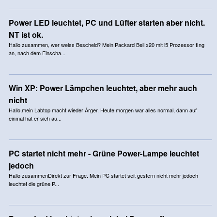
Power LED leuchtet, PC und Lüfter starten aber nicht.
NT ist ok.
Hallo zusammen, wer weiss Bescheid? Mein Packard Bell x20 mit i5 Prozessor fing
an, nach dem Einscha...
Win XP: Power Lämpchen leuchtet, aber mehr auch
nicht
Hallo,mein Labtop macht wieder Ärger. Heute morgen war alles normal, dann auf
einmal hat er sich au...
PC startet nicht mehr - Grüne Power-Lampe leuchtet
jedoch
Hallo zusammenDirekt zur Frage. Mein PC startet seit gestern nicht mehr jedoch
leuchtet die grüne P...