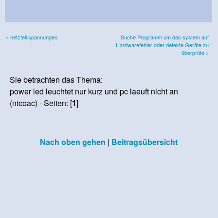
« netzteil spannungen
Suche Programm um das system auf
Hardwarefehler oder defekte Geräte zu
überprüfe »
Sie betrachten das Thema:
power led leuchtet nur kurz und pc laeuft nicht an
(nicoac) - Seiten: [
1
]
Nach oben gehen
|
Beitragsübersicht