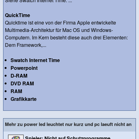
Siehe Swatch Internet Time. ...
QuickTime
Quicktime ist eine von der Firma Apple entwickelte
Multimedia-Architektur für Mac OS und Windows-
Computern. Im Kern besteht diese auch drei Elementen:
Dem Framework,...
Swatch Internet Time
Powerpoint
D-RAM
DVD RAM
RAM
Grafikkarte
Mehr zu power led leuchtet nur kurz und pc laeuft nicht an
Spieler: Nicht auf Schutzprogramme