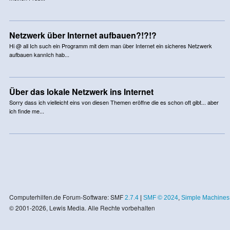
Netzwerk über Internet aufbauen?!?!?
Hi @ all Ich such ein Programm mit dem man über Internet ein sicheres Netzwerk
aufbauen kannIch hab...
Über das lokale Netzwerk ins Internet
Sorry dass ich vielleicht eins von diesen Themen eröffne die es schon oft gibt... aber
ich finde me...
Computerhilfen.de Forum-Software: SMF
2.7.4
|
SMF © 2024
,
Simple Machines
© 2001-2026, Lewis Media. Alle Rechte vorbehalten