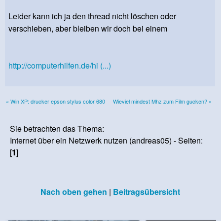
Leider kann ich ja den thread nicht löschen oder
verschieben, aber bleiben wir doch bei einem
http://computerhilfen.de/hi (...)
« Win XP: drucker epson stylus color 680
Wieviel mindest Mhz zum Film gucken? »
Sie betrachten das Thema:
Internet über ein Netzwerk nutzen (andreas05) - Seiten:
[
1
]
Nach oben gehen
|
Beitragsübersicht