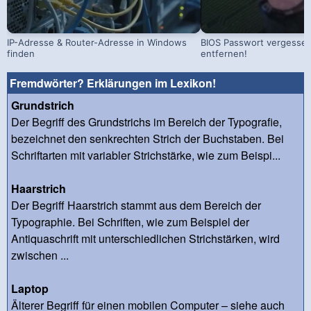
IP-Adresse & Router-Adresse in Windows
BIOS Passwort vergessen!
finden
entfernen!
Fremdwörter? Erklärungen im Lexikon!
Grundstrich
Der Begriff des Grundstrichs im Bereich der Typografie,
bezeichnet den senkrechten Strich der Buchstaben. Bei
Schriftarten mit variabler Strichstärke, wie zum Beispi...
Haarstrich
Der Begriff Haarstrich stammt aus dem Bereich der
Typographie. Bei Schriften, wie zum Beispiel der
Antiquaschrift mit unterschiedlichen Strichstärken, wird
zwischen ...
Laptop
Älterer Begriff für einen mobilen Computer – siehe auch