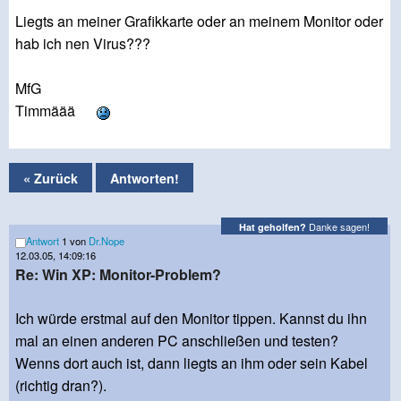
Liegts an meiner Grafikkarte oder an meinem Monitor oder
hab ich nen Virus???
MfG
Timmäää
« Zurück
Antworten!
Danke sagen!
Hat geholfen?
Antwort
1 von
Dr.Nope
12.03.05, 14:09:16
Re: Win XP: Monitor-Problem?
Ich würde erstmal auf den Monitor tippen. Kannst du ihn
mal an einen anderen PC anschließen und testen?
Wenns dort auch ist, dann liegts an ihm oder sein Kabel
(richtig dran?).