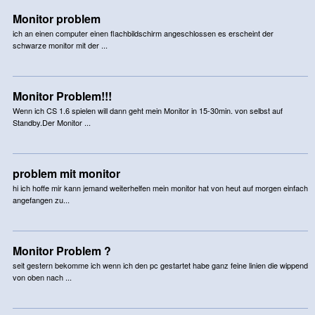
Monitor problem
ich an einen computer einen flachbildschirm angeschlossen es erscheint der
schwarze monitor mit der ...
Monitor Problem!!!
Wenn ich CS 1.6 spielen will dann geht mein Monitor in 15-30min. von selbst auf
Standby.Der Monitor ...
problem mit monitor
hi ich hoffe mir kann jemand weiterhelfen mein monitor hat von heut auf morgen einfach
angefangen zu...
Monitor Problem ?
seit gestern bekomme ich wenn ich den pc gestartet habe ganz feine linien die wippend
von oben nach ...