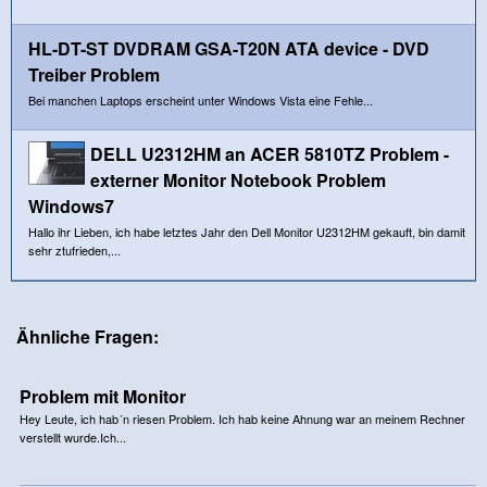
HL-DT-ST DVDRAM GSA-T20N ATA device - DVD
Treiber Problem
Bei manchen Laptops erscheint unter Windows Vista eine Fehle...
DELL U2312HM an ACER 5810TZ Problem -
externer Monitor Notebook Problem
Windows7
Hallo ihr Lieben, ich habe letztes Jahr den Dell Monitor U2312HM gekauft, bin damit
sehr ztufrieden,...
Ähnliche Fragen:
Problem mit Monitor
Hey Leute, ich hab´n riesen Problem. Ich hab keine Ahnung war an meinem Rechner
verstellt wurde.Ich...