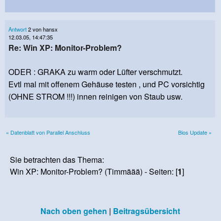
Antwort
2 von hansx
12.03.05, 14:47:35
Re: Win XP: Monitor-Problem?
ODER : GRAKA zu warm oder Lüfter verschmutzt.
Evtl mal mit offenem Gehäuse testen , und PC vorsichtig
(OHNE STROM !!!) innen reinigen von Staub usw.
« Datenblatt von Parallel Anschluss
Bios Update »
Sie betrachten das Thema:
Win XP: Monitor-Problem? (Timmäää) - Seiten: [
1
]
Nach oben gehen
|
Beitragsübersicht