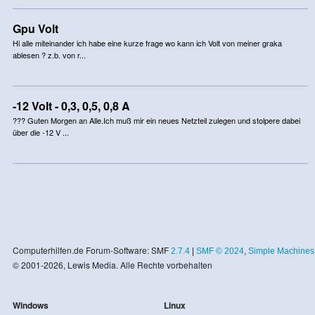
Gpu Volt
Hi alle miteinander ich habe eine kurze frage wo kann ich Volt von meiner graka
ablesen ? z.b. von r...
-12 Volt - 0,3, 0,5, 0,8 A
??? Guten Morgen an Alle.Ich muß mir ein neues Netzteil zulegen und stolpere dabei
über die -12 V ...
Computerhilfen.de Forum-Software: SMF
2.7.4
|
SMF © 2024
,
Simple Machines
© 2001-2026, Lewis Media. Alle Rechte vorbehalten
Windows
Linux