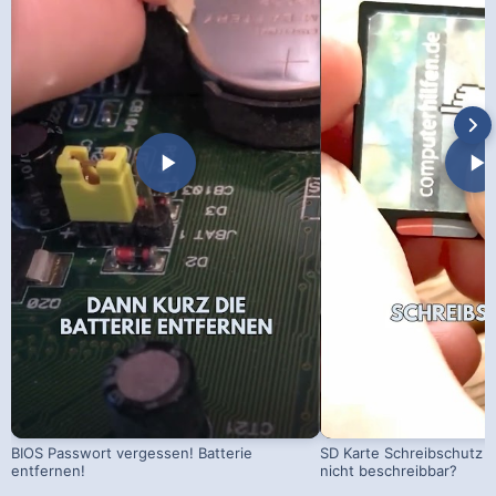
BIOS Passwort vergessen! Batterie
SD Karte Schreibschutz a
entfernen!
nicht beschreibbar?