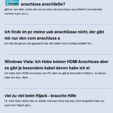
anschluss anschließe?
gibt es nen wlan router den ich an einen dsl anschluss anschließe? und wieviele
rechner kann ich ü...
ich finde im pc meine usb anschlüsse nicht, der gibt
mir nur den com anschluss a
ich hab die ganze zeit ggedacht das die treiber nicht richtig installiert ist...
Windows Vista: Ich Habe keinen HDMI Anschluss aber
es gibt ja besondere kabel davon habe ich ei
Ich habe kein HDMI anschluss am PC aber es gibt ja besondere Kabel´s, so davon
habe ich eins. Aber ...
viel zu viel beim Hijack - brauche Hilfe
Hi, mein Sohn denkt das er wieder mal was drauf hat was nicht hingehört.Hab nun
auch nen Hijack gem...