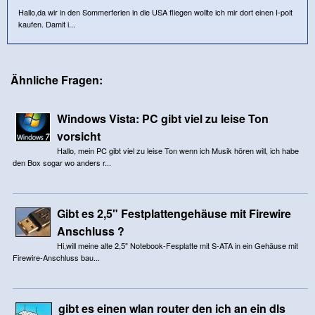
Hallo,da wir in den Sommerferien in die USA fliegen wollte ich mir dort einen I-poit
kaufen. Damit i...
Ähnliche Fragen:
Windows Vista: PC gibt viel zu leise Ton
vorsicht
Hallo, mein PC gibt viel zu leise Ton wenn ich Musik hören will, ich habe
den Box sogar wo anders r...
Gibt es 2,5" Festplattengehäuse mit Firewire
Anschluss ?
Hi,will meine alte 2,5" Notebook-Fesplatte mit S-ATA in ein Gehäuse mit
Firewire-Anschluss bau...
gibt es einen wlan router den ich an ein dls