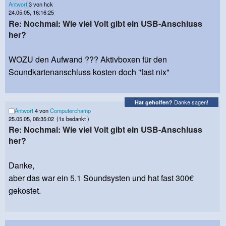
Antwort
3 von hck
24.05.05, 16:16:25
Re: Nochmal: Wie viel Volt gibt ein USB-Anschluss
her?
WOZU den Aufwand ??? Aktivboxen für den
Soundkartenanschluss kosten doch "fast nix"
Danke sagen!
Hat geholfen?
Antwort
4 von
Computerchamp
25.05.05, 08:35:02
(1x bedankt )
Re: Nochmal: Wie viel Volt gibt ein USB-Anschluss
her?
Danke,
aber das war ein 5.1 Soundsysten und hat fast 300€
gekostet.