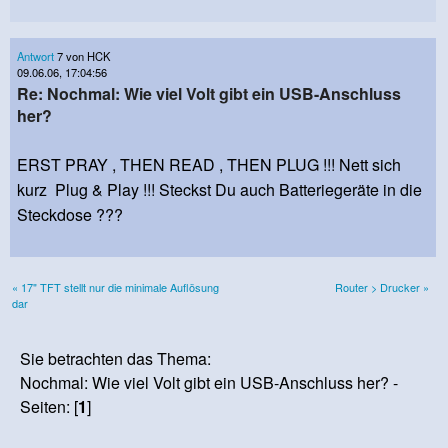
Antwort
7 von HCK
09.06.06, 17:04:56
Re: Nochmal: Wie viel Volt gibt ein USB-Anschluss
her?
ERST PRAY , THEN READ , THEN PLUG !!! Nett sich
kurz Plug & Play !!! Steckst Du auch Batteriegeräte in die
Steckdose ???
« 17" TFT stellt nur die minimale Auflösung
Router > Drucker »
dar
Sie betrachten das Thema:
Nochmal: Wie viel Volt gibt ein USB-Anschluss her? -
Seiten: [
1
]