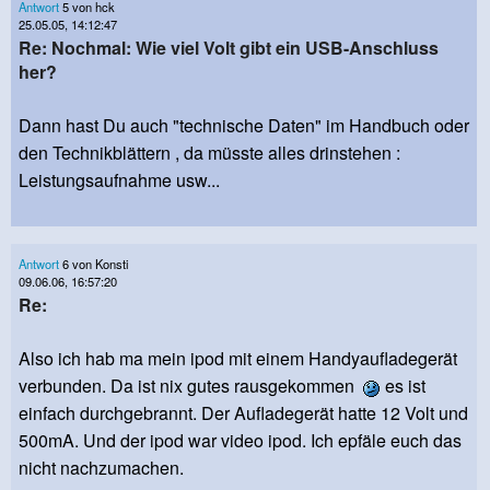
Antwort
5 von hck
25.05.05, 14:12:47
Re: Nochmal: Wie viel Volt gibt ein USB-Anschluss
her?
Dann hast Du auch "technische Daten" im Handbuch oder
den Technikblättern , da müsste alles drinstehen :
Leistungsaufnahme usw...
Antwort
6 von Konsti
09.06.06, 16:57:20
Re:
Also ich hab ma mein ipod mit einem Handyaufladegerät
verbunden. Da ist nix gutes rausgekommen
es ist
einfach durchgebrannt. Der Aufladegerät hatte 12 Volt und
500mA. Und der ipod war video ipod. Ich epfäle euch das
nicht nachzumachen.