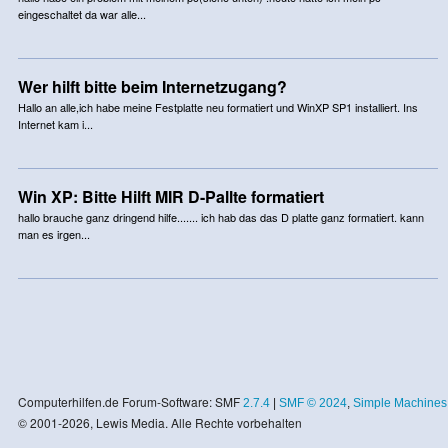
eingeschaltet da war alle...
Wer hilft bitte beim Internetzugang?
Hallo an alle,ich habe meine Festplatte neu formatiert und WinXP SP1 installiert. Ins
Internet kam i...
Win XP: Bitte Hilft MIR D-Pallte formatiert
hallo brauche ganz dringend hilfe....... ich hab das das D platte ganz formatiert. kann
man es irgen...
Computerhilfen.de Forum-Software: SMF
2.7.4
|
SMF © 2024
,
Simple Machines
© 2001-2026, Lewis Media. Alle Rechte vorbehalten