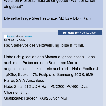
Welchen Prozessor hast du eingebaut? War der schon
eingebaut?
Die selbe Frage über Festplatte, MB bzw DDR Ram!
Danke sagen!
Hat geholfen?
Antwort
6 von
Franko
20.07.05, 14:56:04
Re: Stehe vor der Verzweiflung, bitte hilft mir.
Habe richtig fest an den Monitor angeschlossen. Habe
auch mein Pc bei meinem Bruder am Monitor
angeschlossen, funktionierte auch nicht. Habe Pentium4
1,8Ghz, Sockel 478. Festplatte: Samsung 80GB, 8MB
Puffer, SATA-Anschluss.
Habe 2 mal 512 DDR-Ram PC3200 (PC400) Duall
Channel fähig.
Grafikkarte: Radeon RX9250 von MSI