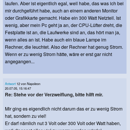
laufen. Aber ist eigentlich egal, weil habe, das was ich bei
mir durchgeführt habe, auch an einem anderen Monitor
oder Grafikkarte gemacht. Habe ein 300 Watt Netzteil. Ist
wenig, aber mein Pc geht ja an, der CPU-Lüfter dreht, die
Festplatte ist an, die Laufwerke sind an, das hört man ja,
wenn alles an ist. Habe auch ein blaue Lampe im
Rechner, die leuchtet. Also der Rechner hat genug Strom.
Wenn er zu wenig Strom hätte, wäre er erst gar nicht
angegangen...
Antwort
12 von Napoleon
20.07.05, 15:16:47
Re: Stehe vor der Verzweiflung, bitte hilft mir.
Mir ging es eigendlich nicht darum das er zu wenig Strom
hat, sondern zu viel!
Er darf nämlich nut 3 Volt oder 300 Volt oder Watt haben,