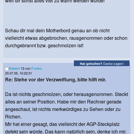
weil dir sonst alles viel zu warm werden würde!
Schau dir mal dein Motherbord genau an ob nicht
vielleicht etwas abgebrochen, rausgenommen oder schon
durchgebrannt bzw. geschmolzen ist!
Danke sagen!
Hat geholfen?
Antwort
13 von
Franko
20.07.05, 15:22:31
Re: Stehe vor der Verzweiflung, bitte hilft mir.
Da ist nichts geschmolzen, oder herausgenommen. Steckt
alles an seiner Position. Habe mir den Rechner gerade
angeschaut, ist nichts merkwürdiges zu Sehen oder zu
Richen.
Mir hat einer gesagt, das vielleicht der AGP-Steckplatz
defekt sein würde. Das kann natürlich sein, denke ich mir.