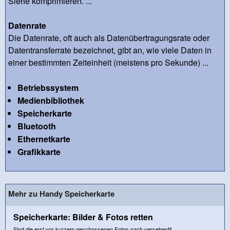
Siehe komprimieren. ...
Datenrate
Die Datenrate, oft auch als Datenübertragungsrate oder
Datentransferrate bezeichnet, gibt an, wie viele Daten in
einer bestimmten Zeiteinheit (meistens pro Sekunde) ...
Betriebssystem
Medienbibliothek
Speicherkarte
Bluetooth
Ethernetkarte
Grafikkarte
Mehr zu Handy Speicherkarte
Speicherkarte: Bilder & Fotos retten
Sind die erst vor kurzem geschossenen Fotos nach versehentli...