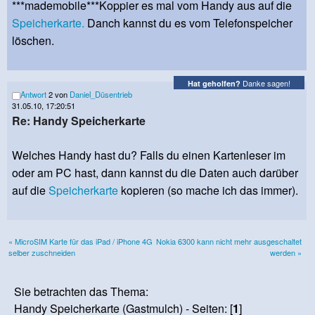
***mademobile***Koppier es mal vom Handy aus auf die
Speicherkarte.
Danch kannst du es vom Telefonspeicher
löschen.
Danke sagen!
Hat geholfen?
Antwort
2 von
Daniel_Düsentrieb
31.05.10, 17:20:51
Re: Handy Speicherkarte
Welches Handy hast du? Falls du einen Kartenleser im
oder am PC hast, dann kannst du die Daten auch darüber
auf die
Speicherkarte
kopieren (so mache ich das immer).
« MicroSIM Karte für das iPad / iPhone 4G
Nokia 6300 kann nicht mehr ausgeschaltet
selber zuschneiden
werden »
Sie betrachten das Thema:
Handy Speicherkarte (Gastmulch) - Seiten: [
1
]