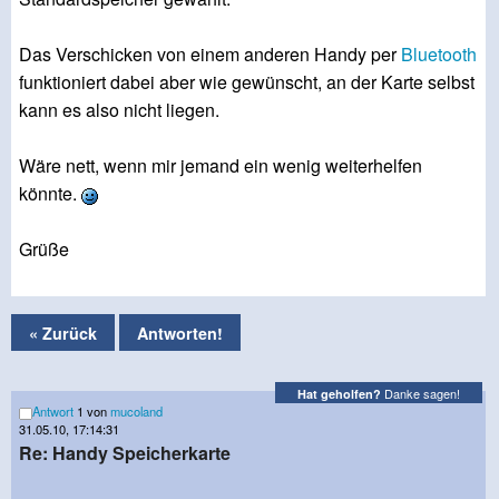
Das Verschicken von einem anderen Handy per
Bluetooth
funktioniert dabei aber wie gewünscht, an der Karte selbst
kann es also nicht liegen.
Wäre nett, wenn mir jemand ein wenig weiterhelfen
könnte.
Grüße
« Zurück
Antworten!
Danke sagen!
Hat geholfen?
Antwort
1 von
mucoland
31.05.10, 17:14:31
Re: Handy Speicherkarte