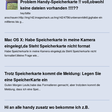
Problem Handy-Speicherkarte !! voll,obwohl
keine dateien vorhanden !!!!??
hey!bitte
anschauen:http://img142.imageshack.us/img142/4756/unbenanntdk6.jpghabe ein
mittleres bis g...
Mac OS X: Habe Speicherkarte in meine Kamera
eingelegt,da Steht Speicherkarte nicht format
Habe Speicherkarte in meine Kamera eingelegt,da Steht Speicherkarte nicht
formatiert.Meine Frage wie...
Trotz Speicherkarte kommt die Meldung: Legen Sie
eine SpeicherKarte ein
Guten Morgen Leute,habe das Formatieren gemacht, aber trotzdem kommt die
Meldung, dass ich eine Spei...
Hi an alle handy zusatz wo bekomme ich z.B.