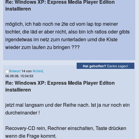
Re: Windows XP: Express Media Player Editon
installieren
möglich, ich hab noch ne 2te cd vom lap top meiner
tochter, die läd er aber nicht, also bin ich ratlos oder gibts
irgendetwas im netz zum runterladen umd die Kiste
wieder zum laufen zu bringen ???
Danke sagen!
Hat geholfen?
Antwort
14 von
AchimL
06.09.08, 15:04:53
Re: Windows XP: Express Media Player Editon
installieren
jetzt mal langsam und der Reihe nach. Ist ja nur noch ein
durcheinander !
Recovery-CD rein, Rechner einschalten, Taste drücken
wenn die Frage kommt.