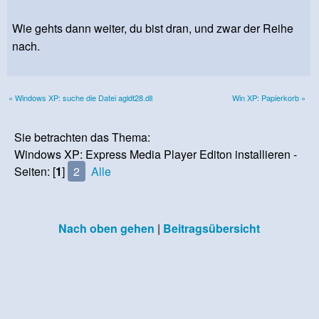
Wie gehts dann weiter, du bist dran, und zwar der Reihe
nach.
« Windows XP: suche die Datei agldt28.dll
Win XP: Papierkorb »
Sie betrachten das Thema:
Windows XP: Express Media Player Editon installieren -
Seiten: [
1
]
2
Alle
Nach oben gehen
|
Beitragsübersicht