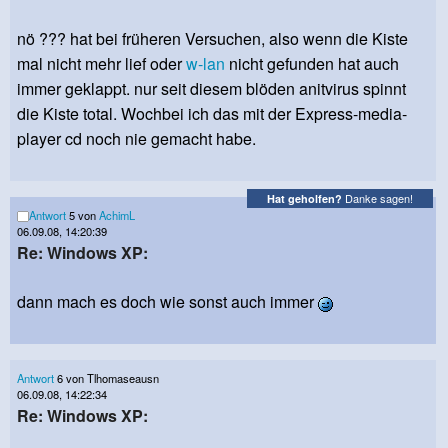
nö ??? hat bei früheren Versuchen, also wenn die Kiste
mal nicht mehr lief oder
w-lan
nicht gefunden hat auch
immer geklappt. nur seit diesem blöden anitvirus spinnt
die Kiste total. Wochbei ich das mit der Express-media-
player cd noch nie gemacht habe.
Danke sagen!
Hat geholfen?
Antwort
5 von
AchimL
06.09.08, 14:20:39
Re: Windows XP:
dann mach es doch wie sonst auch immer
Antwort
6 von Tlhomaseausn
06.09.08, 14:22:34
Re: Windows XP: