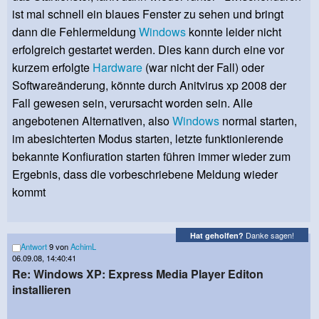
ist mal schnell ein blaues Fenster zu sehen und bringt
dann die Fehlermeldung
Windows
konnte leider nicht
erfolgreich gestartet werden. Dies kann durch eine vor
kurzem erfolgte
Hardware
(war nicht der Fall) oder
Softwareänderung, könnte durch Anitvirus xp 2008 der
Fall gewesen sein, verursacht worden sein. Alle
angebotenen Alternativen, also
Windows
normal starten,
im abesichterten Modus starten, letzte funktionierende
bekannte Konfiuration starten führen immer wieder zum
Ergebnis, dass die vorbeschriebene Meldung wieder
kommt
Danke sagen!
Hat geholfen?
Antwort
9 von
AchimL
06.09.08, 14:40:41
Re: Windows XP: Express Media Player Editon
installieren