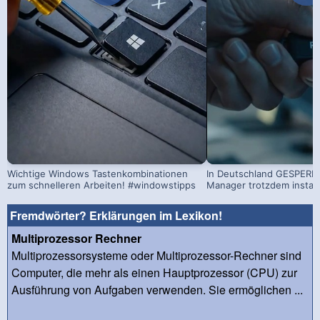
Wichtige Windows Tastenkombinationen
In Deutschland GESPERRT
zum schnelleren Arbeiten! #windowstipps
Manager trotzdem install
Fremdwörter? Erklärungen im Lexikon!
Multiprozessor Rechner
Multiprozessorsysteme oder Multiprozessor-Rechner sind
Computer, die mehr als einen Hauptprozessor (CPU) zur
Ausführung von Aufgaben verwenden. Sie ermöglichen ...