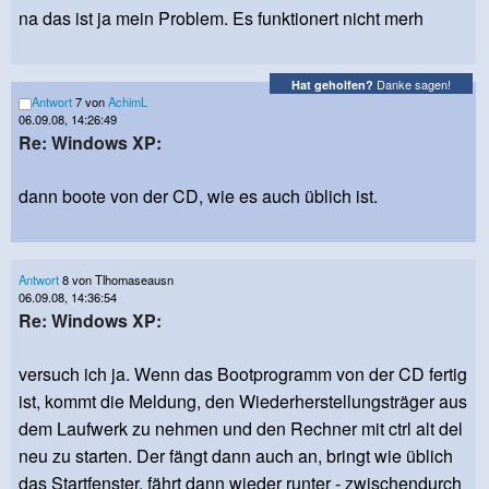
na das ist ja mein Problem. Es funktionert nicht merh
Danke sagen!
Hat geholfen?
Antwort
7 von
AchimL
06.09.08, 14:26:49
Re: Windows XP:
dann boote von der CD, wie es auch üblich ist.
Antwort
8 von Tlhomaseausn
06.09.08, 14:36:54
Re: Windows XP:
versuch ich ja. Wenn das Bootprogramm von der CD fertig
ist, kommt die Meldung, den Wiederherstellungsträger aus
dem Laufwerk zu nehmen und den Rechner mit ctrl alt del
neu zu starten. Der fängt dann auch an, bringt wie üblich
das Startfenster, fährt dann wieder runter - zwischendurch