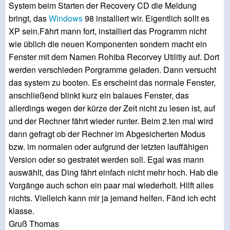
System beim Starten der Recovery CD die Meldung
bringt, das
Windows
98 installiert wir. Eigentlich sollt es
XP sein.Fährt mann fort, installiert das Programm nicht
wie üblich die neuen Komponenten sondern macht ein
Fenster mit dem Namen Rohiba Recorvey Utilitiy auf. Dort
werden verschieden Porgramme geladen. Dann versucht
das system zu booten. Es erscheint das normale Fenster,
anschließend blinkt kurz ein balaues Fenster, das
allerdings wegen der kürze der Zeit nicht zu lesen ist, auf
und der Rechner fährt wieder runter. Beim 2.ten mal wird
dann gefragt ob der Rechner im Abgesicherten Modus
bzw. im normalen oder aufgrund der letzten lauffähigen
Version oder so gestratet werden soll. Egal was mann
auswählt, das Ding fährt einfach nicht mehr hoch. Hab die
Vorgänge auch schon ein paar mal wiederholt. Hilft alles
nichts. Vielleich kann mir ja jemand helfen. Fänd ich echt
klasse.
Gruß Thomas