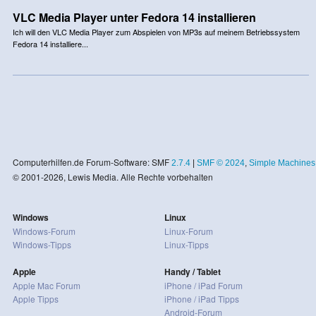
VLC Media Player unter Fedora 14 installieren
Ich will den VLC Media Player zum Abspielen von MP3s auf meinem Betriebssystem
Fedora 14 installiere...
Computerhilfen.de Forum-Software: SMF
2.7.4
|
SMF © 2024
,
Simple Machines
© 2001-2026, Lewis Media. Alle Rechte vorbehalten
Windows
Linux
Windows-Forum
Linux-Forum
Windows-Tipps
Linux-Tipps
Apple
Handy / Tablet
Apple Mac Forum
iPhone / iPad Forum
Apple Tipps
iPhone / iPad Tipps
Android-Forum