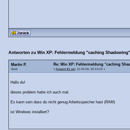
Antworten zu Win XP: Fehlermeldung "caching Shadowing"
Re: Win XP: Fehlermeldung "caching Sha
Martin P.
Gast
«
Antwort #1 am
: 11.04.04, 20:13:22 »
Hallo du!
dieses problem hatte ich auch mal.
Es kann sein dass du nicht genug Arbeitsspeicher hast (RAM)
ist Windows installiert?