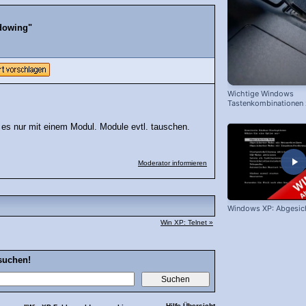
dowing"
Wichtige Windows
Tastenkombinationen
schnelleren Arbeiten
s nur mit einem Modul. Module evtl. tauschen.
Moderator informieren
Windows XP: Abgesic
Win XP: Telnet »
suchen!
Hilfe Übersicht