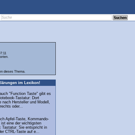
07:11
orten.
ten dieses Thema.
lärungen im Lexikon!
auch "Function Taste" gibt es
Notebook-Tastatur: Dort
je nach Hersteller und Modell,
rechts oder...
uch Apfel-Taste, Kommando-
ist eine der wichtigsten
 Tastatur: Sie entspricht in
er CTRL-Taste auf e...