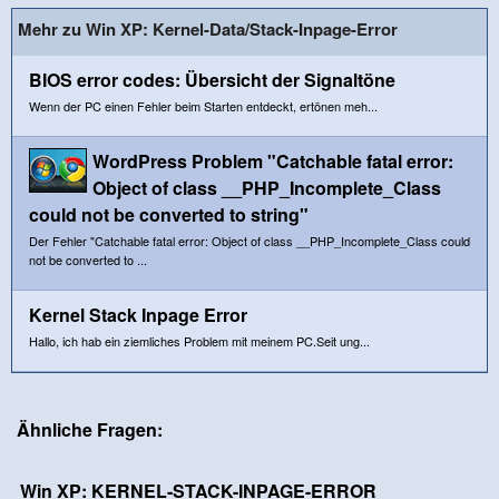
Mehr zu Win XP: Kernel-Data/Stack-Inpage-Error
BIOS error codes: Übersicht der Signaltöne
Wenn der PC einen Fehler beim Starten entdeckt, ertönen meh...
WordPress Problem "Catchable fatal error:
Object of class __PHP_Incomplete_Class
could not be converted to string"
Der Fehler "Catchable fatal error: Object of class __PHP_Incomplete_Class could
not be converted to ...
Kernel Stack Inpage Error
Hallo, ich hab ein ziemliches Problem mit meinem PC.Seit ung...
Ähnliche Fragen:
Win XP: KERNEL-STACK-INPAGE-ERROR