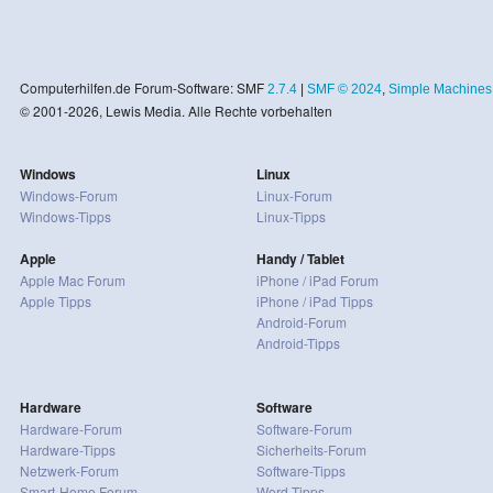
Computerhilfen.de Forum-Software: SMF
2.7.4
|
SMF © 2024
,
Simple Machines
© 2001-2026, Lewis Media. Alle Rechte vorbehalten
Windows
Linux
Windows-Forum
Linux-Forum
Windows-Tipps
Linux-Tipps
Apple
Handy / Tablet
Apple Mac Forum
iPhone / iPad Forum
Apple Tipps
iPhone / iPad Tipps
Android-Forum
Android-Tipps
Hardware
Software
Hardware-Forum
Software-Forum
Hardware-Tipps
Sicherheits-Forum
Netzwerk-Forum
Software-Tipps
Smart-Home Forum
Word-Tipps