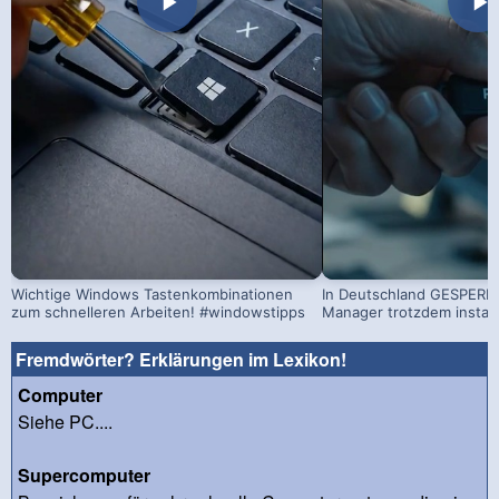
Wichtige Windows Tastenkombinationen
In Deutschland GESPERRT
zum schnelleren Arbeiten! #windowstipps
Manager trotzdem install
Fremdwörter? Erklärungen im Lexikon!
Computer
Siehe PC....
Supercomputer