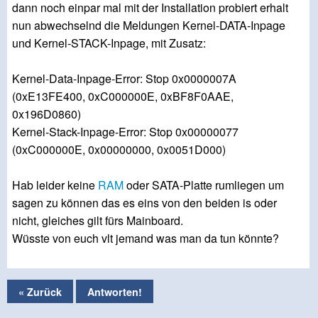
dann noch einpar mal mit der Installation probiert erhalt
nun abwechselnd die Meldungen Kernel-DATA-Inpage
und Kernel-STACK-Inpage, mit Zusatz:
Kernel-Data-Inpage-Error: Stop 0x0000007A
(0xE13FE400, 0xC000000E, 0xBF8F0AAE,
0x196D0860)
Kernel-Stack-Inpage-Error: Stop 0x00000077
(0xC000000E, 0x00000000, 0x0051D000)
Hab leider keine
RAM
oder SATA-Platte rumliegen um
sagen zu können das es eins von den beiden is oder
nicht, gleiches gilt fürs Mainboard.
Wüsste von euch vlt jemand was man da tun könnte?
« Zurück
Antworten!