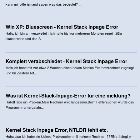
kann mir bitte jemand sagen was das bedeutet? ...
Win XP: Bluescreen - Kernel Stack Inpage Error
Hallo, ich bin am verzweifeln, ich hatte bis vor mehreren Monaten regelmäßig
bluescreens und das S...
Komplett verabschiedet - Kernel Stack Inpage Error
Moin,ich habe mir vor etwa 2 Wochen einen neuen Medion Festnetzrechner zugelegt
und bis gestern lief...
Was ist Kernel-Stack-Inpage-Error für eine meldung?
Hallo!Habe ein Problem.Mein Rechner wird langsamer.Beim Fehlersuchen wurde das
Programm runtergafahr...
Kernel Stack Inpage Error, NTLDR fehlt etc.
Huhu,also ich habe ein kleines Problemchen mit meinem Rechner ???Erst hängt er