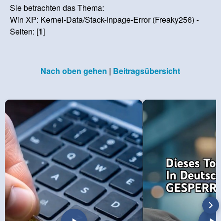
Sie betrachten das Thema:
Win XP: Kernel-Data/Stack-Inpage-Error (Freaky256) -
Seiten: [
1
]
Nach oben gehen
|
Beitragsübersicht