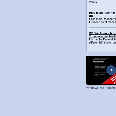
Also...
Hilfe mein Rechner 
!!!!
Hallo,mein Rechner fä
Gründen nicht mehr h
XP: Wie kann ich be
Trojaner ausschlie
Ich mache Datensich
differentiell) mit Acro
Windows XP: Abgesic