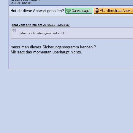
2180x "Danke"
Hat dir diese Antwort geholfen?
Zitat von: arif_ntc am 28.06.10, 13:28:47
... habe mit ch daten gesichert auf D:
muss man dieses Sicherungsprogramm kennen ?
Mir sagt das momentan überhaupt nichts.