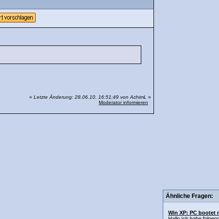
«
Letzte Änderung: 28.06.10, 16:51:49 von AchimL
»
Moderator informieren
Ähnliche Fragen:
Win XP: PC bootet 
Hallo,ich habe folge