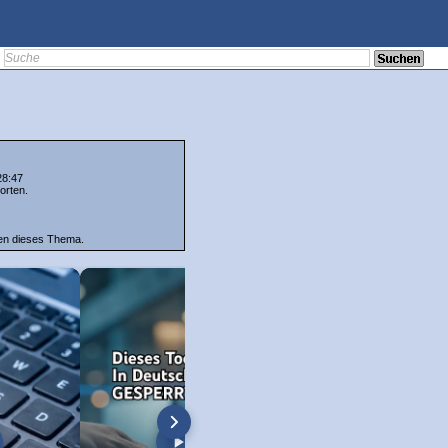
28:47
orten.
ten dieses Thema.