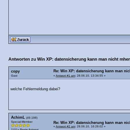
Antworten zu Win XP: datensicherung kann man nicht mher
Re: Win XP: datensicherung kann man nic
copy
Gast
«
Antwort #1 am
: 28.06.10, 13:34:55 »
welche Fehlermeldung dabei?
AchimL
(49.198)
Special-Member
Re: Win XP: datensicherung kann man nic
«
Antwort #2 am
: 28.06.10, 16:26:02 »
1101x Beste Antwort