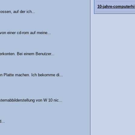
10-jahre-computerhi
ssen, auf der ich...
 von einer cd-rom auf meine...
zerkonten. Bei einem Benutzer...
en Platte machen. Ich bekomme di...
temabbilderstellung von W 10 nic...
...