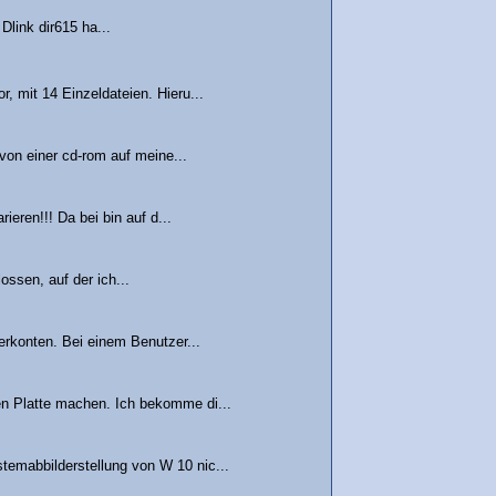
Dlink dir615 ha...
, mit 14 Einzeldateien. Hieru...
 von einer cd-rom auf meine...
ieren!!! Da bei bin auf d...
ssen, auf der ich...
zerkonten. Bei einem Benutzer...
en Platte machen. Ich bekomme di...
temabbilderstellung von W 10 nic...