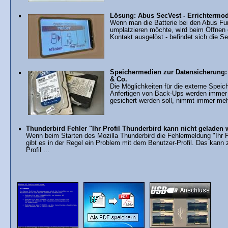
Lösung: Abus SecVest - Errichtermod
Wenn man die Batterie bei den Abus Fu
umplatzieren möchte, wird beim Öffnen
Kontakt ausgelöst - befindet sich die S
Speichermedien zur Datensicherung: 
& Co.
Die Möglichkeiten für die externe Spei
Anfertigen von Back-Ups werden immer vi
gesichert werden soll, nimmt immer mehr
Thunderbird Fehler "Ihr Profil Thunderbird kann nicht geladen
Wenn beim Starten des Mozilla Thunderbird die Fehlermeldung "Ihr P
gibt es in der Regel ein Problem mit dem Benutzer-Profil. Das kan
Profil ...