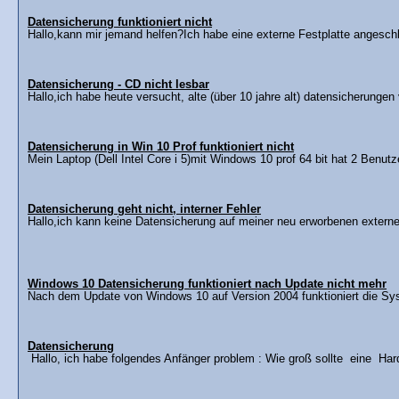
Datensicherung funktioniert nicht
Hallo,kann mir jemand helfen?Ich habe eine externe Festplatte angeschlo
Datensicherung - CD nicht lesbar
Hallo,ich habe heute versucht, alte (über 10 jahre alt) datensicherungen
Datensicherung in Win 10 Prof funktioniert nicht
Mein Laptop (Dell Intel Core i 5)mit Windows 10 prof 64 bit hat 2 Benut
Datensicherung geht nicht, interner Fehler
Hallo,ich kann keine Datensicherung auf meiner neu erworbenen extern
Windows 10 Datensicherung funktioniert nach Update nicht mehr
Nach dem Update von Windows 10 auf Version 2004 funktioniert die Sys
Datensicherung
Hallo, ich habe folgendes Anfänger problem : Wie groß sollte eine Hard