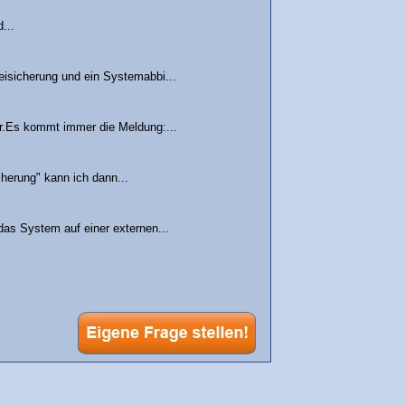
...
eisicherung und ein Systemabbi...
er.Es kommt immer die Meldung:...
herung" kann ich dann...
as System auf einer externen...