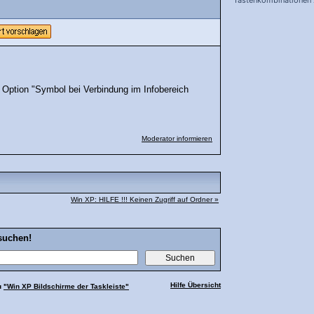
Tastenkombinationen
schnelleren Arbeiten
 Option "Symbol bei Verbindung im Infobereich
Moderator informieren
Win XP: HILFE !!! Keinen Zugriff auf Ordner »
suchen!
Hilfe Übersicht
u
"Win XP Bildschirme der Taskleiste"