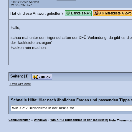
1101x Beste Antwort
2180x "Danke"
Hat dir diese Antwort geholfen?
Hallo,
schau mal unter den Eigenschaften der DFÜ-Verbindung, da gibt es die
der Taskleiste anzeigen".
Hacken rein machen.
Seiten:
[
1
]
« Win XP: leiste
Schnelle Hilfe: Hier nach ähnlichen Fragen und passenden Tipps 
Computerhilfen
»
Windows
»
Win XP: 2 Bildschirme in der Taskleiste
| Mehr Themen z