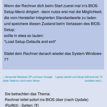
Wenn der Rechner dich beim Start zuerst mal in's BIOS-
Setup-Menü dirigiert - dann nutze erst mal die Möglichkeit,
die vom Hersteller integrierten Standardwerte zu laden
und speichere diesen Zustand beim Verlassen des BIOS-
Setup:
sollte in etwa so lauten:
"Load Setup-Defaults and exit"
Statet dein Rechner danach wieder das System Windows-
7?
« Verwende Windows XP und kann Google
Laptop startet und hängt während win 10
Seite Telekom nicht mehr öffnen
installiert wird »
Sie betrachten das Thema:
Rechner leitet sofort ins BIOS über (nach Update)
(Rolf63) - Seiten: [
1
]