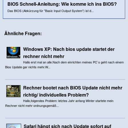
BIOS Schnell-Anleitung: Wie komme ich ins BIOS?
Das BIOS (Abkürzung für "Basic Input Output System") ist d...
Ähnliche Fragen:
Windows XP: Nach bios update startet der
rechner nicht mehr
Hallo erst mal an alle.Nach dem einrichten meines PC`s geht nach einem
Bios Update gar nichts mehr.W...
Rechner bootet nach BIOS Update nicht mehr
richtig/ individuelles Problem?
Hallo,folgendes Problem: letztes Jahr anfang Winter startete mein
Rechner nicht mehr ordnungsgemäß...
Safari hängt sich nach Update sofort auf