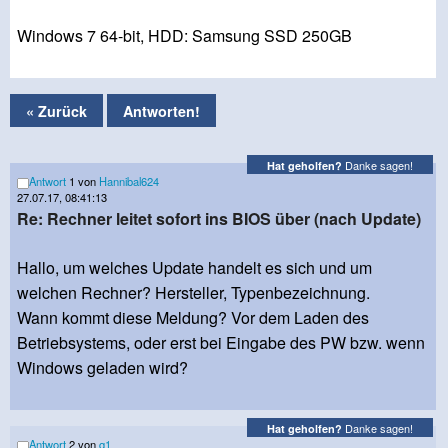
Windows 7 64-bit, HDD: Samsung SSD 250GB
« Zurück
Antworten!
Danke sagen!
Hat geholfen?
Antwort
1 von
Hannibal624
27.07.17, 08:41:13
Re: Rechner leitet sofort ins BIOS über (nach Update)
Hallo, um welches Update handelt es sich und um
welchen Rechner? Hersteller, Typenbezeichnung.
Wann kommt diese Meldung? Vor dem Laden des
Betriebsystems, oder erst bei Eingabe des PW bzw. wenn
Windows geladen wird?
Danke sagen!
Hat geholfen?
Antwort
2 von
q1