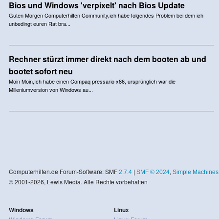
Bios und Windows 'verpixelt' nach Bios Update
Guten Morgen Computerhilfen Community,ich habe folgendes Problem bei dem ich
unbedingt euren Rat bra...
Rechner stürzt immer direkt nach dem booten ab und
bootet sofort neu
Moin Moin,Ich habe einen Compaq pressario x86, ursprünglich war die
Milleniumversion von Windows au...
Computerhilfen.de Forum-Software: SMF
2.7.4
|
SMF © 2024
,
Simple Machines
© 2001-2026, Lewis Media. Alle Rechte vorbehalten
Windows
Linux