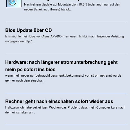
Nach einem Update auf Mountain Lion 10.8.5 (oder auch nur auf den
neuen Safari, incl. iTunes) hängt...
Bios Update über CD
Ich möchte mein Bios von Asus A7V600-F erneuern!Ich bin nach folgender Anleitung
vorgegangen:http:/...
Hardware: nach längerer stromunterbrechung geht
mein pc sofort ins bios
wenn mein neuer pc (gebraucht geschenkt bekommen.) von strom getrennt wurde
geht er nach dem einscha...
Rechner geht nach einschalten sofort wieder aus
Hallo,also ich habe seit einigen Wochen das Problem, dass mein Computer kurz nach
dem einschalten an...