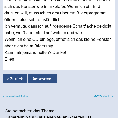
sich das Fenster wie im Explorer. Wenn ich ein Bild
drucken will, muss ich es erst über ein Bilderprogramm
öffnen - also sehr umständlich.
Ich vermute, dass ich auf irgendeine Schaltfläche geklickt
habe, weiß aber nicht auf welche und wie.
Wenn ich eine CD einlege, öffnet sich das kleine Fenster -
aber nicht beim Bildership.
Kann mir jemand helfen? Danke!
Ellen
« Zurück
Antworten!
« Internetverbindung
MVCD stockt »
Sie betrachten das Thema:
Kameraship (SD) auslesen (ellen) - Seiten: [
1
]