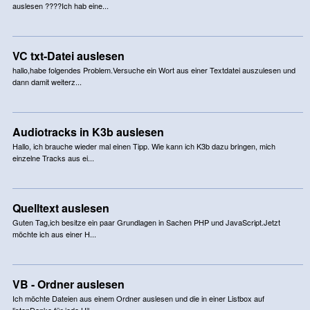
auslesen ????Ich hab eine...
VC txt-Datei auslesen
hallo,habe folgendes Problem.Versuche ein Wort aus einer Textdatei auszulesen und
dann damit weiterz...
Audiotracks in K3b auslesen
Hallo, ich brauche wieder mal einen Tipp. Wie kann ich K3b dazu bringen, mich
einzelne Tracks aus ei...
Quelltext auslesen
Guten Tag,ich besitze ein paar Grundlagen in Sachen PHP und JavaScript.Jetzt
möchte ich aus einer H...
VB - Ordner auslesen
Ich möchte Dateien aus einem Ordner auslesen und die in einer Listbox auf
listenDanke für jede Hil...