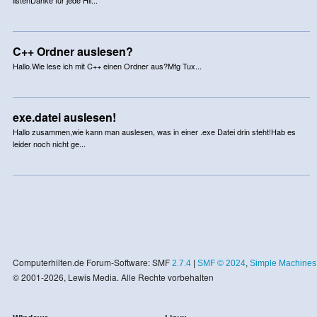
C++ Ordner auslesen?
Hallo.Wie lese ich mit C++ einen Ordner aus?Mfg Tux...
exe.datei auslesen!
Hallo zusammen,wie kann man auslesen, was in einer .exe Datei drin steht!Hab es
leider noch nicht ge...
Computerhilfen.de Forum-Software: SMF
2.7.4
|
SMF © 2024
,
Simple Machines
© 2001-2026, Lewis Media. Alle Rechte vorbehalten