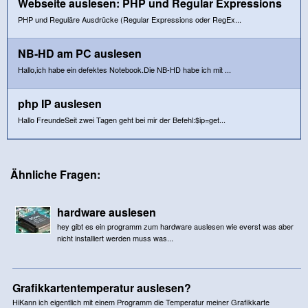
Webseite auslesen: PHP und Regular Expressions
PHP und Reguläre Ausdrücke (Regular Expressions oder RegEx...
NB-HD am PC auslesen
Hallo,ich habe ein defektes Notebook.Die NB-HD habe ich mit ...
php IP auslesen
Hallo FreundeSeit zwei Tagen geht bei mir der Befehl:$ip=get...
Ähnliche Fragen:
hardware auslesen
hey gibt es ein programm zum hardware auslesen wie everst was aber
nicht installiert werden muss was...
Grafikkartentemperatur auslesen?
HiKann ich eigentlich mit einem Programm die Temperatur meiner Grafikkarte