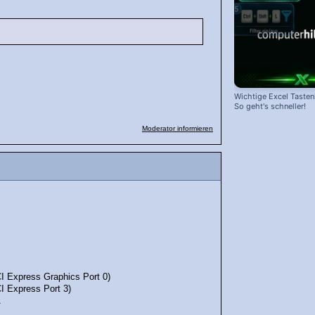
Wichtige Excel Taste
So geht's schneller!
Moderator informieren
I Express Graphics Port 0)
I Express Port 3)
A