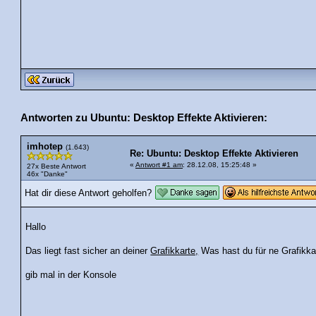
Antworten zu Ubuntu: Desktop Effekte Aktivieren:
imhotep
(1.643)
Re: Ubuntu: Desktop Effekte Aktivieren
«
Antwort #1 am
: 28.12.08, 15:25:48 »
27x Beste Antwort
46x "Danke"
Hat dir diese Antwort geholfen?
Hallo
Das liegt fast sicher an deiner
Grafikkarte,
Was hast du für ne Grafikka
gib mal in der Konsole