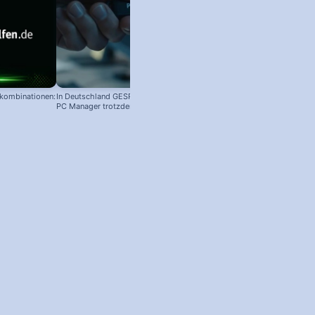
nkombinationen:
In Deutschland GESPERRT: Microsoft
PC Manager trotzdem installieren