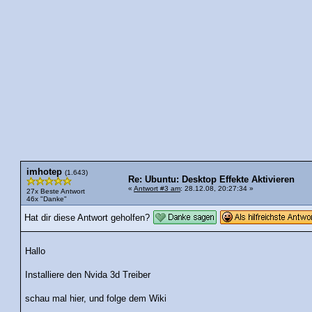
imhotep
(1.643)
Re: Ubuntu: Desktop Effekte Aktivieren
«
Antwort #3 am
: 28.12.08, 20:27:34 »
27x Beste Antwort
46x "Danke"
Hat dir diese Antwort geholfen?
Hallo
Installiere den Nvida 3d Treiber
schau mal hier, und folge dem Wiki