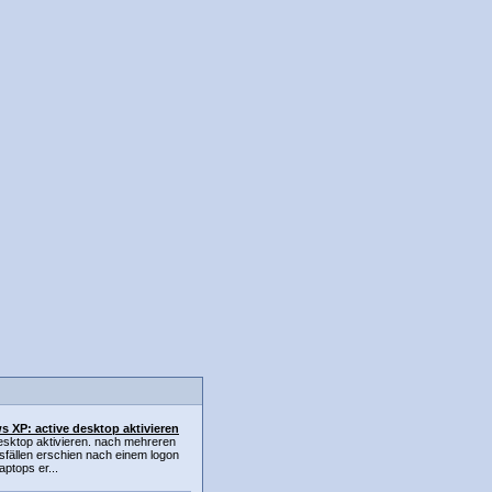
 XP: active desktop aktivieren
esktop aktivieren. nach mehreren
fällen erschien nach einem logon
aptops er...