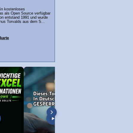
in kostenloses
as als Open Source verfügbar
sion entstand 1991 und wurde
nus Torvalds aus dem S...
karte