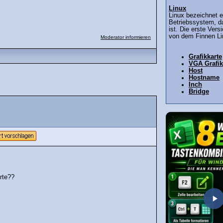
Linux
Linux bezeichnet e
Betriebssystem, d
ist. Die erste Ver
von dem Finnen Li
Moderator informieren
Grafikkarte
VGA Grafik
Host
Hostname
Inch
Bridge
rte??