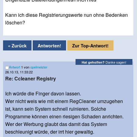
Kann ich diese Registrierungswerte nun ohne Bedenken
löschen?
« Zurück
Antworten!
Zur Top-Antwort!
Danke sagen!
Hat geholfen?
Antwort
1 von
opelmeister
26.10.13, 11:33:22
Re: Ccleaner Registry
Ich würde die Finger davon lassen.
Wer nicht weis wie mit einem RegCleaner umzugehen
ist, kann sein System schnell ruinieren. Solche
Programme können einen riesigen Schaden anrichten.
Wer der Werbung glaubt das damit das System
beschleunigt würde, der irrt hier gewaltig.