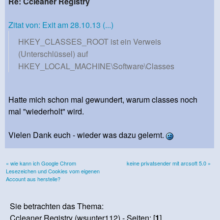
Re: Ccleaner Registry
Zitat von: Exit am 28.10.13 (...)
HKEY_CLASSES_ROOT ist ein Verweis
(Unterschlüssel) auf
HKEY_LOCAL_MACHINE\Software\Classes
Hatte mich schon mal gewundert, warum classes noch
mal "wiederholt" wird.
Vielen Dank euch - wieder was dazu gelernt.
« wie kann ich Google Chrom
keine privatsender mit arcsoft 5.0 »
Lesezeichen und Cookies vom eigenen
Account aus herstelle?
Sie betrachten das Thema:
Ccleaner Registry (wsunter112) - Seiten: [
1
]