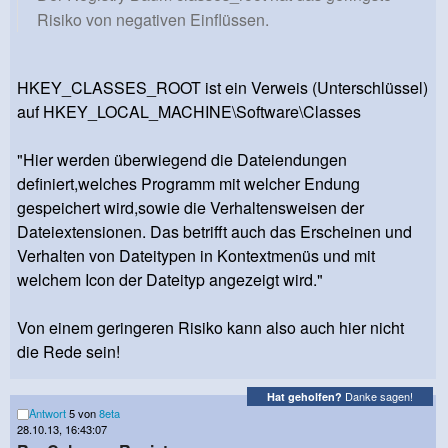
Risiko von negativen Einflüssen.
HKEY_CLASSES_ROOT ist ein Verweis (Unterschlüssel)
auf HKEY_LOCAL_MACHINE\Software\Classes
"Hier werden überwiegend die Dateiendungen
definiert,welches Programm mit welcher Endung
gespeichert wird,sowie die Verhaltensweisen der
Dateiextensionen. Das betrifft auch das Erscheinen und
Verhalten von Dateitypen in Kontextmenüs und mit
welchem Icon der Dateityp angezeigt wird."
Von einem geringeren Risiko kann also auch hier nicht
die Rede sein!
Danke sagen!
Hat geholfen?
Antwort
5 von
8eta
28.10.13, 16:43:07