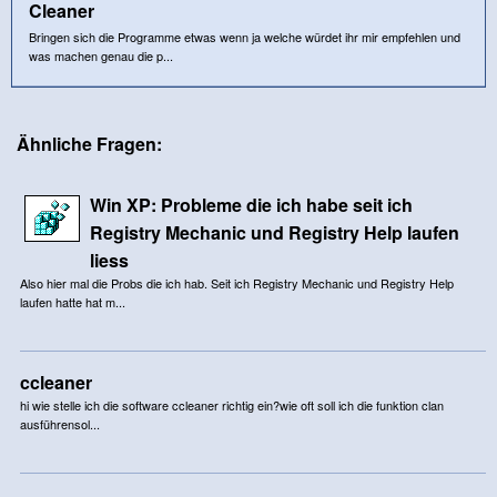
Cleaner
Bringen sich die Programme etwas wenn ja welche würdet ihr mir empfehlen und
was machen genau die p...
Ähnliche Fragen:
Win XP: Probleme die ich habe seit ich
Registry Mechanic und Registry Help laufen
liess
Also hier mal die Probs die ich hab. Seit ich Registry Mechanic und Registry Help
laufen hatte hat m...
ccleaner
hi wie stelle ich die software ccleaner richtig ein?wie oft soll ich die funktion clan
ausführensol...