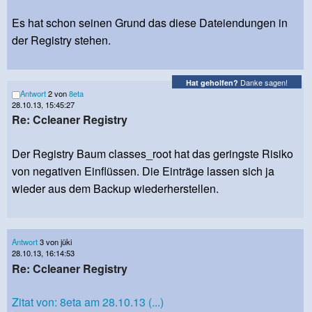
Es hat schon seinen Grund das diese Dateiendungen in
der Registry stehen.
Danke sagen!
Hat geholfen?
Antwort
2 von
8eta
28.10.13, 15:45:27
Re: Ccleaner Registry
Der Registry Baum classes_root hat das geringste Risiko
von negativen Einflüssen. Die Einträge lassen sich ja
wieder aus dem Backup wiederherstellen.
Antwort
3 von jüki
28.10.13, 16:14:53
Re: Ccleaner Registry
Zitat von: 8eta am 28.10.13 (...)