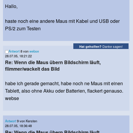
Hallo,
haste noch eine andere Maus mit Kabel und USB oder
PS/2 zum Testen
Danke sagen!
Hat geholfen?
Antwort
8 von
webse
28.07.05, 18:21:22
Re: Wenn die Maus übern Bildschirm läuft,
flimmer/wackelt das Bild
habe ich gerade gemacht, habe noch ne Maus mit einen
Tablett, also ohne Akku oder Batterien, flackert genauso.
webse
Antwort
9 von Kersten
28.07.05, 18:36:48
Re: Wenn die Maus übern Bildschirm läuft,