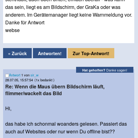
das sein, liegt es am Bildschirm, der GraKa oder was
anderem. Im Gerätemanager liegt keine Warnmeldung vor.
Danke für Antwort
webse
« Zurück
Antworten!
Zur Top-Antwort!
Danke sagen!
Hat geholfen?
Antwort
1 von
sir_w
28.07.05, 15:57:54
(1x bedankt )
Re: Wenn die Maus übern Bildschirm läuft,
flimmer/wackelt das Bild
Hi,
das habe ich schonmal woanders gelesen. Passiert das
auch auf Websites oder nur wenn Du offline bist??