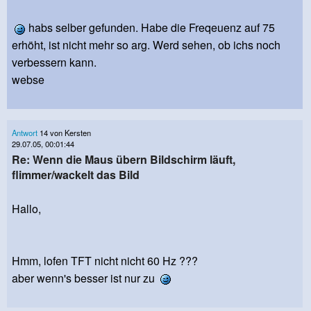
habs selber gefunden. Habe die Freqeuenz auf 75
erhöht, ist nicht mehr so arg. Werd sehen, ob ichs noch
verbessern kann.
webse
Antwort
14 von Kersten
29.07.05, 00:01:44
Re: Wenn die Maus übern Bildschirm läuft,
flimmer/wackelt das Bild
Hallo,
Hmm, lofen TFT nicht nicht 60 Hz ???
aber wenn's besser ist nur zu