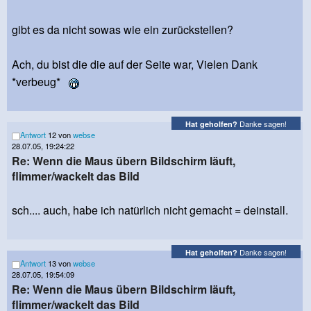
gibt es da nicht sowas wie ein zurückstellen?
Ach, du bist die die auf der Seite war, Vielen Dank
*verbeug*
Danke sagen!
Hat geholfen?
Antwort
12 von
webse
28.07.05, 19:24:22
Re: Wenn die Maus übern Bildschirm läuft,
flimmer/wackelt das Bild
sch.... auch, habe ich natürlich nicht gemacht = deinstall.
Danke sagen!
Hat geholfen?
Antwort
13 von
webse
28.07.05, 19:54:09
Re: Wenn die Maus übern Bildschirm läuft,
flimmer/wackelt das Bild