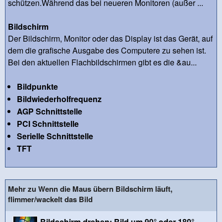
schützen.Während das bei neueren Monitoren (außer ...
Bildschirm
Der Bildschirm, Monitor oder das Display ist das Gerät, auf
dem die grafische Ausgabe des Computere zu sehen ist.
Bei den aktuellen Flachbildschirmen gibt es die &au...
Bildpunkte
Bildwiederholfrequenz
AGP Schnittstelle
PCI Schnittstelle
Serielle Schnittstelle
TFT
Mehr zu Wenn die Maus übern Bildschirm läuft,
flimmer/wackelt das Bild
Bildschirm drehen: Bild um 90° oder 180°