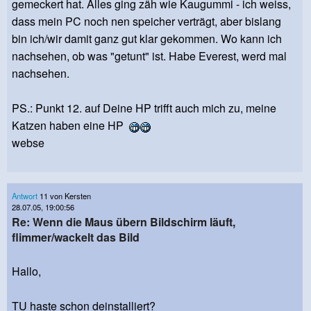
gemeckert hat. Alles ging zäh wie Kaugummi - ich weiss,
dass mein PC noch nen speicher verträgt, aber bislang
bin ich/wir damit ganz gut klar gekommen. Wo kann ich
nachsehen, ob was "getunt" ist. Habe Everest, werd mal
nachsehen.
PS.: Punkt 12. auf Deine HP trifft auch mich zu, meine
Katzen haben eine HP
webse
Antwort
11 von Kersten
28.07.05, 19:00:56
Re: Wenn die Maus übern Bildschirm läuft,
flimmer/wackelt das Bild
Hallo,
TU haste schon deinstalliert?