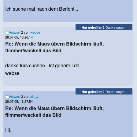
Ich suche mal nach dem Bericht...
Danke sagen!
Hat geholfen?
Antwort
2 von
webse
28.07.05, 16:26:14
Re: Wenn die Maus übern Bildschirm läuft,
flimmer/wackelt das Bild
danke fürs suchen - ist generell da
webse
Danke sagen!
Hat geholfen?
Antwort
3 von
sir_w
28.07.05, 16:27:54
Re: Wenn die Maus übern Bildschirm läuft,
flimmer/wackelt das Bild
Hi,