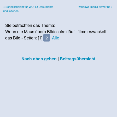
« Schnellansicht für WORD Dokumente
windows media player10 »
und löschen
Sie betrachten das Thema:
Wenn die Maus übern Bildschirm läuft, flimmer/wackelt
das Bild - Seiten: [
1
]
2
Alle
Nach oben gehen
|
Beitragsübersicht