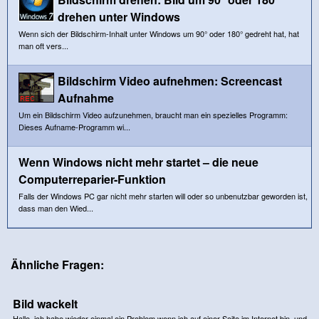
drehen unter Windows
Wenn sich der Bildschirm-Inhalt unter Windows um 90° oder 180° gedreht hat, hat
man oft vers...
Bildschirm Video aufnehmen: Screencast
Aufnahme
Um ein Bildschirm Video aufzunehmen, braucht man ein spezielles Programm:
Dieses Aufname-Programm wi...
Wenn Windows nicht mehr startet – die neue
Computerreparier-Funktion
Falls der Windows PC gar nicht mehr starten will oder so unbenutzbar geworden ist,
dass man den Wied...
Ähnliche Fragen:
Bild wackelt
Hallo, ich habe wieder einmal ein Problem,wenn ich auf einer Seite im Internet bin, und