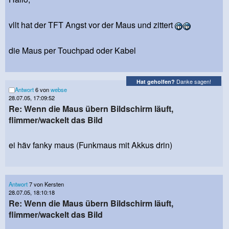
vllt hat der TFT Angst vor der Maus und zittert
die Maus per Touchpad oder Kabel
Danke sagen!
Hat geholfen?
Antwort
6 von
webse
28.07.05, 17:09:52
Re: Wenn die Maus übern Bildschirm läuft,
flimmer/wackelt das Bild
ei häv fanky maus (Funkmaus mit Akkus drin)
Antwort
7 von Kersten
28.07.05, 18:10:18
Re: Wenn die Maus übern Bildschirm läuft,
flimmer/wackelt das Bild