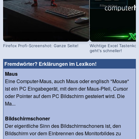
Firefox Profi-Screenshot: Ganze Seite!
Wichtige Excel Tastenko
geht's schneller!
Fremdwörter? Erklärungen im Lexikon!
Maus
Eine Computer-Maus, auch Maus oder englisch "Mouse"
ist ein PC Eingabegerät, mit dem der Maus-Pfeil, Cursor
oder Pointer auf dem PC Bildschirm gesteiert wird. Die
Ma...
Bildschirmschoner
Der eigentliche Sinn des Bildschirmschoners ist, den
Bildschirm vor dem Einbrennen des Monitorbildes zu