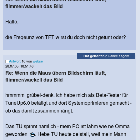
flimmer/wackelt das Bild
Hallo,
die Freqeunz von TFT wirst du doch nicht getunt oder?
Danke sagen!
Hat geholfen?
Antwort
10 von
webse
28.07.05, 18:51:46
Re: Wenn die Maus übern Bildschirm läuft,
flimmer/wackelt das Bild
hmmmm grübel-denk. Ich habe mich als Beta-Tester für
TuneUp6.0 betätigt und dort Systemoprimieren gemacht -
ob das damit zusammenhängt.
Das TU spinnt nämlich - mein PC ist lahm wie ne Omma
geworden
. Hebe TU heute deistall, weil mein Mann