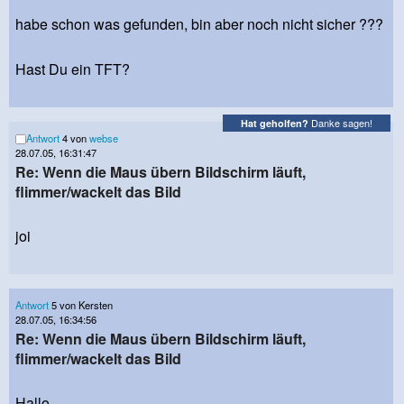
habe schon was gefunden, bin aber noch nicht sicher ???
Hast Du ein TFT?
Danke sagen!
Hat geholfen?
Antwort
4 von
webse
28.07.05, 16:31:47
Re: Wenn die Maus übern Bildschirm läuft,
flimmer/wackelt das Bild
joi
Antwort
5 von Kersten
28.07.05, 16:34:56
Re: Wenn die Maus übern Bildschirm läuft,
flimmer/wackelt das Bild
Hallo,