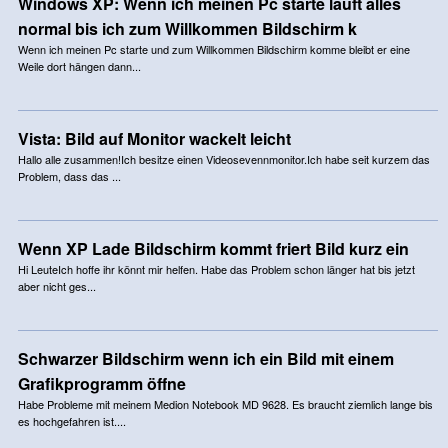
Windows XP: Wenn ich meinen Pc starte läuft alles
normal bis ich zum Willkommen Bildschirm k
Wenn ich meinen Pc starte und zum Willkommen Bildschirm komme bleibt er eine
Weile dort hängen dann...
Vista: Bild auf Monitor wackelt leicht
Hallo alle zusammen!Ich besitze einen Videosevennmonitor.Ich habe seit kurzem das
Problem, dass das ...
Wenn XP Lade Bildschirm kommt friert Bild kurz ein
Hi LeuteIch hoffe ihr könnt mir helfen. Habe das Problem schon länger hat bis jetzt
aber nicht ges...
Schwarzer Bildschirm wenn ich ein Bild mit einem
Grafikprogramm öffne
Habe Probleme mit meinem Medion Notebook MD 9628. Es braucht ziemlich lange bis
es hochgefahren ist....