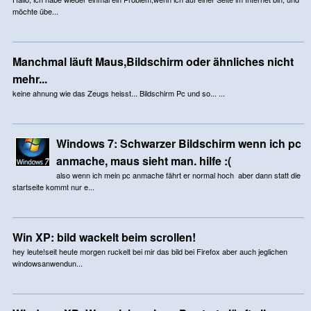
möchte übe...
Manchmal läuft Maus,Bildschirm oder ähnliches nicht
mehr...
keine ahnung wie das Zeugs heisst... Bildschirm Pc und so... ...
Windows 7: Schwarzer Bildschirm wenn ich pc
anmache, maus sieht man. hilfe :(
also wenn ich mein pc anmache fährt er normal hoch aber dann statt die
startseite kommt nur e...
Win XP: bild wackelt beim scrollen!
hey leute!seit heute morgen ruckelt bei mir das bild bei Firefox aber auch jeglichen
windowsanwendun...