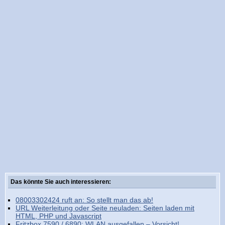
Das könnte Sie auch interessieren:
08003302424 ruft an: So stellt man das ab!
URL Weiterleitung oder Seite neuladen: Seiten laden mit
HTML, PHP und Javascript
Fritzbox 7590 / 6890: WLAN ausgefallen – Vorsicht!