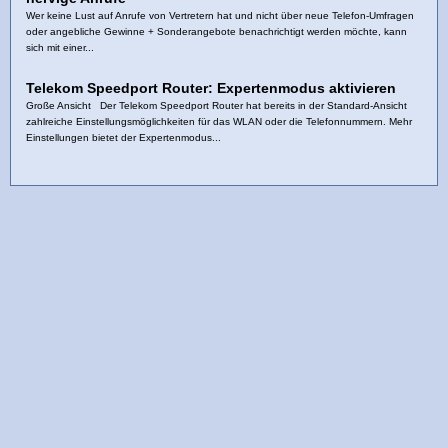
Wer keine Lust auf Anrufe von Vertretern hat und nicht über neue Telefon-Umfragen
oder angebliche Gewinne + Sonderangebote benachrichtigt werden möchte, kann
sich mit einer...
Telekom Speedport Router: Expertenmodus aktivieren
Große Ansicht Der Telekom Speedport Router hat bereits in der Standard-Ansicht
zahlreiche Einstellungsmöglichkeiten für das WLAN oder die Telefonnummern. Mehr
Einstellungen bietet der Expertenmodus...