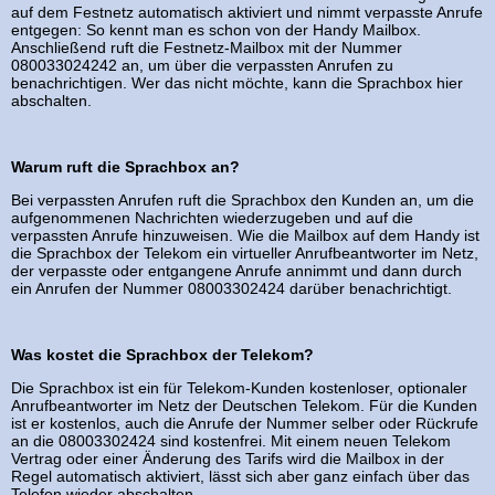
auf dem Festnetz automatisch aktiviert und nimmt verpasste Anrufe
entgegen: So kennt man es schon von der Handy Mailbox.
Anschließend ruft die Festnetz-Mailbox mit der Nummer
080033024242 an, um über die verpassten Anrufen zu
benachrichtigen. Wer das nicht möchte, kann die Sprachbox hier
abschalten.
Warum ruft die Sprachbox an?
Bei verpassten Anrufen ruft die Sprachbox den Kunden an, um die
aufgenommenen Nachrichten wiederzugeben und auf die
verpassten Anrufe hinzuweisen. Wie die Mailbox auf dem Handy ist
die Sprachbox der Telekom ein virtueller Anrufbeantworter im Netz,
der verpasste oder entgangene Anrufe annimmt und dann durch
ein Anrufen der Nummer 08003302424 darüber benachrichtigt.
Was kostet die Sprachbox der Telekom?
Die Sprachbox ist ein für Telekom-Kunden kostenloser, optionaler
Anrufbeantworter im Netz der Deutschen Telekom. Für die Kunden
ist er kostenlos, auch die Anrufe der Nummer selber oder Rückrufe
an die 08003302424 sind kostenfrei. Mit einem neuen Telekom
Vertrag oder einer Änderung des Tarifs wird die Mailbox in der
Regel automatisch aktiviert, lässt sich aber ganz einfach über das
Telefon wieder abschalten.