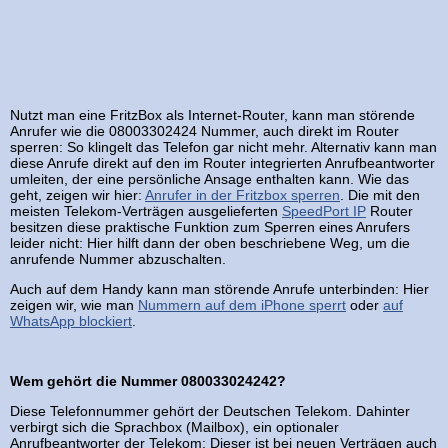
Nutzt man eine FritzBox als Internet-Router, kann man störende
Anrufer wie die 08003302424 Nummer, auch direkt im Router
sperren: So klingelt das Telefon gar nicht mehr. Alternativ kann man
diese Anrufe direkt auf den im Router integrierten Anrufbeantworter
umleiten, der eine persönliche Ansage enthalten kann. Wie das
geht, zeigen wir hier:
Anrufer in der Fritzbox sperren
. Die mit den
meisten Telekom-Verträgen ausgelieferten
SpeedPort IP
Router
besitzen diese praktische Funktion zum Sperren eines Anrufers
leider nicht: Hier hilft dann der oben beschriebene Weg, um die
anrufende Nummer abzuschalten.
Auch auf dem Handy kann man störende Anrufe unterbinden: Hier
zeigen wir, wie man
Nummern auf dem iPhone sperrt
oder
auf
WhatsApp blockiert
.
Wem gehört die Nummer 080033024242?
Diese Telefonnummer gehört der Deutschen Telekom. Dahinter
verbirgt sich die Sprachbox (Mailbox), ein optionaler
Anrufbeantworter der Telekom: Dieser ist bei neuen Verträgen auch