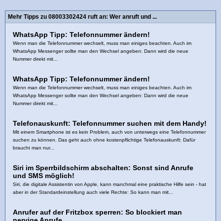
Mehr Tipps zu 08003302424 ruft an: Wer anruft und ...
WhatsApp Tipp: Telefonnummer ändern!
Wenn man die Telefonnummer wechselt, muss man einiges beachten. Auch im
WhatsApp Messenger sollte man den Wechsel angeben: Dann wird die neue
Nummer direkt mit...
WhatsApp Tipp: Telefonnummer ändern!
Wenn man die Telefonnummer wechselt, muss man einiges beachten. Auch im
WhatsApp Messenger sollte man den Wechsel angeben: Dann wird die neue
Nummer direkt mit...
Telefonauskunft: Telefonnummer suchen mit dem Handy!
Mit einem Smartphone ist es kein Problem, auch von unterwegs eine Telefonnummer
suchen zu können. Das geht auch ohne kostenpflichtige Telefonauskunft: Dafür
braucht man nur...
Siri im Sperrbildschirm abschalten: Sonst sind Anrufe
und SMS möglich!
Siri, die digitale Assistentin von Apple, kann manchmal eine praktische Hilfe sein - hat
aber in der Standardeinstellung auch viele Rechte: So kann man mit...
Anrufer auf der Fritzbox sperren: So blockiert man
nervige Anrufe