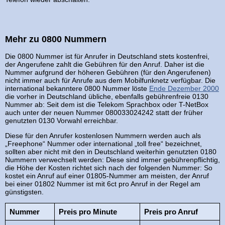
Mehr zu 0800 Nummern
Die 0800 Nummer ist für Anrufer in Deutschland stets kostenfrei,
der Angerufene zahlt die Gebühren für den Anruf. Daher ist die
Nummer aufgrund der höheren Gebühren (für den Angerufenen)
nicht immer auch für Anrufe aus dem Mobilfunknetz verfügbar. Die
international bekanntere 0800 Nummer löste
Ende Dezember 2000
die vorher in Deutschland übliche, ebenfalls gebührenfreie 0130
Nummer ab: Seit dem ist die Telekom Sprachbox oder T-NetBox
auch unter der neuen Nummer 080033024242 statt der früher
genutzten 0130 Vorwahl erreichbar.
Diese für den Anrufer kostenlosen Nummern werden auch als
„Freephone“ Nummer oder international „toll free“ bezeichnet,
sollten aber nicht mit den in Deutschland weiterhin genutzten 0180
Nummern verwechselt werden: Diese sind immer gebührenpflichtig,
die Höhe der Kosten richtet sich nach der folgenden Nummer: So
kostet ein Anruf auf einer 01805-Nummer am meisten, der Anruf
bei einer 01802 Nummer ist mit 6ct pro Anruf in der Regel am
günstigsten.
Nummer
Preis pro Minute
Preis pro Anruf