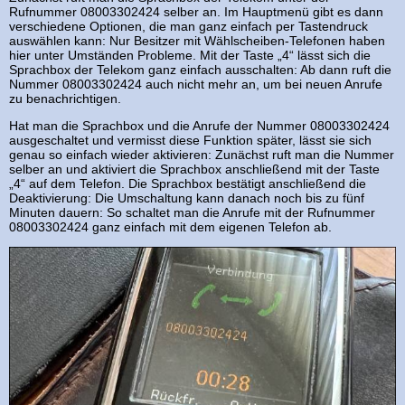
Rufnummer 08003302424 selber an. Im Hauptmenü gibt es dann
verschiedene Optionen, die man ganz einfach per Tastendruck
auswählen kann: Nur Besitzer mit Wählscheiben-Telefonen haben
hier unter Umständen Probleme. Mit der Taste „4“ lässt sich die
Sprachbox der Telekom ganz einfach ausschalten: Ab dann ruft die
Nummer 08003302424 auch nicht mehr an, um bei neuen Anrufe
zu benachrichtigen.
Hat man die Sprachbox und die Anrufe der Nummer 08003302424
ausgeschaltet und vermisst diese Funktion später, lässt sie sich
genau so einfach wieder aktivieren: Zunächst ruft man die Nummer
selber an und aktiviert die Sprachbox anschließend mit der Taste
„4“ auf dem Telefon. Die Sprachbox bestätigt anschließend die
Deaktivierung: Die Umschaltung kann danach noch bis zu fünf
Minuten dauern: So schaltet man die Anrufe mit der Rufnummer
08003302424 ganz einfach mit dem eigenen Telefon ab.