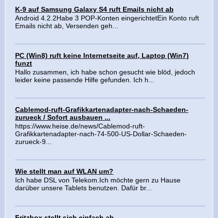
K-9 auf Samsung Galaxy S4 ruft Emails nicht ab
Android 4.2.2Habe 3 POP-Konten eingerichtetEin Konto ruft
Emails nicht ab, Versenden geh...
PC (Win8) ruft keine Internetseite auf, Laptop (Win7)
funzt
Hallo zusammen, ich habe schon gesucht wie blöd, jedoch
leider keine passende Hilfe gefunden. Ich h...
Cablemod-ruft-Grafikkartenadapter-nach-Schaeden-
zurueck / Sofort ausbauen ...
https://www.heise.de/news/Cablemod-ruft-
Grafikkartenadapter-nach-74-500-US-Dollar-Schaeden-
zurueck-9...
Wie stellt man auf WLAN um?
Ich habe DSL von Telekom.Ich möchte gern zu Hause
darüber unsere Tablets benutzen. Dafür br...
Fritzbox stellt sich einfach ab