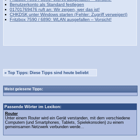
Benutzerkonto als Standard festlegen
01701769476 ruft an: Wir zeigen, wer das ist!
CHKDSK unter Windows starten (Fehler: Zugriff verweigert)
Fritzbox 7590 / 6890: WLAN ausgefallen – Vorsicht!
»
Top Tipps: Diese Tipps sind heute beliebt
Meist gelesene Tipps:
Passende Wörter im Lexikon:
Router
Unter einem Router wird ein Gerät verstanden, mit dem verschiedene
Computern (und Smartphones, Tablets, Spielekonsolen) zu einem
gemeinsamen Netzwerk verbunden werde...