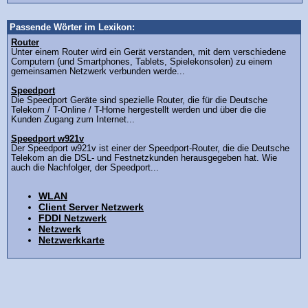
Passende Wörter im Lexikon:
Router
Unter einem Router wird ein Gerät verstanden, mit dem verschiedene
Computern (und Smartphones, Tablets, Spielekonsolen) zu einem
gemeinsamen Netzwerk verbunden werde...
Speedport
Die Speedport Geräte sind spezielle Router, die für die Deutsche
Telekom / T-Online / T-Home hergestellt werden und über die die
Kunden Zugang zum Internet...
Speedport w921v
Der Speedport w921v ist einer der Speedport-Router, die die Deutsche
Telekom an die DSL- und Festnetzkunden herausgegeben hat. Wie
auch die Nachfolger, der Speedport...
WLAN
Client Server Netzwerk
FDDI Netzwerk
Netzwerk
Netzwerkkarte