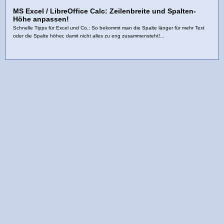
MS Excel / LibreOffice Calc: Zeilenbreite und Spalten-
Höhe anpassen!
Schnelle Tipps für Excel und Co.: So bekommt man die Spalte länger für mehr Text
oder die Spalte höher, damit nicht alles zu eng zusammensteht!...