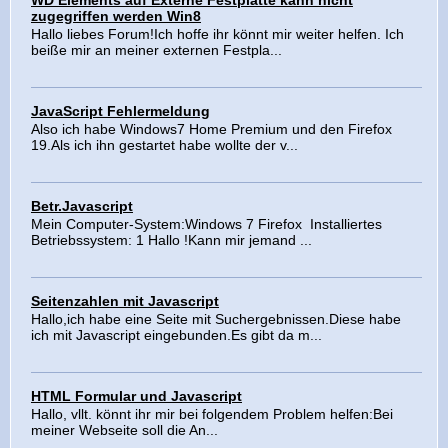
WD Elements auf Externe Festplatte kann nicht
zugegriffen werden Win8
Hallo liebes Forum!Ich hoffe ihr könnt mir weiter helfen. Ich
beiße mir an meiner externen Festpla...
JavaScript Fehlermeldung
Also ich habe Windows7 Home Premium und den Firefox
19.Als ich ihn gestartet habe wollte der v...
Betr.Javascript
Mein Computer-System:Windows 7 Firefox Installiertes
Betriebssystem: 1 Hallo !Kann mir jemand ...
Seitenzahlen mit Javascript
Hallo,ich habe eine Seite mit Suchergebnissen.Diese habe
ich mit Javascript eingebunden.Es gibt da m...
HTML Formular und Javascript
Hallo, vllt. könnt ihr mir bei folgendem Problem helfen:Bei
meiner Webseite soll die An...