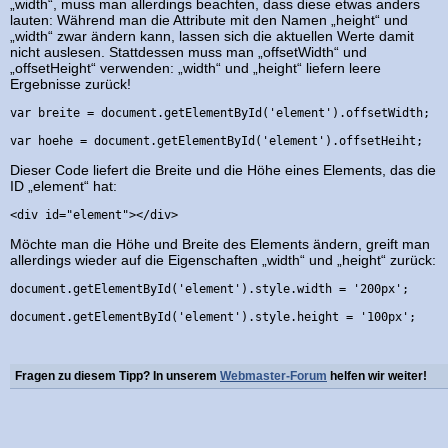
„width“, muss man allerdings beachten, dass diese etwas anders
lauten: Während man die Attribute mit den Namen „height“ und
„width“ zwar ändern kann, lassen sich die aktuellen Werte damit
nicht auslesen. Stattdessen muss man „offsetWidth“ und
„offsetHeight“ verwenden: „width“ und „height“ liefern leere
Ergebnisse zurück!
var breite = document.getElementById('element').offsetWidth;

Dieser Code liefert die Breite und die Höhe eines Elements, das die
ID „element“ hat:
<div id="element"></div>
Möchte man die Höhe und Breite des Elements ändern, greift man
allerdings wieder auf die Eigenschaften „width“ und „height“ zurück:
document.getElementById('element').style.width = '200px';

Fragen zu diesem Tipp? In unserem
Webmaster-Forum
helfen wir weiter!