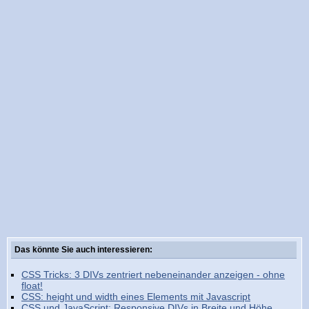
Das könnte Sie auch interessieren:
CSS Tricks: 3 DIVs zentriert nebeneinander anzeigen - ohne
float!
CSS: height und width eines Elements mit Javascript
CSS und JavaScript: Responsive DIVs in Breite und Höhe