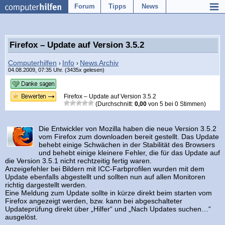
Forum
Tipps
News
Firefox – Update auf Version 3.5.2
Computerhilfen
Info
News Archiv
›
›
04.08.2009, 07:35 Uhr. (3435x gelesen)
Firefox – Update auf Version 3.5.2
(Durchschnitt:
0,00
von
5
bei
0
Stimmen)
Die Entwickler von Mozilla haben die neue Version 3.5.2
vom Firefox zum downloaden bereit gestellt. Das Update
behebt einige Schwächen in der Stabilität des Browsers
und behebt einige kleinere Fehler, die für das Update auf
die Version 3.5.1 nicht rechtzeitig fertig waren.
Anzeigefehler bei Bildern mit ICC-Farbprofilen wurden mit dem
Update ebenfalls abgestellt und sollten nun auf allen Monitoren
richtig dargestellt werden.
Eine Meldung zum Update sollte in kürze direkt beim starten vom
Firefox angezeigt werden, bzw. kann bei abgeschalteter
Updateprüfung direkt über „Hilfer“ und „Nach Updates suchen…“
ausgelöst.