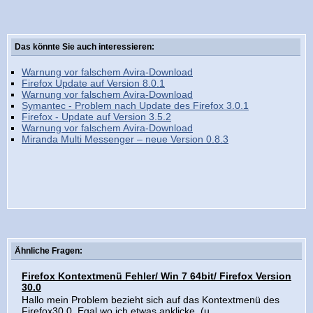
Das könnte Sie auch interessieren:
Warnung vor falschem Avira-Download
Firefox Update auf Version 8.0.1
Warnung vor falschem Avira-Download
Symantec - Problem nach Update des Firefox 3.0.1
Firefox - Update auf Version 3.5.2
Warnung vor falschem Avira-Download
Miranda Multi Messenger – neue Version 0.8.3
Ähnliche Fragen:
Firefox Kontextmenü Fehler/ Win 7 64bit/ Firefox Version
30.0
Hallo mein Problem bezieht sich auf das Kontextmenü des
Firefox30.0. Egal wo ich etwas anklicke, (u...