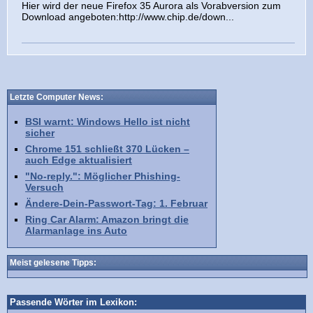
Hier wird der neue Firefox 35 Aurora als Vorabversion zum
Download angeboten:http://www.chip.de/down...
Letzte Computer News:
BSI warnt: Windows Hello ist nicht
sicher
Chrome 151 schließt 370 Lücken –
auch Edge aktualisiert
"No-reply.": Möglicher Phishing-
Versuch
Ändere-Dein-Passwort-Tag: 1. Februar
Ring Car Alarm: Amazon bringt die
Alarmanlage ins Auto
Meist gelesene Tipps:
Passende Wörter im Lexikon: